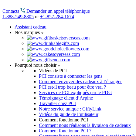
Contacts
Demander un appel téléphonique
1-888-549-8805
or
+1-857-284-1674
Assistant cadeau
Nos marques
Pourquoi nous choisir
Vidéos de PCI
PCI consiste à connecter les gens
Comment envoyer des cadeaux à l’étranger
PCI est-il trop beau pour être vrai ?
Services de PCI expliqués par le PDG
Témoignage client d’Arpine
Travailler chez PCI
Notre service unique : GiftyLink
Vidéos du guide de l’utilisateur
Comment fonctionne PCI
Comment nous réalisons la livraison de cadeaux
Comment fonctionne PCI ?