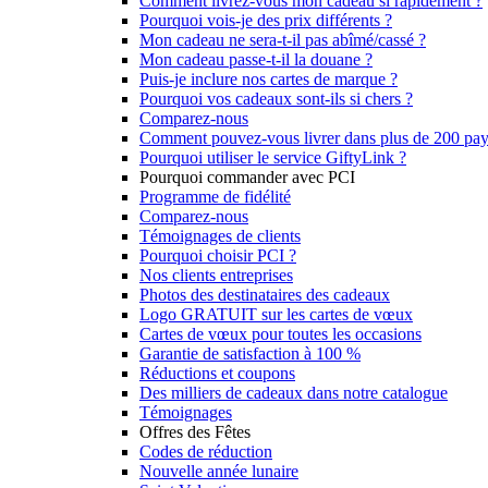
Comment livrez-vous mon cadeau si rapidement ?
Pourquoi vois-je des prix différents ?
Mon cadeau ne sera-t-il pas abîmé/cassé ?
Mon cadeau passe-t-il la douane ?
Puis-je inclure nos cartes de marque ?
Pourquoi vos cadeaux sont-ils si chers ?
Comparez-nous
Comment pouvez-vous livrer dans plus de 200 pay
Pourquoi utiliser le service GiftyLink ?
Pourquoi commander avec PCI
Programme de fidélité
Comparez-nous
Témoignages de clients
Pourquoi choisir PCI ?
Nos clients entreprises
Photos des destinataires des cadeaux
Logo GRATUIT sur les cartes de vœux
Cartes de vœux pour toutes les occasions
Garantie de satisfaction à 100 %
Réductions et coupons
Des milliers de cadeaux dans notre catalogue
Témoignages
Offres des Fêtes
Codes de réduction
Nouvelle année lunaire