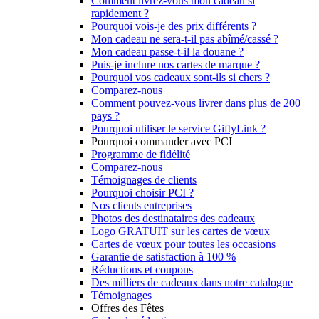
Comment livrez-vous mon cadeau si
rapidement ?
Pourquoi vois-je des prix différents ?
Mon cadeau ne sera-t-il pas abîmé/cassé ?
Mon cadeau passe-t-il la douane ?
Puis-je inclure nos cartes de marque ?
Pourquoi vos cadeaux sont-ils si chers ?
Comparez-nous
Comment pouvez-vous livrer dans plus de 200
pays ?
Pourquoi utiliser le service GiftyLink ?
Pourquoi commander avec PCI
Programme de fidélité
Comparez-nous
Témoignages de clients
Pourquoi choisir PCI ?
Nos clients entreprises
Photos des destinataires des cadeaux
Logo GRATUIT sur les cartes de vœux
Cartes de vœux pour toutes les occasions
Garantie de satisfaction à 100 %
Réductions et coupons
Des milliers de cadeaux dans notre catalogue
Témoignages
Offres des Fêtes