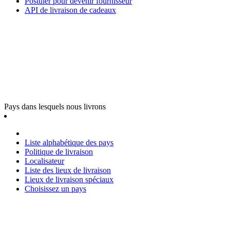
Postuler pour devenir fournisseur
API de livraison de cadeaux
Pays dans lesquels nous livrons
Liste alphabétique des pays
Politique de livraison
Localisateur
Liste des lieux de livraison
Lieux de livraison spéciaux
Choisissez un pays