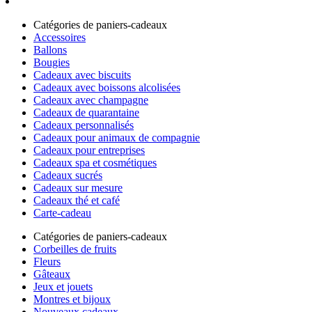
Catégories de paniers-cadeaux
Accessoires
Ballons
Bougies
Cadeaux avec biscuits
Cadeaux avec boissons alcolisées
Cadeaux avec champagne
Cadeaux de quarantaine
Cadeaux personnalisés
Cadeaux pour animaux de compagnie
Cadeaux pour entreprises
Cadeaux spa et cosmétiques
Cadeaux sucrés
Cadeaux sur mesure
Cadeaux thé et café
Carte-cadeau
Catégories de paniers-cadeaux
Corbeilles de fruits
Fleurs
Gâteaux
Jeux et jouets
Montres et bijoux
Nouveaux cadeaux