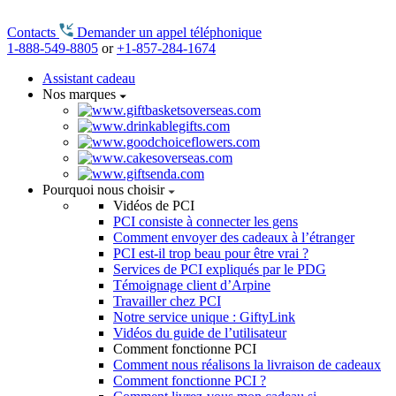
Contacts
Demander un appel téléphonique
1-888-549-8805
or
+1-857-284-1674
Assistant cadeau
Nos marques
Pourquoi nous choisir
Vidéos de PCI
PCI consiste à connecter les gens
Comment envoyer des cadeaux à l’étranger
PCI est-il trop beau pour être vrai ?
Services de PCI expliqués par le PDG
Témoignage client d’Arpine
Travailler chez PCI
Notre service unique : GiftyLink
Vidéos du guide de l’utilisateur
Comment fonctionne PCI
Comment nous réalisons la livraison de cadeaux
Comment fonctionne PCI ?