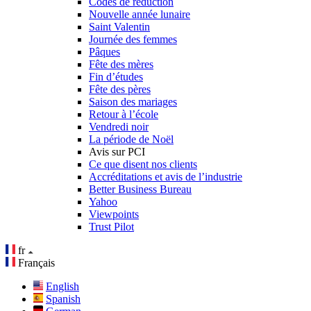
Codes de réduction
Nouvelle année lunaire
Saint Valentin
Journée des femmes
Pâques
Fête des mères
Fin d’études
Fête des pères
Saison des mariages
Retour à l’école
Vendredi noir
La période de Noël
Avis sur PCI
Ce que disent nos clients
Accréditations et avis de l’industrie
Better Business Bureau
Yahoo
Viewpoints
Trust Pilot
fr
Français
English
Spanish