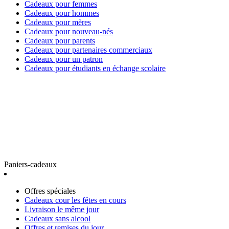
Cadeaux pour femmes
Cadeaux pour hommes
Cadeaux pour mères
Cadeaux pour nouveau-nés
Cadeaux pour parents
Cadeaux pour partenaires commerciaux
Cadeaux pour un patron
Cadeaux pour étudiants en échange scolaire
Paniers-cadeaux
Offres spéciales
Cadeaux cour les fêtes en cours
Livraison le même jour
Cadeaux sans alcool
Offres et remises du jour