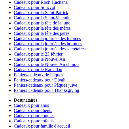
Cadeaux pour Roch Hachana
Cadeaux pour Souccot
Cadeaux pour la Saint-Patrick
Cadeaux pour la Saint-Valentin
Cadeaux pour la fête de la lune
Cadeaux pour la fête des mères
Cadeaux pour la fête des pères
Cadeaux pour la journée des femmes
Cadeaux pour la journée des hommes
Cadeaux pour la journée des secrétaires
Cadeaux pour le 23 février
Cadeaux pour le Nouvel An
Cadeaux pour le Nouvel An chinois
Cadeaux pour le Ramadan
Paniers-cadeaux de Pâques
Paniers-cadeaux pour Divali
Paniers-cadeaux pour Pâques juive
Paniers-cadeaux pour Thanksgiving
Destinataires
Cadeaux pour amis
Cadeaux pour clients
Cadeaux pour couples
Cadeaux pour enfants
Cadeaux pour famille d'accueil