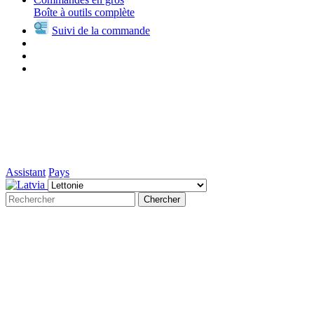
Boîte à outils complète
Suivi de la commande
Assistant
Pays
Chercher