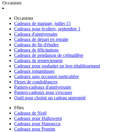
Occasions
Occasions
Cadeaux de mariage, juillet 15
Cadeaux pour écoliers, septembre 1
Cadeaux d'anniversaire
Cadeaux de départ en retraite
Cadeaux de fin d'études
Cadeaux de félicitations
Cadeaux de pendaison de crémaillère
Cadeaux de remerciement
Cadeaux pour souhaiter un bon rétablissement
Cadeaux romantiques
Cadeaux sans occasion particulière
Fleurs de condoléances
Paniers-cadeaux d'anniversaire
Paniers-cadeaux pour s'excuser
Outil pour choisir un cadeau approprié
Fêtes
Cadeaux de Noël
Cadeaux pour Halloween
Cadeaux pour Hanoucca
Cadeaux pour Pourim