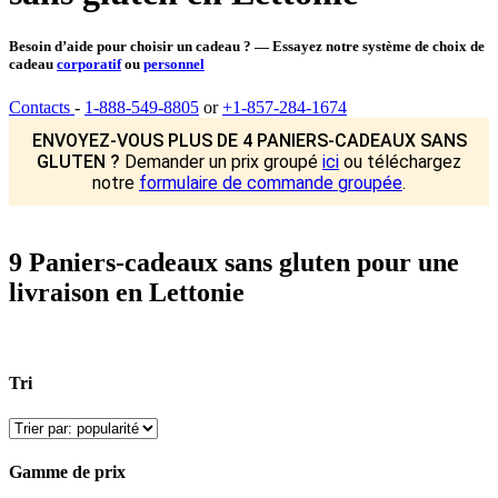
Besoin d’aide pour choisir un cadeau ? — Essayez notre système de choix de
cadeau
corporatif
ou
personnel
Contacts
-
1-888-549-8805
or
+1-857-284-1674
ENVOYEZ-VOUS PLUS DE 4 PANIERS-CADEAUX SANS
GLUTEN ?
Demander un prix groupé
ici
ou téléchargez
notre
formulaire de commande groupée
.
9 Paniers-cadeaux sans gluten pour une
livraison en Lettonie
Tri
Gamme de prix