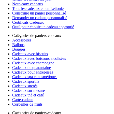
Nouveaux cadeaux
Tous les cadeaux en en Lettonie
Construire un panier personnalisé
Demander un cadeau personnalisé
Certificats Cadeaux
Outil pour choisir un cadeau approprié
Catégories de paniers-cadeaux
Accessoires
Ballons
Bougies
Cadeaux avec biscuits
Cadeaux avec boissons alcolisées
Cadeaux avec champagne
Cadeaux de quarantaine
Cadeaux pour entreprises
Cadeaux spa et cosmétiques
Cadeaux sportifs
Cadeaux sucrés
Cadeaux sur mesure
Cadeaux thé et café
Carte-cadeau
Corbeilles de fruits
Catégories de paniers-cadeaux