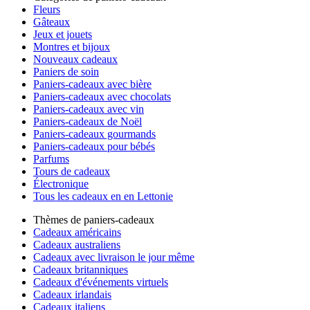
Fleurs
Gâteaux
Jeux et jouets
Montres et bijoux
Nouveaux cadeaux
Paniers de soin
Paniers-cadeaux avec bière
Paniers-cadeaux avec chocolats
Paniers-cadeaux avec vin
Paniers-cadeaux de Noël
Paniers-cadeaux gourmands
Paniers-cadeaux pour bébés
Parfums
Tours de cadeaux
Électronique
Tous les cadeaux en en Lettonie
Thèmes de paniers-cadeaux
Cadeaux américains
Cadeaux australiens
Cadeaux avec livraison le jour même
Cadeaux britanniques
Cadeaux d'événements virtuels
Cadeaux irlandais
Cadeaux italiens