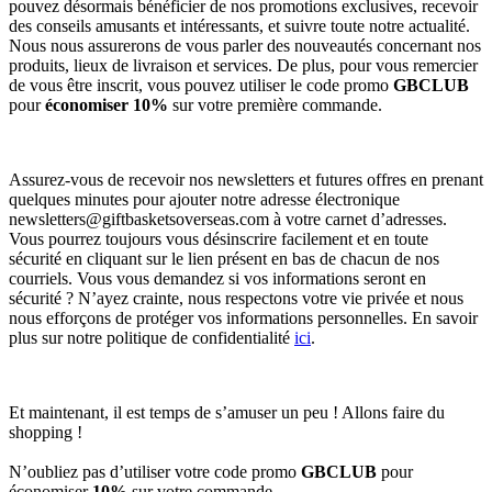
pouvez désormais bénéficier de nos promotions exclusives, recevoir
des conseils amusants et intéressants, et suivre toute notre actualité.
Nous nous assurerons de vous parler des nouveautés concernant nos
produits, lieux de livraison et services. De plus, pour vous remercier
de vous être inscrit, vous pouvez utiliser le code promo
GBCLUB
pour
économiser 10%
sur votre première commande.
Assurez-vous de recevoir nos newsletters et futures offres en prenant
quelques minutes pour ajouter notre adresse électronique
newsletters@giftbasketsoverseas.com
à votre carnet d’adresses.
Vous pourrez toujours vous désinscrire facilement et en toute
sécurité en cliquant sur le lien présent en bas de chacun de nos
courriels. Vous vous demandez si vos informations seront en
sécurité ? N’ayez crainte, nous respectons votre vie privée et nous
nous efforçons de protéger vos informations personnelles. En savoir
plus sur notre politique de confidentialité
ici
.
Et maintenant, il est temps de s’amuser un peu ! Allons faire du
shopping !
N’oubliez pas d’utiliser votre code promo
GBCLUB
pour
économiser
10%
sur votre commande.