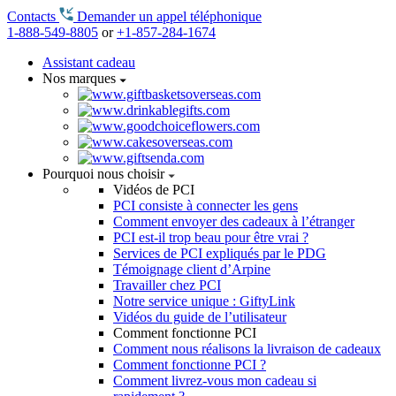
Contacts
Demander un appel téléphonique
1-888-549-8805
or
+1-857-284-1674
Assistant cadeau
Nos marques
Pourquoi nous choisir
Vidéos de PCI
PCI consiste à connecter les gens
Comment envoyer des cadeaux à l’étranger
PCI est-il trop beau pour être vrai ?
Services de PCI expliqués par le PDG
Témoignage client d’Arpine
Travailler chez PCI
Notre service unique : GiftyLink
Vidéos du guide de l’utilisateur
Comment fonctionne PCI
Comment nous réalisons la livraison de cadeaux
Comment fonctionne PCI ?
Comment livrez-vous mon cadeau si