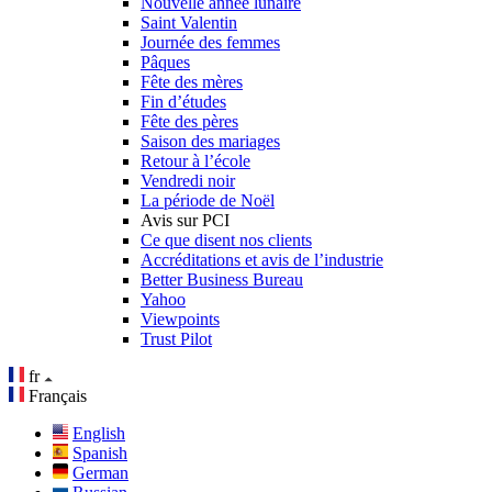
Nouvelle année lunaire
Saint Valentin
Journée des femmes
Pâques
Fête des mères
Fin d’études
Fête des pères
Saison des mariages
Retour à l’école
Vendredi noir
La période de Noël
Avis sur PCI
Ce que disent nos clients
Accréditations et avis de l’industrie
Better Business Bureau
Yahoo
Viewpoints
Trust Pilot
fr
Français
English
Spanish
German