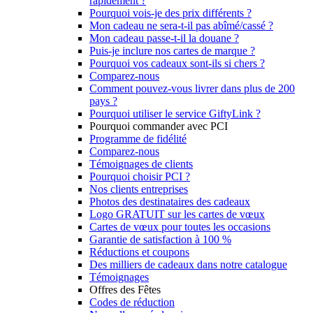
rapidement ?
Pourquoi vois-je des prix différents ?
Mon cadeau ne sera-t-il pas abîmé/cassé ?
Mon cadeau passe-t-il la douane ?
Puis-je inclure nos cartes de marque ?
Pourquoi vos cadeaux sont-ils si chers ?
Comparez-nous
Comment pouvez-vous livrer dans plus de 200
pays ?
Pourquoi utiliser le service GiftyLink ?
Pourquoi commander avec PCI
Programme de fidélité
Comparez-nous
Témoignages de clients
Pourquoi choisir PCI ?
Nos clients entreprises
Photos des destinataires des cadeaux
Logo GRATUIT sur les cartes de vœux
Cartes de vœux pour toutes les occasions
Garantie de satisfaction à 100 %
Réductions et coupons
Des milliers de cadeaux dans notre catalogue
Témoignages
Offres des Fêtes
Codes de réduction