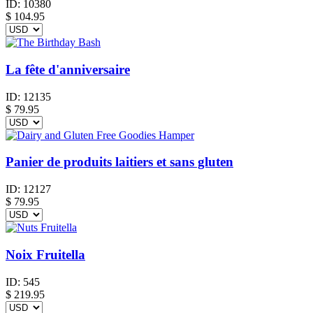
ID:
10380
$
104.95
La fête d'anniversaire
ID:
12135
$
79.95
Panier de produits laitiers et sans gluten
ID:
12127
$
79.95
Noix Fruitella
ID:
545
$
219.95