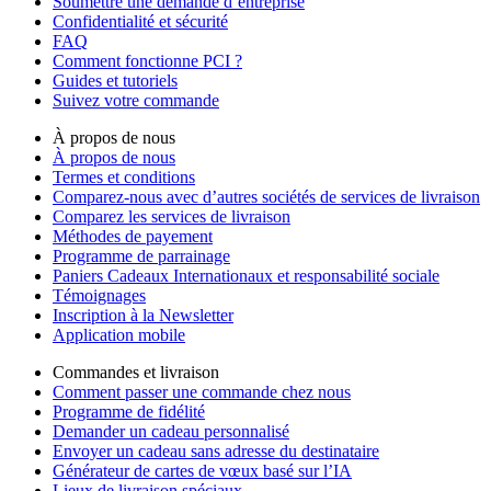
Soumettre une demande d’entreprise
Confidentialité et sécurité
FAQ
Comment fonctionne PCI ?
Guides et tutoriels
Suivez votre commande
À propos de nous
À propos de nous
Termes et conditions
Comparez-nous avec d’autres sociétés de services de livraison
Comparez les services de livraison
Méthodes de payement
Programme de parrainage
Paniers Cadeaux Internationaux et responsabilité sociale
Témoignages
Inscription à la Newsletter
Application mobile
Commandes et livraison
Comment passer une commande chez nous
Programme de fidélité
Demander un cadeau personnalisé
Envoyer un cadeau sans adresse du destinataire
Générateur de cartes de vœux basé sur l’IA
Lieux de livraison spéciaux