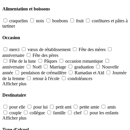
Alimentation et boissons
craquelins
noix
bonbons
fruit
confitures et pâtes à
tartiner
Occasion
merci
vœux de rétablissement
Fête des mères
anniversaire
Fête des pères
Fête de la lune
Pâques
occasion romantique
anniversaire
Noël
Marriage
graduation
Nouvelle
année
pendaison de crémaillère
Ramadan et Aïd
Journée
de la femme
retour à l'école
condoléances
Afficher plus
Destinataire
pour elle
pour lui
petit ami
petite amie
amis
couple
collègue
famille
chef
pour les enfants
Afficher plus
Type d’alcool