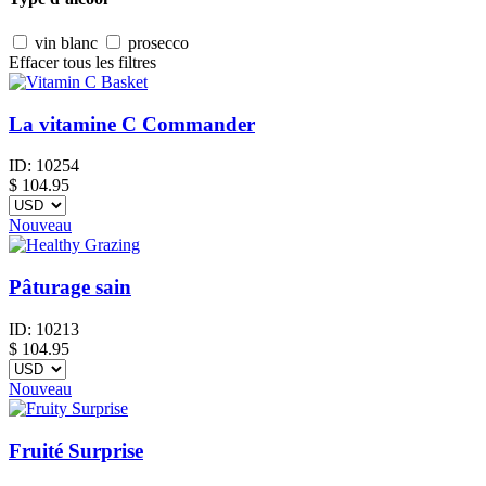
vin blanc
prosecco
Effacer tous les filtres
La vitamine C Commander
ID:
10254
$
104.95
Nouveau
Pâturage sain
ID:
10213
$
104.95
Nouveau
Fruité Surprise