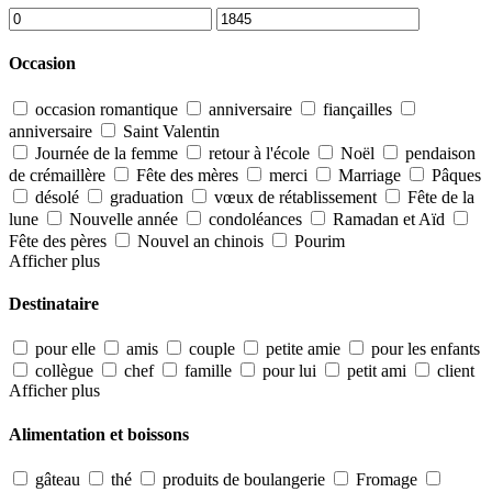
Occasion
occasion romantique
anniversaire
fiançailles
anniversaire
Saint Valentin
Journée de la femme
retour à l'école
Noël
pendaison
de crémaillère
Fête des mères
merci
Marriage
Pâques
désolé
graduation
vœux de rétablissement
Fête de la
lune
Nouvelle année
condoléances
Ramadan et Aïd
Fête des pères
Nouvel an chinois
Pourim
Afficher plus
Destinataire
pour elle
amis
couple
petite amie
pour les enfants
collègue
chef
famille
pour lui
petit ami
client
Afficher plus
Alimentation et boissons
gâteau
thé
produits de boulangerie
Fromage