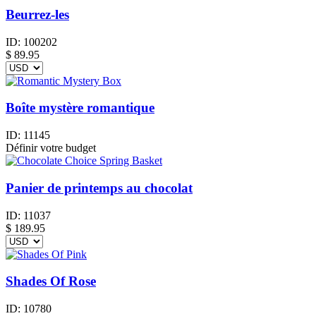
Beurrez-les
ID:
100202
$
89.95
Boîte mystère romantique
ID:
11145
Définir votre budget
Panier de printemps au chocolat
ID:
11037
$
189.95
Shades Of Rose
ID:
10780