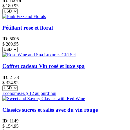
ID:
10014
$
189.95
Pétillant rose et floral
ID:
5005
$
289.95
Coffret cadeau Vin rosé et luxe spa
ID:
2133
$
324.95
Économisez
$ 12
aujourd’hui
Classics sucrés et salés avec du vin rouge
ID:
1149
$
154.95