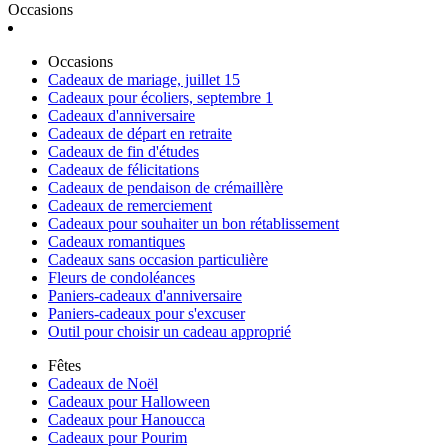
Occasions
Occasions
Cadeaux de mariage, juillet 15
Cadeaux pour écoliers, septembre 1
Cadeaux d'anniversaire
Cadeaux de départ en retraite
Cadeaux de fin d'études
Cadeaux de félicitations
Cadeaux de pendaison de crémaillère
Cadeaux de remerciement
Cadeaux pour souhaiter un bon rétablissement
Cadeaux romantiques
Cadeaux sans occasion particulière
Fleurs de condoléances
Paniers-cadeaux d'anniversaire
Paniers-cadeaux pour s'excuser
Outil pour choisir un cadeau approprié
Fêtes
Cadeaux de Noël
Cadeaux pour Halloween
Cadeaux pour Hanoucca
Cadeaux pour Pourim