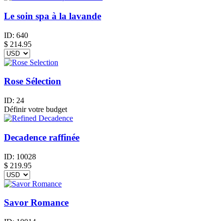
Le soin spa à la lavande
ID:
640
$
214.95
Rose Sélection
ID:
24
Définir votre budget
Decadence raffinée
ID:
10028
$
219.95
Savor Romance