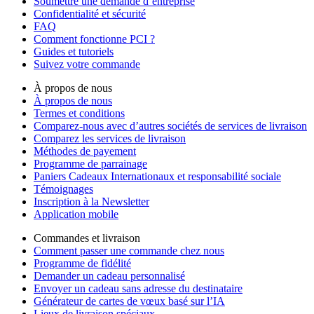
Soumettre une demande d’entreprise
Confidentialité et sécurité
FAQ
Comment fonctionne PCI ?
Guides et tutoriels
Suivez votre commande
À propos de nous
À propos de nous
Termes et conditions
Comparez-nous avec d’autres sociétés de services de livraison
Comparez les services de livraison
Méthodes de payement
Programme de parrainage
Paniers Cadeaux Internationaux et responsabilité sociale
Témoignages
Inscription à la Newsletter
Application mobile
Commandes et livraison
Comment passer une commande chez nous
Programme de fidélité
Demander un cadeau personnalisé
Envoyer un cadeau sans adresse du destinataire
Générateur de cartes de vœux basé sur l’IA
Lieux de livraison spéciaux