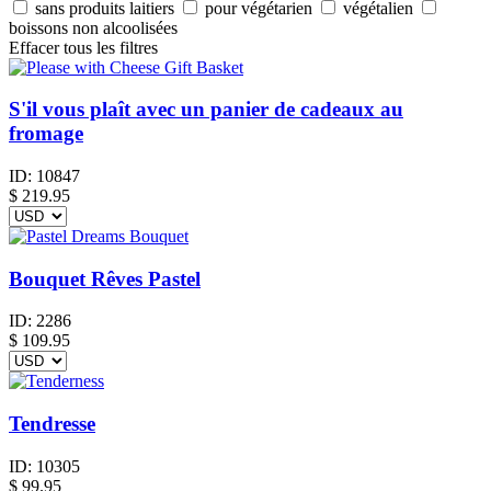
sans produits laitiers
pour végétarien
végétalien
boissons non alcoolisées
Effacer tous les filtres
S'il vous plaît avec un panier de cadeaux au
fromage
ID:
10847
$
219.95
Bouquet Rêves Pastel
ID:
2286
$
109.95
Tendresse
ID:
10305
$
99.95