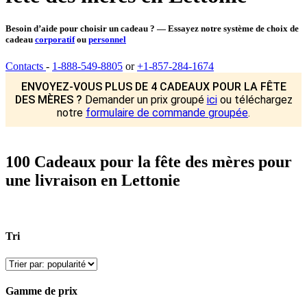
Besoin d’aide pour choisir un cadeau ? — Essayez notre système de choix de
cadeau
corporatif
ou
personnel
Contacts
-
1-888-549-8805
or
+1-857-284-1674
ENVOYEZ-VOUS PLUS DE 4 CADEAUX POUR LA FÊTE
DES MÈRES ?
Demander un prix groupé
ici
ou téléchargez
notre
formulaire de commande groupée
.
100 Cadeaux pour la fête des mères pour
une livraison en Lettonie
Tri
Gamme de prix