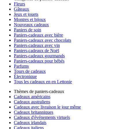
Fleurs
Gâteaux
Jeux et jouets
Montres et bijoux
Nouveaux cadeaux
Paniers de soin
Paniers-cadeaux avec bière
Paniers-cadeaux avec chocolats
Paniers-cadeaux avec vin
Paniers-cadeaux de Noël
Paniers-cadeaux gourmands
Paniers-cadeaux pour bébés
Parfums
Tours de cadeaux
Électronique
Tous les cadeaux en en Lettonie
Thèmes de paniers-cadeaux
Cadeaux américains
Cadeaux australiens
Cadeaux avec livraison le jour même
Cadeaux britanniques
Cadeaux d'événements virtuels
Cadeaux irlandais
Cadeaux italiens