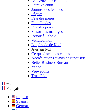
Nouvelle année lunaire
Saint Valentin
Journée des femmes
Pâques
Fête des mères
Fin d’études
Fête des pères
Saison des mariages
Retour à l’école
Vendredi noir
La période de Noël
Avis sur PCI
Ce que disent nos clients
Accréditations et avis de l’industrie
Better Business Bureau
Yahoo
Viewpoints
Trust Pilot
fr
Français
English
Spanish
German