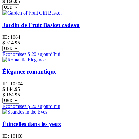
$ 166.95
Jardin de Fruit Basket cadeau
ID:
1064
$
314.95
Économisez
$ 20
aujourd’hui
Élégance romantique
ID:
10204
$
144.95
$ 164.95
Économisez
$ 20
aujourd’hui
Étincelles dans les yeux
ID:
10168