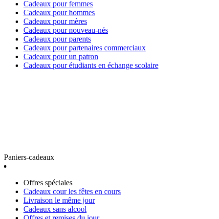
Cadeaux pour femmes
Cadeaux pour hommes
Cadeaux pour mères
Cadeaux pour nouveau-nés
Cadeaux pour parents
Cadeaux pour partenaires commerciaux
Cadeaux pour un patron
Cadeaux pour étudiants en échange scolaire
Paniers-cadeaux
Offres spéciales
Cadeaux cour les fêtes en cours
Livraison le même jour
Cadeaux sans alcool
Offres et remises du jour