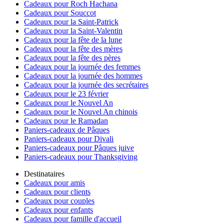
Cadeaux pour Roch Hachana
Cadeaux pour Souccot
Cadeaux pour la Saint-Patrick
Cadeaux pour la Saint-Valentin
Cadeaux pour la fête de la lune
Cadeaux pour la fête des mères
Cadeaux pour la fête des pères
Cadeaux pour la journée des femmes
Cadeaux pour la journée des hommes
Cadeaux pour la journée des secrétaires
Cadeaux pour le 23 février
Cadeaux pour le Nouvel An
Cadeaux pour le Nouvel An chinois
Cadeaux pour le Ramadan
Paniers-cadeaux de Pâques
Paniers-cadeaux pour Divali
Paniers-cadeaux pour Pâques juive
Paniers-cadeaux pour Thanksgiving
Destinataires
Cadeaux pour amis
Cadeaux pour clients
Cadeaux pour couples
Cadeaux pour enfants
Cadeaux pour famille d'accueil