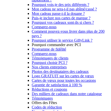
rapidement ?
Pourquoi vois-je des prix différents ?
Mon cadeau ne sera-t-il pas abîmé/cassé ?
Mon cadeau passe-t-il la douane ?
Puis-je inclure nos cartes de marque ?
Pourquoi vos cadeaux sont-ils si chers ?
Comparez-nous
Comment pouvez-vous livrer dans plus de 200
pays ?
Pourquoi utiliser le service GiftyLink ?
Pourquoi commander avec PCI
Programme de fidélité
Comparez-nous
Témoignages de clients
Pourquoi choisir PCI ?
Nos clients entreprises
Photos des destinataires des cadeaux
Logo GRATUIT sur les cartes de vœux
Cartes de vœux pour toutes les occasions
Garantie de satisfaction à 100 %
Réductions et coupons
Des milliers de cadeaux dans notre catalogue
Témoignages
Offres des Fêtes
Codes de réduction