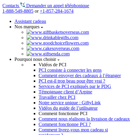
Contacts
Demander un appel téléphonique
1-888-549-8805
or
+1-857-284-1674
Assistant cadeau
Nos marques
Pourquoi nous choisir
Vidéos de PCI
PCI consiste à connecter les gens
Comment envoyer des cadeaux à l’étranger
PCI est-il trop beau pour être vrai ?
Services de PCI expliqués par le PDG
Témoignage client d’Arpine
Travailler chez PCI
Notre service unique : GiftyLink
Vidéos du guide de l’utilisateur
Comment fonctionne PCI
Comment nous réalisons la livraison de cadeaux
Comment fonctionne PCI ?
Comment livrez-vous mon cadeau si