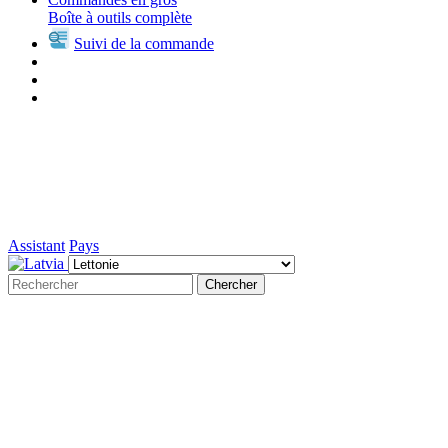
Boîte à outils complète
Suivi de la commande
Assistant
Pays
Chercher