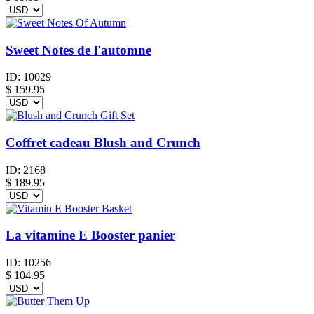
Sweet Notes de l'automne
ID:
10029
$
159.95
Coffret cadeau Blush and Crunch
ID:
2168
$
189.95
La vitamine E Booster panier
ID:
10256
$
104.95