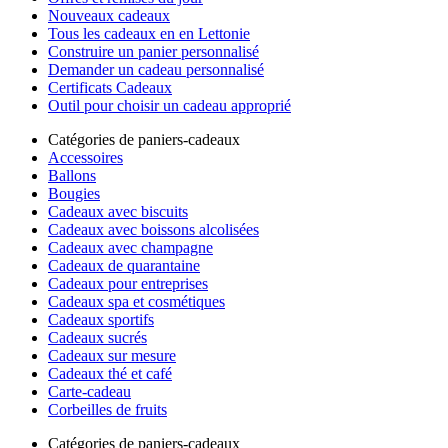
Nouveaux cadeaux
Tous les cadeaux en en Lettonie
Construire un panier personnalisé
Demander un cadeau personnalisé
Certificats Cadeaux
Outil pour choisir un cadeau approprié
Catégories de paniers-cadeaux
Accessoires
Ballons
Bougies
Cadeaux avec biscuits
Cadeaux avec boissons alcolisées
Cadeaux avec champagne
Cadeaux de quarantaine
Cadeaux pour entreprises
Cadeaux spa et cosmétiques
Cadeaux sportifs
Cadeaux sucrés
Cadeaux sur mesure
Cadeaux thé et café
Carte-cadeau
Corbeilles de fruits
Catégories de paniers-cadeaux