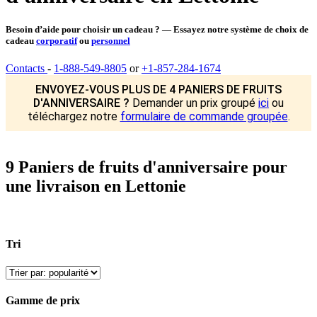
Besoin d’aide pour choisir un cadeau ? — Essayez notre système de choix de
cadeau
corporatif
ou
personnel
Contacts
-
1-888-549-8805
or
+1-857-284-1674
ENVOYEZ-VOUS PLUS DE 4 PANIERS DE FRUITS
D'ANNIVERSAIRE ?
Demander un prix groupé
ici
ou
téléchargez notre
formulaire de commande groupée
.
9 Paniers de fruits d'anniversaire pour
une livraison en Lettonie
Tri
Gamme de prix