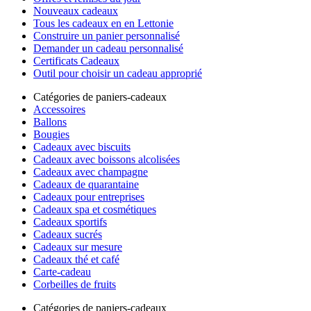
Nouveaux cadeaux
Tous les cadeaux en en Lettonie
Construire un panier personnalisé
Demander un cadeau personnalisé
Certificats Cadeaux
Outil pour choisir un cadeau approprié
Catégories de paniers-cadeaux
Accessoires
Ballons
Bougies
Cadeaux avec biscuits
Cadeaux avec boissons alcolisées
Cadeaux avec champagne
Cadeaux de quarantaine
Cadeaux pour entreprises
Cadeaux spa et cosmétiques
Cadeaux sportifs
Cadeaux sucrés
Cadeaux sur mesure
Cadeaux thé et café
Carte-cadeau
Corbeilles de fruits
Catégories de paniers-cadeaux