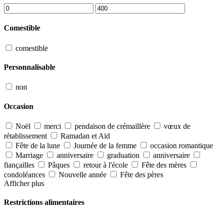
Comestible
comestible
Personnalisable
non
Occasion
Noël
merci
pendaison de crémaillère
vœux de
rétablissement
Ramadan et Aïd
Fête de la lune
Journée de la femme
occasion romantique
Marriage
anniversaire
graduation
anniversaire
fiançailles
Pâques
retour à l'école
Fête des mères
condoléances
Nouvelle année
Fête des pères
Afficher plus
Restrictions alimentaires