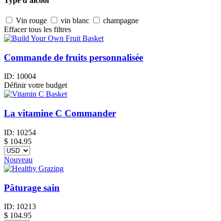
Type d’alcool
Vin rouge
vin blanc
champagne
Effacer tous les filtres
Commande de fruits personnalisée
ID:
10004
Définir votre budget
La vitamine C Commander
ID:
10254
$
104.95
Nouveau
Pâturage sain
ID:
10213
$
104.95