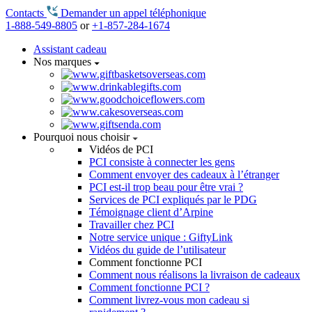
Contacts
Demander un appel téléphonique
1-888-549-8805
or
+1-857-284-1674
Assistant cadeau
Nos marques
Pourquoi nous choisir
Vidéos de PCI
PCI consiste à connecter les gens
Comment envoyer des cadeaux à l’étranger
PCI est-il trop beau pour être vrai ?
Services de PCI expliqués par le PDG
Témoignage client d’Arpine
Travailler chez PCI
Notre service unique : GiftyLink
Vidéos du guide de l’utilisateur
Comment fonctionne PCI
Comment nous réalisons la livraison de cadeaux
Comment fonctionne PCI ?
Comment livrez-vous mon cadeau si