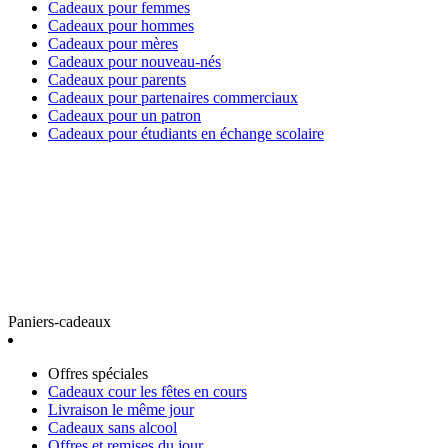
Cadeaux pour femmes
Cadeaux pour hommes
Cadeaux pour mères
Cadeaux pour nouveau-nés
Cadeaux pour parents
Cadeaux pour partenaires commerciaux
Cadeaux pour un patron
Cadeaux pour étudiants en échange scolaire
Paniers-cadeaux
Offres spéciales
Cadeaux cour les fêtes en cours
Livraison le même jour
Cadeaux sans alcool
Offres et remises du jour