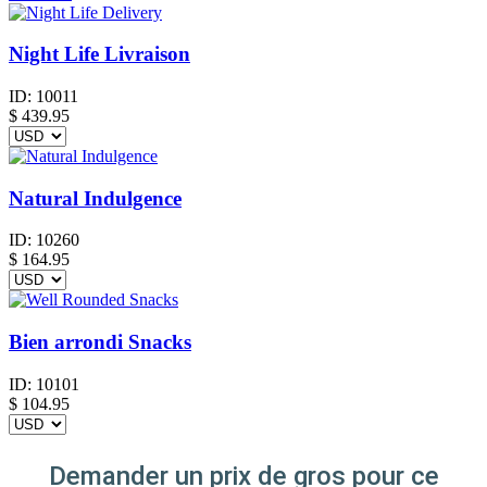
Night Life Livraison
ID:
10011
$
439.95
Natural Indulgence
ID:
10260
$
164.95
Bien arrondi Snacks
ID:
10101
$
104.95
Demander un prix de gros pour ce