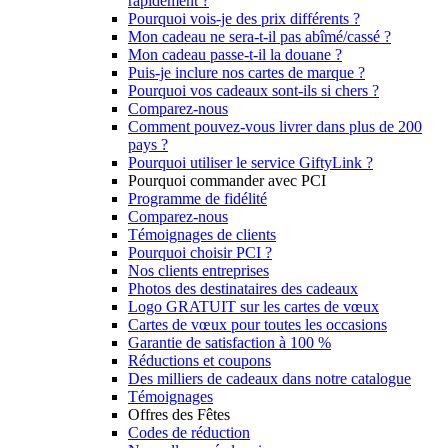
rapidement ?
Pourquoi vois-je des prix différents ?
Mon cadeau ne sera-t-il pas abîmé/cassé ?
Mon cadeau passe-t-il la douane ?
Puis-je inclure nos cartes de marque ?
Pourquoi vos cadeaux sont-ils si chers ?
Comparez-nous
Comment pouvez-vous livrer dans plus de 200
pays ?
Pourquoi utiliser le service GiftyLink ?
Pourquoi commander avec PCI
Programme de fidélité
Comparez-nous
Témoignages de clients
Pourquoi choisir PCI ?
Nos clients entreprises
Photos des destinataires des cadeaux
Logo GRATUIT sur les cartes de vœux
Cartes de vœux pour toutes les occasions
Garantie de satisfaction à 100 %
Réductions et coupons
Des milliers de cadeaux dans notre catalogue
Témoignages
Offres des Fêtes
Codes de réduction