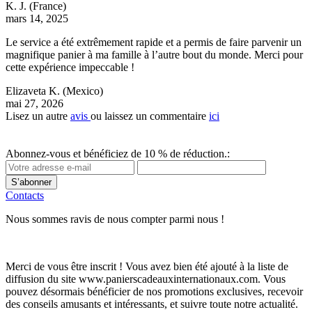
K. J.
(France)
mars 14, 2025
Le service a été extrêmement rapide et a permis de faire parvenir un
magnifique panier à ma famille à l’autre bout du monde. Merci pour
cette expérience impeccable !
Elizaveta K.
(Mexico)
mai 27, 2026
Lisez un autre
avis
ou laissez un commentaire
ici
Abonnez-vous et bénéficiez de 10 % de réduction.:
S’abonner
Contacts
Nous sommes ravis de nous compter parmi nous !
Merci de vous être inscrit ! Vous avez bien été ajouté à la liste de
diffusion du site www.panierscadeauxinternationaux.com. Vous
pouvez désormais bénéficier de nos promotions exclusives, recevoir
des conseils amusants et intéressants, et suivre toute notre actualité.