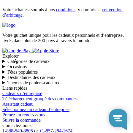
Votre achat est soumis à nos
conditions
, y compris la
convention
d’arbitrage
.
Votre guichet unique pour les cadeaux personnels et d’entreprise,
livrés dans plus de 200 pays à travers le monde.
Explorer
Catégories de cadeaux
Occasions
Fêtes populaires
Destinataires des cadeaux
Thèmes de paniers-cadeaux
Liens rapides
Cadeaux d’entreprise
Téléchargement groupé des commandes
Assistant cadeau
Sélectionnez un cadeau d’entreprise
Prenez un rendez-vous
Suivre la commande
Contactez-nous
1-888-549-8805
or
+1-857-284-1674