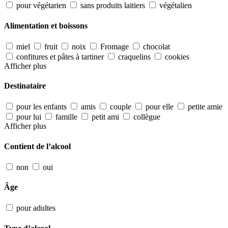
pour végétarien
sans produits laitiers
végétalien
Alimentation et boissons
miel
fruit
noix
Fromage
chocolat
confitures et pâtes à tartiner
craquelins
cookies
Afficher plus
Destinataire
pour les enfants
amis
couple
pour elle
petite amie
pour lui
famille
petit ami
collègue
Afficher plus
Contient de l’alcool
non
oui
Âge
pour adultes