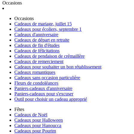
Occasions
Occasions
Cadeaux de mariage, juillet 15
Cadeaux pour écoliers, septembre 1
Cadeaux d'anniversaire
Cadeaux de départ en retraite
Cadeaux de fin d'études
Cadeaux de félicitations
Cadeaux de pendaison de crémaillère
Cadeaux de remerciement
Cadeaux pour souhaiter un bon rétablissement
Cadeaux romantiques
Cadeaux sans occasion particulière
Fleurs de condoléances
Paniers-cadeaux d'anniversaire
Paniers-cadeaux pour s'excuser
Outil pour choisir un cadeau approprié
Fêtes
Cadeaux de Noël
Cadeaux pour Halloween
Cadeaux pour Hanoucca
Cadeaux pour Pourim