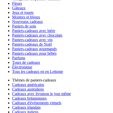
Fleurs
Gâteaux
Jeux et jouets
Montres et bijoux
Nouveaux cadeaux
Paniers de soin
Paniers-cadeaux avec bière
Paniers-cadeaux avec chocolats
Paniers-cadeaux avec vin
Paniers-cadeaux de Noël
Paniers-cadeaux gourmands
Paniers-cadeaux pour bébés
Parfums
Tours de cadeaux
Électronique
Tous les cadeaux en en Lettonie
Thèmes de paniers-cadeaux
Cadeaux américains
Cadeaux australiens
Cadeaux avec livraison le jour même
Cadeaux britanniques
Cadeaux d'événements virtuels
Cadeaux irlandais
Cadeaux italiens