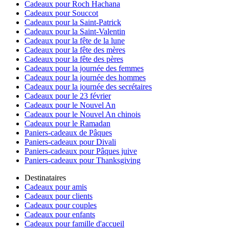
Cadeaux pour Roch Hachana
Cadeaux pour Souccot
Cadeaux pour la Saint-Patrick
Cadeaux pour la Saint-Valentin
Cadeaux pour la fête de la lune
Cadeaux pour la fête des mères
Cadeaux pour la fête des pères
Cadeaux pour la journée des femmes
Cadeaux pour la journée des hommes
Cadeaux pour la journée des secrétaires
Cadeaux pour le 23 février
Cadeaux pour le Nouvel An
Cadeaux pour le Nouvel An chinois
Cadeaux pour le Ramadan
Paniers-cadeaux de Pâques
Paniers-cadeaux pour Divali
Paniers-cadeaux pour Pâques juive
Paniers-cadeaux pour Thanksgiving
Destinataires
Cadeaux pour amis
Cadeaux pour clients
Cadeaux pour couples
Cadeaux pour enfants
Cadeaux pour famille d'accueil