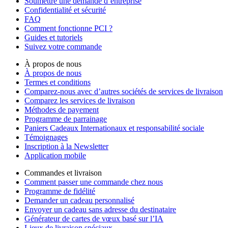
Soumettre une demande d’entreprise
Confidentialité et sécurité
FAQ
Comment fonctionne PCI ?
Guides et tutoriels
Suivez votre commande
À propos de nous
À propos de nous
Termes et conditions
Comparez-nous avec d’autres sociétés de services de livraison
Comparez les services de livraison
Méthodes de payement
Programme de parrainage
Paniers Cadeaux Internationaux et responsabilité sociale
Témoignages
Inscription à la Newsletter
Application mobile
Commandes et livraison
Comment passer une commande chez nous
Programme de fidélité
Demander un cadeau personnalisé
Envoyer un cadeau sans adresse du destinataire
Générateur de cartes de vœux basé sur l’IA
Lieux de livraison spéciaux