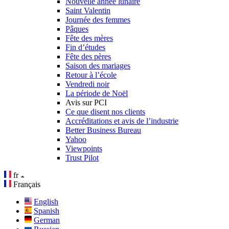
Nouvelle année lunaire
Saint Valentin
Journée des femmes
Pâques
Fête des mères
Fin d’études
Fête des pères
Saison des mariages
Retour à l’école
Vendredi noir
La période de Noël
Avis sur PCI
Ce que disent nos clients
Accréditations et avis de l’industrie
Better Business Bureau
Yahoo
Viewpoints
Trust Pilot
fr
Français
English
Spanish
German