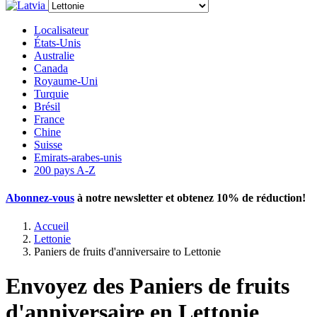
Localisateur
États-Unis
Australie
Canada
Royaume-Uni
Turquie
Brésil
France
Chine
Suisse
Emirats-arabes-unis
200 pays A-Z
Abonnez-vous
à notre newsletter et obtenez
10% de réduction
!
Accueil
Lettonie
Paniers de fruits d'anniversaire to Lettonie
Envoyez des Paniers de fruits
d'anniversaire en Lettonie