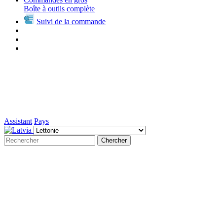
Boîte à outils complète
Suivi de la commande
Assistant
Pays
Chercher