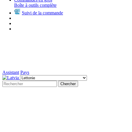
Boîte à outils complète
Suivi de la commande
Assistant
Pays
Chercher