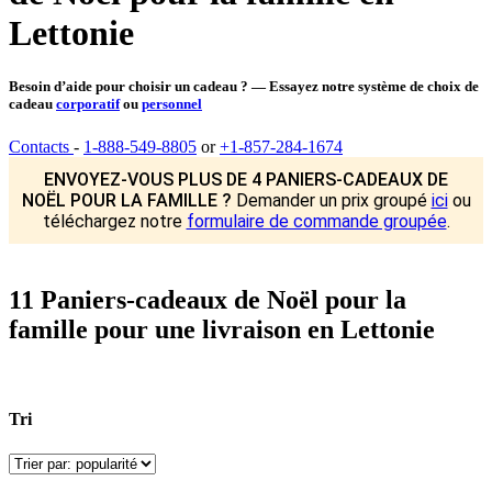
Lettonie
Besoin d’aide pour choisir un cadeau ? — Essayez notre système de choix de
cadeau
corporatif
ou
personnel
Contacts
-
1-888-549-8805
or
+1-857-284-1674
ENVOYEZ-VOUS PLUS DE 4 PANIERS-CADEAUX DE
NOËL POUR LA FAMILLE ?
Demander un prix groupé
ici
ou
téléchargez notre
formulaire de commande groupée
.
11 Paniers-cadeaux de Noël pour la
famille pour une livraison en Lettonie
Tri