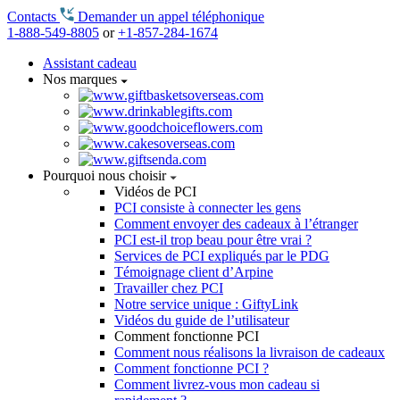
Contacts
Demander un appel téléphonique
1-888-549-8805
or
+1-857-284-1674
Assistant cadeau
Nos marques
Pourquoi nous choisir
Vidéos de PCI
PCI consiste à connecter les gens
Comment envoyer des cadeaux à l’étranger
PCI est-il trop beau pour être vrai ?
Services de PCI expliqués par le PDG
Témoignage client d’Arpine
Travailler chez PCI
Notre service unique : GiftyLink
Vidéos du guide de l’utilisateur
Comment fonctionne PCI
Comment nous réalisons la livraison de cadeaux
Comment fonctionne PCI ?
Comment livrez-vous mon cadeau si