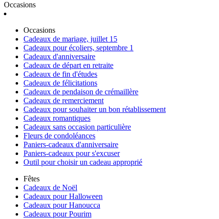
Occasions
Occasions
Cadeaux de mariage, juillet 15
Cadeaux pour écoliers, septembre 1
Cadeaux d'anniversaire
Cadeaux de départ en retraite
Cadeaux de fin d'études
Cadeaux de félicitations
Cadeaux de pendaison de crémaillère
Cadeaux de remerciement
Cadeaux pour souhaiter un bon rétablissement
Cadeaux romantiques
Cadeaux sans occasion particulière
Fleurs de condoléances
Paniers-cadeaux d'anniversaire
Paniers-cadeaux pour s'excuser
Outil pour choisir un cadeau approprié
Fêtes
Cadeaux de Noël
Cadeaux pour Halloween
Cadeaux pour Hanoucca
Cadeaux pour Pourim