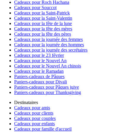
Cadeaux pour Roch Hachana
Cadeaux pour Souccot
Cadeaux pour la Saint-Patrick
Cadeaux pour la Saint-Valentin
Cadeaux pour la fête de la lune
Cadeaux pour la fête des mères
Cadeaux pour la fête des pères
Cadeaux pour la journée des femmes
Cadeaux pour la journée des hommes
Cadeaux pour la journée des secrétaires
Cadeaux pour le 23 février
Cadeaux pour le Nouvel An
Cadeaux pour le Nouvel An chinois
Cadeaux pour le Ramadan
Paniers-cadeaux de Pâques
Paniers-cadeaux pour Divali
Paniers-cadeaux pour Pâques juive
Paniers-cadeaux pour Thanksgiving
Destinataires
Cadeaux pour amis
Cadeaux pour clients
Cadeaux pour couples
Cadeaux pour enfants
Cadeaux pour famille d'accueil