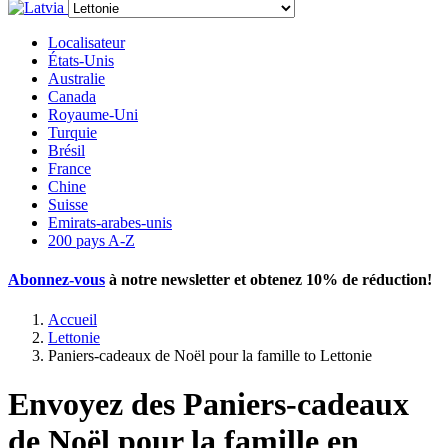
Localisateur
États-Unis
Australie
Canada
Royaume-Uni
Turquie
Brésil
France
Chine
Suisse
Emirats-arabes-unis
200 pays A-Z
Abonnez-vous
à notre newsletter et obtenez
10% de réduction
!
Accueil
Lettonie
Paniers-cadeaux de Noël pour la famille to Lettonie
Envoyez des Paniers-cadeaux
de Noël pour la famille en