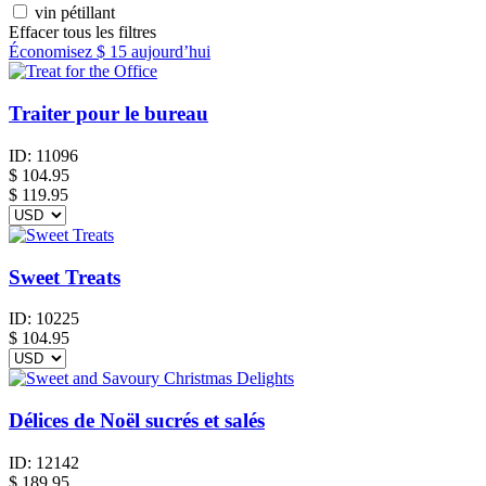
vin pétillant
Effacer tous les filtres
Économisez
$ 15
aujourd’hui
Traiter pour le bureau
ID:
11096
$
104.95
$ 119.95
Sweet Treats
ID:
10225
$
104.95
Délices de Noël sucrés et salés
ID:
12142
$
189.95