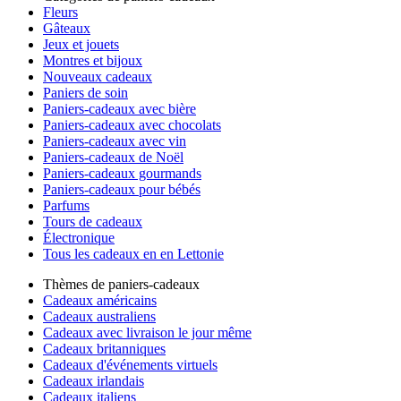
Fleurs
Gâteaux
Jeux et jouets
Montres et bijoux
Nouveaux cadeaux
Paniers de soin
Paniers-cadeaux avec bière
Paniers-cadeaux avec chocolats
Paniers-cadeaux avec vin
Paniers-cadeaux de Noël
Paniers-cadeaux gourmands
Paniers-cadeaux pour bébés
Parfums
Tours de cadeaux
Électronique
Tous les cadeaux en en Lettonie
Thèmes de paniers-cadeaux
Cadeaux américains
Cadeaux australiens
Cadeaux avec livraison le jour même
Cadeaux britanniques
Cadeaux d'événements virtuels
Cadeaux irlandais
Cadeaux italiens