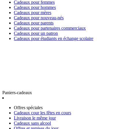
Cadeaux pour femmes
Cadeaux pour hommes
Cadeaux pour mères
Cadeaux pour nouveau-nés
Cadeaux pour parents
Cadeaux pour partenaires commerciaux
Cadeaux pour un patron
Cadeaux pour étudiants en échange scolaire
Paniers-cadeaux
Offres spéciales
Cadeaux cour les fêtes en cours
Livraison le même jour
Cadeaux sans alcool
Offres et remises du jour