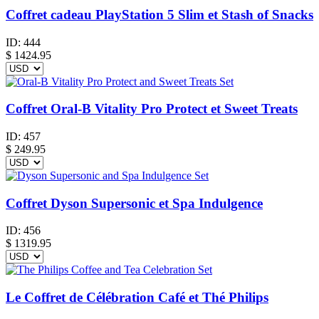
Coffret cadeau PlayStation 5 Slim et Stash of Snacks
ID:
444
$
1424.95
Coffret Oral-B Vitality Pro Protect et Sweet Treats
ID:
457
$
249.95
Coffret Dyson Supersonic et Spa Indulgence
ID:
456
$
1319.95
Le Coffret de Célébration Café et Thé Philips