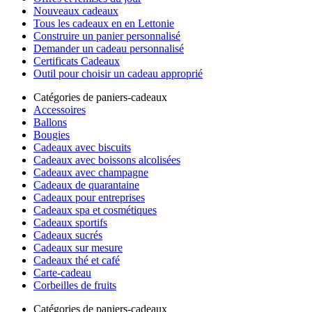
Nouveaux cadeaux
Tous les cadeaux en en Lettonie
Construire un panier personnalisé
Demander un cadeau personnalisé
Certificats Cadeaux
Outil pour choisir un cadeau approprié
Catégories de paniers-cadeaux
Accessoires
Ballons
Bougies
Cadeaux avec biscuits
Cadeaux avec boissons alcolisées
Cadeaux avec champagne
Cadeaux de quarantaine
Cadeaux pour entreprises
Cadeaux spa et cosmétiques
Cadeaux sportifs
Cadeaux sucrés
Cadeaux sur mesure
Cadeaux thé et café
Carte-cadeau
Corbeilles de fruits
Catégories de paniers-cadeaux