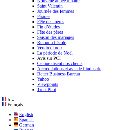
Nouvelle année lunaire
Saint Valentin
Journée des femmes
Pâques
Fête des mères
Fin d’études
Fête des pères
Saison des mariages
Retour à l’école
Vendredi noir
La période de Noël
Avis sur PCI
Ce que disent nos clients
Accréditations et avis de l’industrie
Better Business Bureau
Yahoo
Viewpoints
Trust Pilot
fr
Français
English
Spanish
German