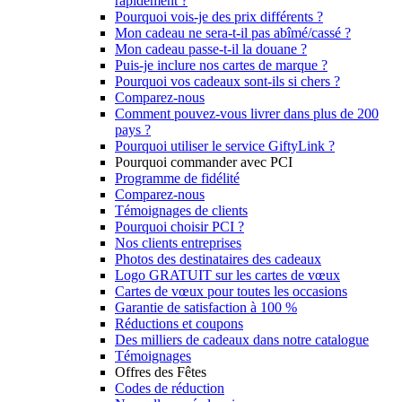
rapidement ?
Pourquoi vois-je des prix différents ?
Mon cadeau ne sera-t-il pas abîmé/cassé ?
Mon cadeau passe-t-il la douane ?
Puis-je inclure nos cartes de marque ?
Pourquoi vos cadeaux sont-ils si chers ?
Comparez-nous
Comment pouvez-vous livrer dans plus de 200
pays ?
Pourquoi utiliser le service GiftyLink ?
Pourquoi commander avec PCI
Programme de fidélité
Comparez-nous
Témoignages de clients
Pourquoi choisir PCI ?
Nos clients entreprises
Photos des destinataires des cadeaux
Logo GRATUIT sur les cartes de vœux
Cartes de vœux pour toutes les occasions
Garantie de satisfaction à 100 %
Réductions et coupons
Des milliers de cadeaux dans notre catalogue
Témoignages
Offres des Fêtes
Codes de réduction