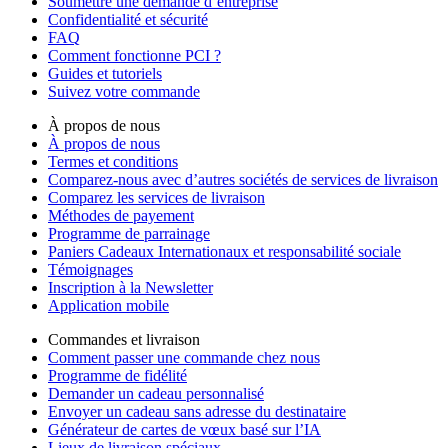
Soumettre une demande d’entreprise
Confidentialité et sécurité
FAQ
Comment fonctionne PCI ?
Guides et tutoriels
Suivez votre commande
À propos de nous
À propos de nous
Termes et conditions
Comparez-nous avec d’autres sociétés de services de livraison
Comparez les services de livraison
Méthodes de payement
Programme de parrainage
Paniers Cadeaux Internationaux et responsabilité sociale
Témoignages
Inscription à la Newsletter
Application mobile
Commandes et livraison
Comment passer une commande chez nous
Programme de fidélité
Demander un cadeau personnalisé
Envoyer un cadeau sans adresse du destinataire
Générateur de cartes de vœux basé sur l’IA
Lieux de livraison spéciaux