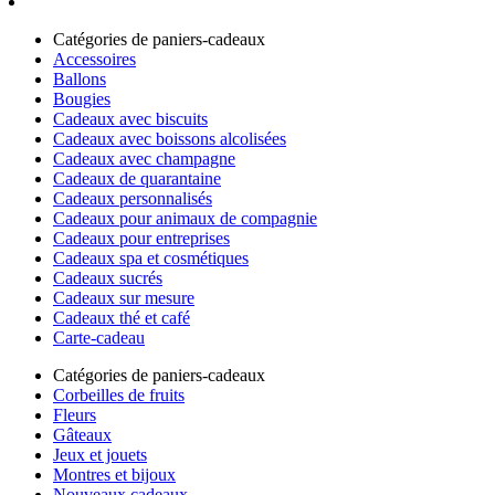
Catégories de paniers-cadeaux
Accessoires
Ballons
Bougies
Cadeaux avec biscuits
Cadeaux avec boissons alcolisées
Cadeaux avec champagne
Cadeaux de quarantaine
Cadeaux personnalisés
Cadeaux pour animaux de compagnie
Cadeaux pour entreprises
Cadeaux spa et cosmétiques
Cadeaux sucrés
Cadeaux sur mesure
Cadeaux thé et café
Carte-cadeau
Catégories de paniers-cadeaux
Corbeilles de fruits
Fleurs
Gâteaux
Jeux et jouets
Montres et bijoux
Nouveaux cadeaux