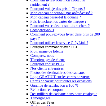
Comment livrez-vous mon cadeau si
rapidement ?
Pourquoi vois-je des prix différents ?
Mon cadeau ne sera-t-il pas abîmé/cassé ?
Mon cadeau passe-t-il la douane ?
Puis-je inclure nos cartes de marque ?
Pourquoi vos cadeaux sont-ils si chers ?
Comparez-nous
Comment pouvez-vous livrer dans plus de 200
pays ?
Pourquoi utiliser le service GiftyLink ?
Pourquoi commander avec PCI
Programme de fidélité
Comparez-nous
Témoignages de clients
Pourquoi choisir PCI ?
Nos clients entreprises
Photos des destinataires des cadeaux
Logo GRATUIT sur les cartes de vœux
Cartes de vœux pour toutes les occasions
Garantie de satisfaction à 100 %
Réductions et coupons
Des milliers de cadeaux dans notre catalogue
Témoignages
Offres des Fêtes