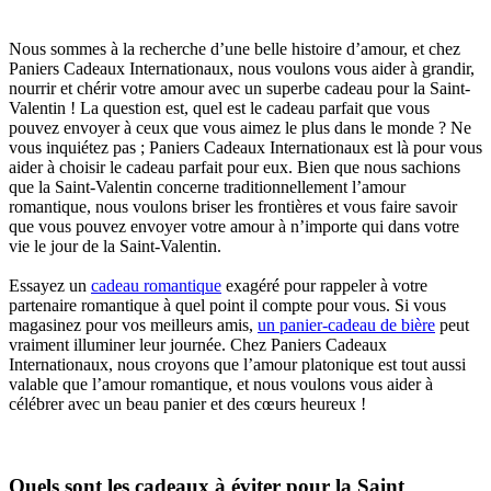
Nous sommes à la recherche d’une belle histoire d’amour, et chez
Paniers Cadeaux Internationaux, nous voulons vous aider à grandir,
nourrir et chérir votre amour avec un superbe cadeau pour la Saint-
Valentin ! La question est, quel est le cadeau parfait que vous
pouvez envoyer à ceux que vous aimez le plus dans le monde ? Ne
vous inquiétez pas ; Paniers Cadeaux Internationaux est là pour vous
aider à choisir le cadeau parfait pour eux. Bien que nous sachions
que la Saint-Valentin concerne traditionnellement l’amour
romantique, nous voulons briser les frontières et vous faire savoir
que vous pouvez envoyer votre amour à n’importe qui dans votre
vie le jour de la Saint-Valentin.
Essayez un
cadeau romantique
exagéré pour rappeler à votre
partenaire romantique à quel point il compte pour vous. Si vous
magasinez pour vos meilleurs amis,
un panier-cadeau de bière
peut
vraiment illuminer leur journée. Chez Paniers Cadeaux
Internationaux, nous croyons que l’amour platonique est tout aussi
valable que l’amour romantique, et nous voulons vous aider à
célébrer avec un beau panier et des cœurs heureux !
Quels sont les cadeaux à éviter pour la Saint