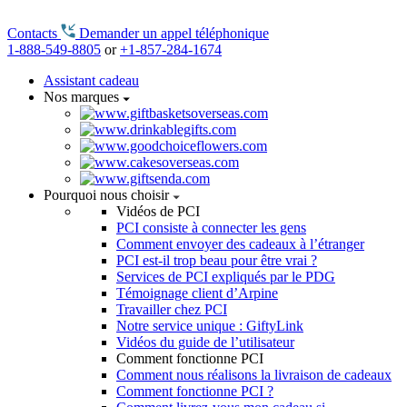
Contacts
Demander un appel téléphonique
1-888-549-8805
or
+1-857-284-1674
Assistant cadeau
Nos marques
Pourquoi nous choisir
Vidéos de PCI
PCI consiste à connecter les gens
Comment envoyer des cadeaux à l’étranger
PCI est-il trop beau pour être vrai ?
Services de PCI expliqués par le PDG
Témoignage client d’Arpine
Travailler chez PCI
Notre service unique : GiftyLink
Vidéos du guide de l’utilisateur
Comment fonctionne PCI
Comment nous réalisons la livraison de cadeaux
Comment fonctionne PCI ?