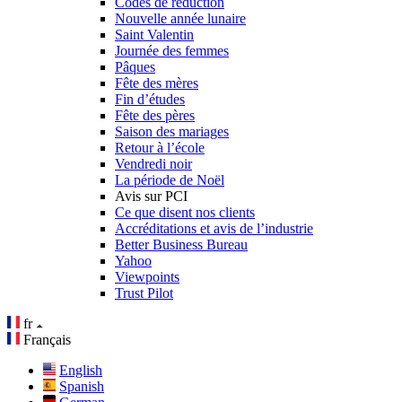
Codes de réduction
Nouvelle année lunaire
Saint Valentin
Journée des femmes
Pâques
Fête des mères
Fin d’études
Fête des pères
Saison des mariages
Retour à l’école
Vendredi noir
La période de Noël
Avis sur PCI
Ce que disent nos clients
Accréditations et avis de l’industrie
Better Business Bureau
Yahoo
Viewpoints
Trust Pilot
fr
Français
English
Spanish