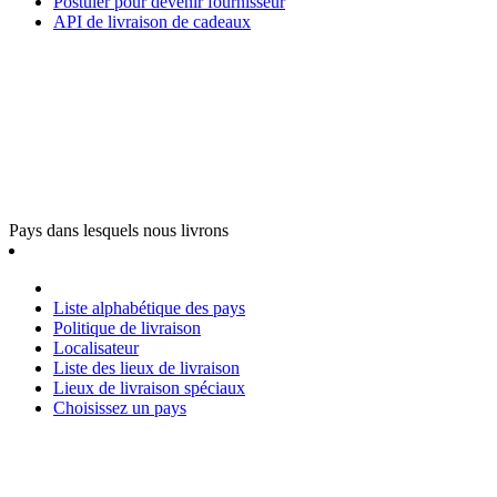
Postuler pour devenir fournisseur
API de livraison de cadeaux
Pays dans lesquels nous livrons
Liste alphabétique des pays
Politique de livraison
Localisateur
Liste des lieux de livraison
Lieux de livraison spéciaux
Choisissez un pays