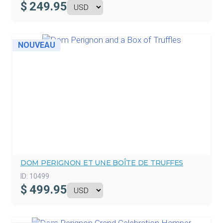
$
249.95
NOUVEAU
DOM PERIGNON ET UNE BOÎTE DE TRUFFES
ID:
10499
$
499.95