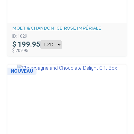
MOËT & CHANDON ICE ROSE IMPÉRIALE
ID:
1029
$
199.95
$ 209.95
NOUVEAU