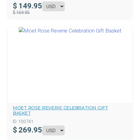
$
149.95
$ 169.95
MOET ROSE REVERIE CELEBRATION GIFT
BASKET
ID:
100741
$
269.95