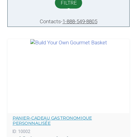
FILTRE
Contacts
-
1-888-549-8805
PANIER-CADEAU GASTRONOMIQUE
PERSONNALISÉE
ID:
10002