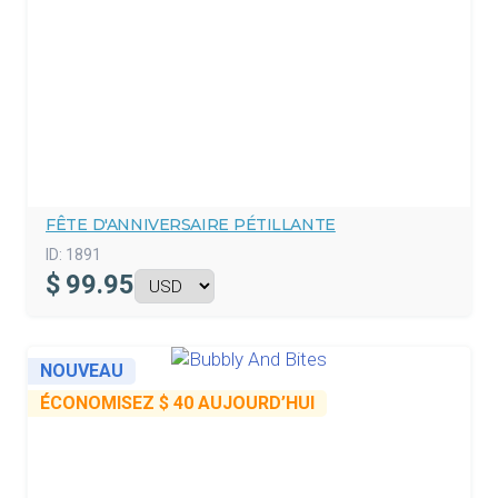
FÊTE D'ANNIVERSAIRE PÉTILLANTE
ID:
1891
$
99.95
NOUVEAU
ÉCONOMISEZ
$ 40
AUJOURD’HUI