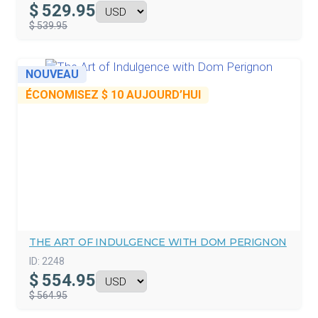
$
529.95
$ 539.95
NOUVEAU
ÉCONOMISEZ
$ 10
AUJOURD’HUI
THE ART OF INDULGENCE WITH DOM PERIGNON
ID:
2248
$
554.95
$ 564.95