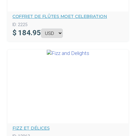
COFFRET DE FLÛTES MOET CELEBRATION
ID:
2225
$
184.95
FIZZ ET DÉLICES