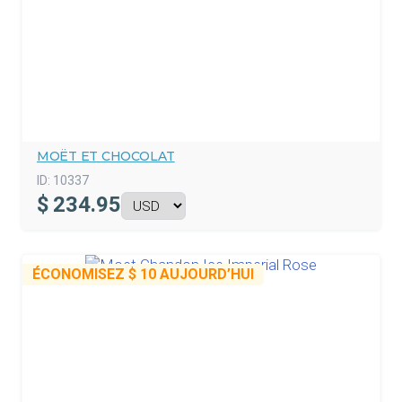
MOËT ET CHOCOLAT
ID:
10337
$
234.95
ÉCONOMISEZ
$ 10
AUJOURD’HUI