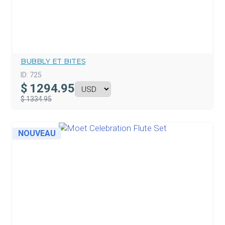
BUBBLY ET BITES
ID:
725
$
1294.95
$ 1334.95
NOUVEAU