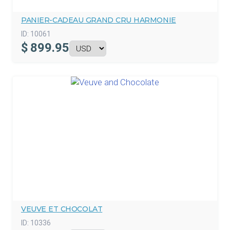
PANIER-CADEAU GRAND CRU HARMONIE
ID:
10061
$
899.95
VEUVE ET CHOCOLAT
ID:
10336