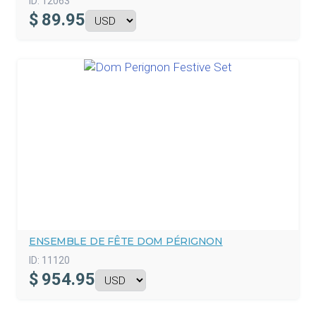
ID:
12063
$
89.95
ENSEMBLE DE FÊTE DOM PÉRIGNON
ID:
11120
$
954.95