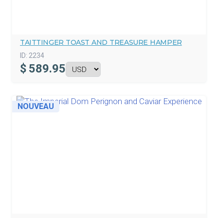
TAITTINGER TOAST AND TREASURE HAMPER
ID:
2234
$
589.95
NOUVEAU