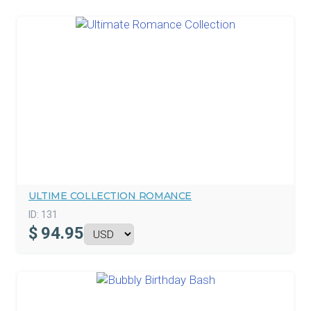
ULTIME COLLECTION ROMANCE
ID:
131
$
94.95