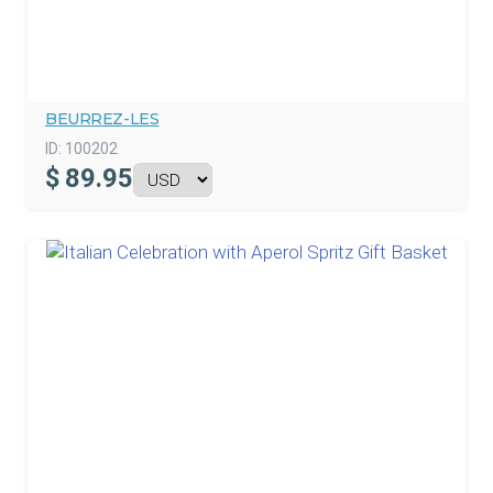
BEURREZ-LES
ID:
100202
$
89.95