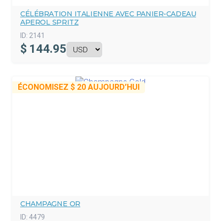
CÉLÉBRATION ITALIENNE AVEC PANIER-CADEAU
APEROL SPRITZ
ID:
2141
$
144.95
ÉCONOMISEZ
$ 20
AUJOURD’HUI
CHAMPAGNE OR
ID:
4479