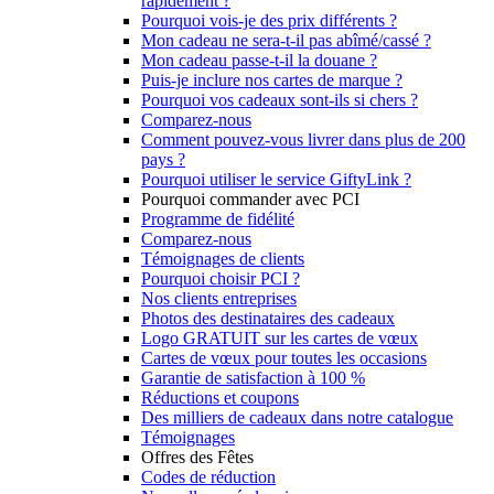
rapidement ?
Pourquoi vois-je des prix différents ?
Mon cadeau ne sera-t-il pas abîmé/cassé ?
Mon cadeau passe-t-il la douane ?
Puis-je inclure nos cartes de marque ?
Pourquoi vos cadeaux sont-ils si chers ?
Comparez-nous
Comment pouvez-vous livrer dans plus de 200
pays ?
Pourquoi utiliser le service GiftyLink ?
Pourquoi commander avec PCI
Programme de fidélité
Comparez-nous
Témoignages de clients
Pourquoi choisir PCI ?
Nos clients entreprises
Photos des destinataires des cadeaux
Logo GRATUIT sur les cartes de vœux
Cartes de vœux pour toutes les occasions
Garantie de satisfaction à 100 %
Réductions et coupons
Des milliers de cadeaux dans notre catalogue
Témoignages
Offres des Fêtes
Codes de réduction