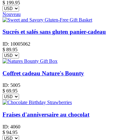
$
199.95
Nouveau
Sucrés et salés sans gluten panier-cadeau
ID:
10005062
$
89.95
Coffret cadeau Nature's Bounty
ID:
5005
$
69.95
Fraises d'anniversaire au chocolat
ID:
4060
$
94.95