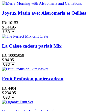
Joyeux Matin avec Alstromeria et Oeillets
ID:
10153
$
144.95
La Caisse cadeau parfait Mix
ID:
10005058
$
94.95
Fruit Profusion panier-cadeau
ID:
4404
$
234.95