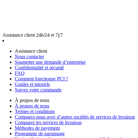
Assistance client 24h/24 et 7j/7
Assistance client
Nous contacter
Soumettre une demande d’entreprise
Confidentialité et sécurité
FAQ
Comment fonctionne PCI ?
Guides et tutoriels
Suivez votre commande
À propos de nous
À propos de nous
Termes et conditions
Comparez-nous avec d’autres sociétés de services de livraison
Comparez les services de livraison
Méthodes de payement
Programme de parrainage