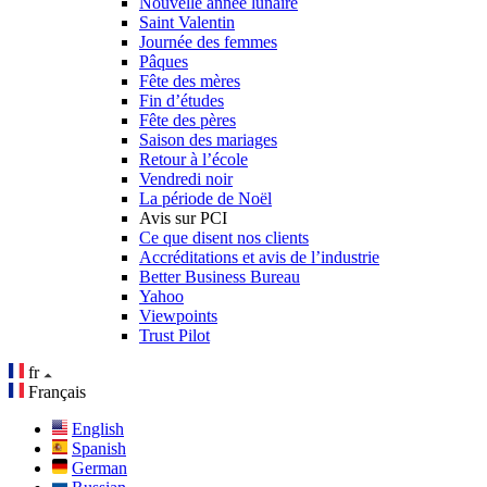
Nouvelle année lunaire
Saint Valentin
Journée des femmes
Pâques
Fête des mères
Fin d’études
Fête des pères
Saison des mariages
Retour à l’école
Vendredi noir
La période de Noël
Avis sur PCI
Ce que disent nos clients
Accréditations et avis de l’industrie
Better Business Bureau
Yahoo
Viewpoints
Trust Pilot
fr
Français
English
Spanish
German