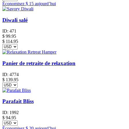
Économisez
$ 15
aujourd’hui
Diwali salé
ID:
471
$
99.95
$ 114.95
Panier de retraite de relaxation
ID:
4774
$
139.95
Parafait Bliss
ID:
1992
$
94.95
Économisez
$ 20
aujourd’hui