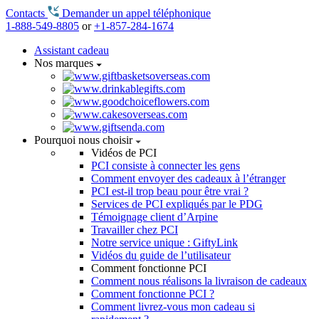
Contacts
Demander un appel téléphonique
1-888-549-8805
or
+1-857-284-1674
Assistant cadeau
Nos marques
Pourquoi nous choisir
Vidéos de PCI
PCI consiste à connecter les gens
Comment envoyer des cadeaux à l’étranger
PCI est-il trop beau pour être vrai ?
Services de PCI expliqués par le PDG
Témoignage client d’Arpine
Travailler chez PCI
Notre service unique : GiftyLink
Vidéos du guide de l’utilisateur
Comment fonctionne PCI
Comment nous réalisons la livraison de cadeaux
Comment fonctionne PCI ?
Comment livrez-vous mon cadeau si