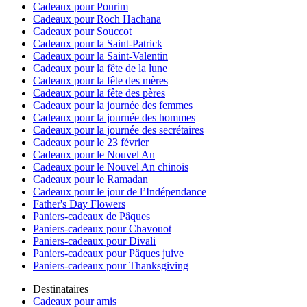
Cadeaux pour Pourim
Cadeaux pour Roch Hachana
Cadeaux pour Souccot
Cadeaux pour la Saint-Patrick
Cadeaux pour la Saint-Valentin
Cadeaux pour la fête de la lune
Cadeaux pour la fête des mères
Cadeaux pour la fête des pères
Cadeaux pour la journée des femmes
Cadeaux pour la journée des hommes
Cadeaux pour la journée des secrétaires
Cadeaux pour le 23 février
Cadeaux pour le Nouvel An
Cadeaux pour le Nouvel An chinois
Cadeaux pour le Ramadan
Cadeaux pour le jour de l’Indépendance
Father's Day Flowers
Paniers-cadeaux de Pâques
Paniers-cadeaux pour Chavouot
Paniers-cadeaux pour Divali
Paniers-cadeaux pour Pâques juive
Paniers-cadeaux pour Thanksgiving
Destinataires
Cadeaux pour amis