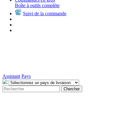
Boîte à outils complète
Suivi de la commande
Assistant
Pays
Chercher