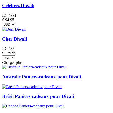
Célébrez Diwali
ID:
4771
$
94.95
Cher Diwali
ID:
437
$
179.95
Charger plus
Australie Paniers-cadeaux pour Divali
Brésil Paniers-cadeaux pour Divali