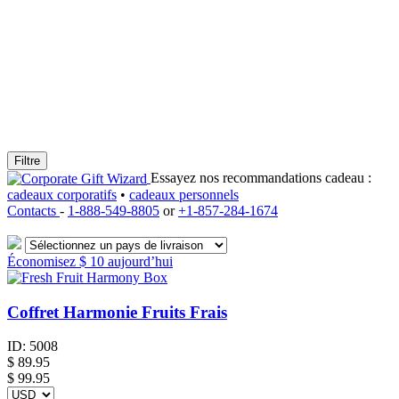
Filtre
Essayez nos recommandations cadeau :
cadeaux corporatifs
•
cadeaux personnels
Contacts
-
1-888-549-8805
or
+1-857-284-1674
Économisez
$ 10
aujourd’hui
Coffret Harmonie Fruits Frais
ID:
5008
$
89.95
$ 99.95