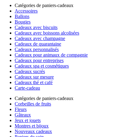
Catégories de paniers-cadeaux
Accessoires
Ballons
Bougies
Cadeaux avec biscuits
Cadeaux avec boissons alcolisées
Cadeaux avec champagne
Cadeaux de quarantaine
Cadeaux personnalisés
Cadeaux pour animaux de compagnie
Cadeaux pour entreprises
Cadeaux spa et cosmétiques
Cadeaux sucrés
Cadeaux sur mesure
Cadeaux thé et café
Carte-cadeau
Catégories de paniers-cadeaux
Corbeilles de fruits
Fleurs
Gâteaux
Jeux et jouets
Montres et bijoux
Nouveaux cadeaux
Paniers de soin