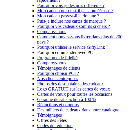
rapidement ?
Pourquoi vois-je des prix différents ?
Mon cadeau ne sera-t-il pas abîmé/cassé ?
Mon cadeau passe-t-il la douane ?
Puis-je inclure nos cartes de marque ?
Pourquoi vos cadeaux sont-ils si chers ?
Comparez-nous
Comment pouvez-vous livrer dans plus de 200
pays ?
Pourquoi utiliser le service GiftyLink ?
Pourquoi commander avec PCI
Programme de fidélité
Comparez-nous
Témoignages de clients
Pourquoi choisir PCI ?
Nos clients entreprises
Photos des destinataires des cadeaux
Logo GRATUIT sur les cartes de vœux
Cartes de vœux pour toutes les occasions
Garantie de satisfaction à 100 %
Réductions et coupons
Des milliers de cadeaux dans notre catalogue
Témoignages
Offres des Fêtes
Codes de réduction