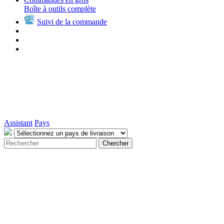
Boîte à outils complète
Suivi de la commande
Assistant
Pays
Chercher