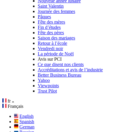
Nouvelle année lunaire
Saint Valentin
Journée des femmes
Pâques
Fête des mères
Fin d’études
Fête des pères
Saison des mariages
Retour à l’école
Vendredi noir
La période de Noël
Avis sur PCI
Ce que disent nos clients
Accréditations et avis de l’industrie
Better Business Bureau
Yahoo
Viewpoints
Trust Pilot
fr
Français
English
Spanish
German