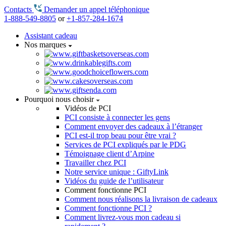
Contacts
Demander un appel téléphonique
1-888-549-8805
or
+1-857-284-1674
Assistant cadeau
Nos marques
Pourquoi nous choisir
Vidéos de PCI
PCI consiste à connecter les gens
Comment envoyer des cadeaux à l’étranger
PCI est-il trop beau pour être vrai ?
Services de PCI expliqués par le PDG
Témoignage client d’Arpine
Travailler chez PCI
Notre service unique : GiftyLink
Vidéos du guide de l’utilisateur
Comment fonctionne PCI
Comment nous réalisons la livraison de cadeaux
Comment fonctionne PCI ?
Comment livrez-vous mon cadeau si