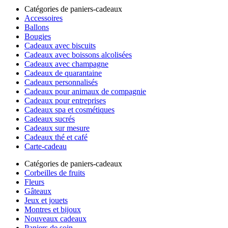
Catégories de paniers-cadeaux
Accessoires
Ballons
Bougies
Cadeaux avec biscuits
Cadeaux avec boissons alcolisées
Cadeaux avec champagne
Cadeaux de quarantaine
Cadeaux personnalisés
Cadeaux pour animaux de compagnie
Cadeaux pour entreprises
Cadeaux spa et cosmétiques
Cadeaux sucrés
Cadeaux sur mesure
Cadeaux thé et café
Carte-cadeau
Catégories de paniers-cadeaux
Corbeilles de fruits
Fleurs
Gâteaux
Jeux et jouets
Montres et bijoux
Nouveaux cadeaux
Paniers de soin