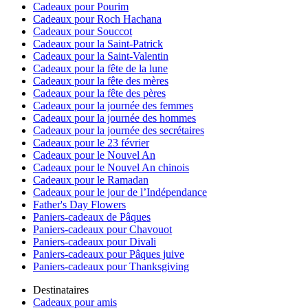
Cadeaux pour Pourim
Cadeaux pour Roch Hachana
Cadeaux pour Souccot
Cadeaux pour la Saint-Patrick
Cadeaux pour la Saint-Valentin
Cadeaux pour la fête de la lune
Cadeaux pour la fête des mères
Cadeaux pour la fête des pères
Cadeaux pour la journée des femmes
Cadeaux pour la journée des hommes
Cadeaux pour la journée des secrétaires
Cadeaux pour le 23 février
Cadeaux pour le Nouvel An
Cadeaux pour le Nouvel An chinois
Cadeaux pour le Ramadan
Cadeaux pour le jour de l’Indépendance
Father's Day Flowers
Paniers-cadeaux de Pâques
Paniers-cadeaux pour Chavouot
Paniers-cadeaux pour Divali
Paniers-cadeaux pour Pâques juive
Paniers-cadeaux pour Thanksgiving
Destinataires
Cadeaux pour amis