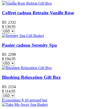
Coffret cadeau Retraite Vanille Rose
ID:
2332
$
139.95
Panier cadeau Serenity Spa
ID:
2298
$
194.95
Blushing Relaxation Gift Box
ID:
2154
$
114.95
Économisez
$ 10
aujourd’hui