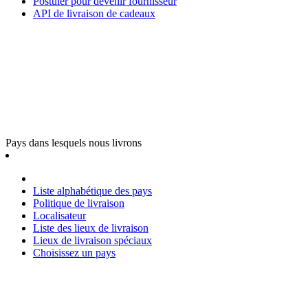
Postuler pour devenir fournisseur
API de livraison de cadeaux
Pays dans lesquels nous livrons
Liste alphabétique des pays
Politique de livraison
Localisateur
Liste des lieux de livraison
Lieux de livraison spéciaux
Choisissez un pays