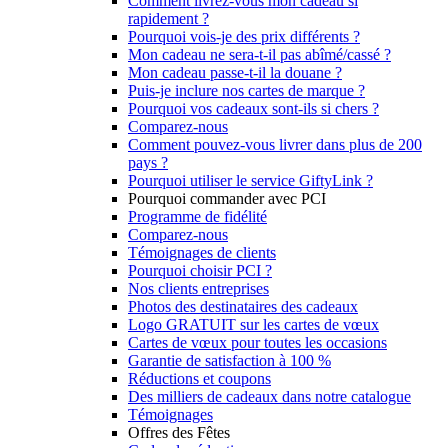
Comment livrez-vous mon cadeau si
rapidement ?
Pourquoi vois-je des prix différents ?
Mon cadeau ne sera-t-il pas abîmé/cassé ?
Mon cadeau passe-t-il la douane ?
Puis-je inclure nos cartes de marque ?
Pourquoi vos cadeaux sont-ils si chers ?
Comparez-nous
Comment pouvez-vous livrer dans plus de 200
pays ?
Pourquoi utiliser le service GiftyLink ?
Pourquoi commander avec PCI
Programme de fidélité
Comparez-nous
Témoignages de clients
Pourquoi choisir PCI ?
Nos clients entreprises
Photos des destinataires des cadeaux
Logo GRATUIT sur les cartes de vœux
Cartes de vœux pour toutes les occasions
Garantie de satisfaction à 100 %
Réductions et coupons
Des milliers de cadeaux dans notre catalogue
Témoignages
Offres des Fêtes