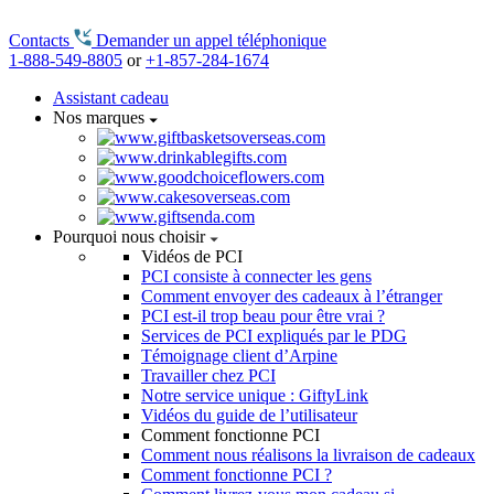
Contacts
Demander un appel téléphonique
1-888-549-8805
or
+1-857-284-1674
Assistant cadeau
Nos marques
Pourquoi nous choisir
Vidéos de PCI
PCI consiste à connecter les gens
Comment envoyer des cadeaux à l’étranger
PCI est-il trop beau pour être vrai ?
Services de PCI expliqués par le PDG
Témoignage client d’Arpine
Travailler chez PCI
Notre service unique : GiftyLink
Vidéos du guide de l’utilisateur
Comment fonctionne PCI
Comment nous réalisons la livraison de cadeaux
Comment fonctionne PCI ?