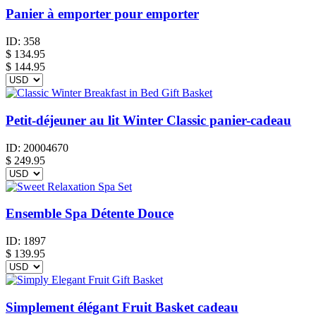
Panier à emporter pour emporter
ID:
358
$
134.95
$ 144.95
Petit-déjeuner au lit Winter Classic panier-cadeau
ID:
20004670
$
249.95
Ensemble Spa Détente Douce
ID:
1897
$
139.95
Simplement élégant Fruit Basket cadeau