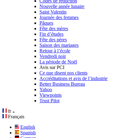
Codes de réduction
Nouvelle année lunaire
Saint Valentin
Journée des femmes
Pâques
Fête des mères
Fin d’études
Fête des pères
Saison des mariages
Retour à l’école
Vendredi noir
La période de Noël
Avis sur PCI
Ce que disent nos clients
Accréditations et avis de l’industrie
Better Business Bureau
Yahoo
Viewpoints
Trust Pilot
fr
Français
English
Spanish