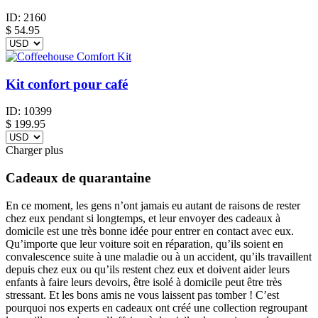
ID:
2160
$
54.95
Kit confort pour café
ID:
10399
$
199.95
Charger plus
Cadeaux de quarantaine
En ce moment, les gens n’ont jamais eu autant de raisons de rester
chez eux pendant si longtemps, et leur envoyer des cadeaux à
domicile est une très bonne idée pour entrer en contact avec eux.
Qu’importe que leur voiture soit en réparation, qu’ils soient en
convalescence suite à une maladie ou à un accident, qu’ils travaillent
depuis chez eux ou qu’ils restent chez eux et doivent aider leurs
enfants à faire leurs devoirs, être isolé à domicile peut être très
stressant. Et les bons amis ne vous laissent pas tomber ! C’est
pourquoi nos experts en cadeaux ont créé une collection regroupant