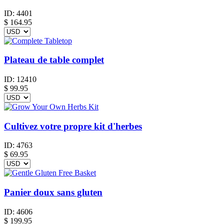
ID:
4401
$
164.95
Plateau de table complet
ID:
12410
$
99.95
Cultivez votre propre kit d'herbes
ID:
4763
$
69.95
Panier doux sans gluten
ID:
4606
$
199.95