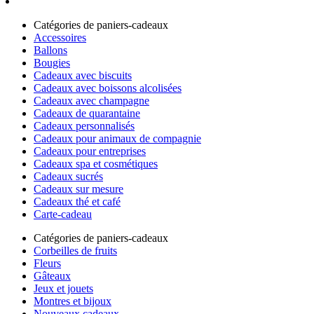
Catégories de paniers-cadeaux
Accessoires
Ballons
Bougies
Cadeaux avec biscuits
Cadeaux avec boissons alcolisées
Cadeaux avec champagne
Cadeaux de quarantaine
Cadeaux personnalisés
Cadeaux pour animaux de compagnie
Cadeaux pour entreprises
Cadeaux spa et cosmétiques
Cadeaux sucrés
Cadeaux sur mesure
Cadeaux thé et café
Carte-cadeau
Catégories de paniers-cadeaux
Corbeilles de fruits
Fleurs
Gâteaux
Jeux et jouets
Montres et bijoux
Nouveaux cadeaux