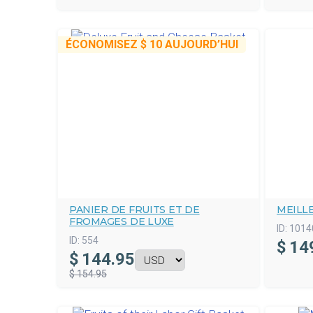
ÉCONOMISEZ
$ 10
AUJOURD’HUI
PANIER DE FRUITS ET DE
MEILL
FROMAGES DE LUXE
ID:
1014
ID:
554
$
14
$
144.95
$ 154.95