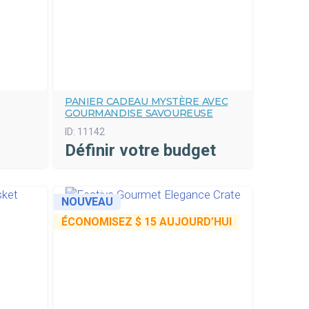
PANIER CADEAU MYSTÈRE AVEC
GOURMANDISE SAVOUREUSE
ID:
11142
Définir votre budget
NOUVEAU
ÉCONOMISEZ
$ 15
AUJOURD’HUI