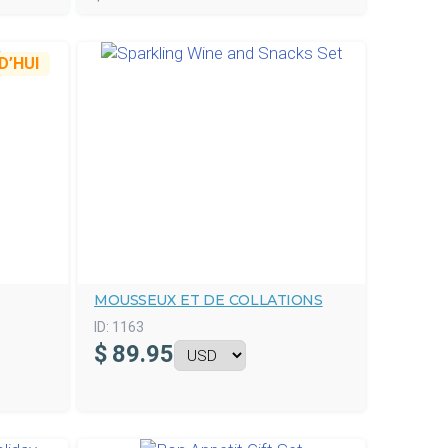
’HUI
MOUSSEUX ET DE COLLATIONS
ID:
1163
$
89.95