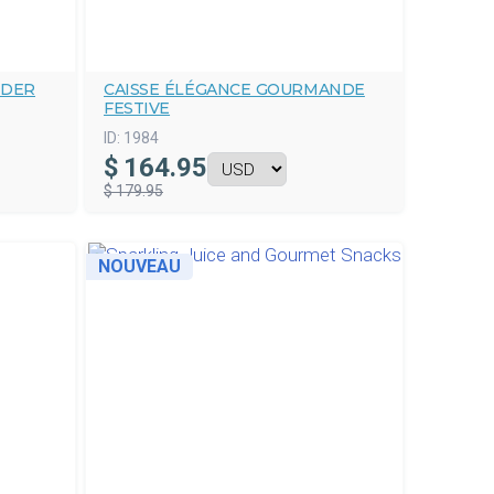
NDER
CAISSE ÉLÉGANCE GOURMANDE
FESTIVE
ID:
1984
$
164.95
$ 179.95
NOUVEAU