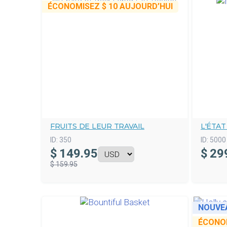
ÉCONOMISEZ
$ 10
AUJOURD’HUI
FRUITS DE LEUR TRAVAIL
L'ÉTAT
ID:
350
ID:
5000
$
149.95
$
29
$ 159.95
NOUVE
ÉCONO