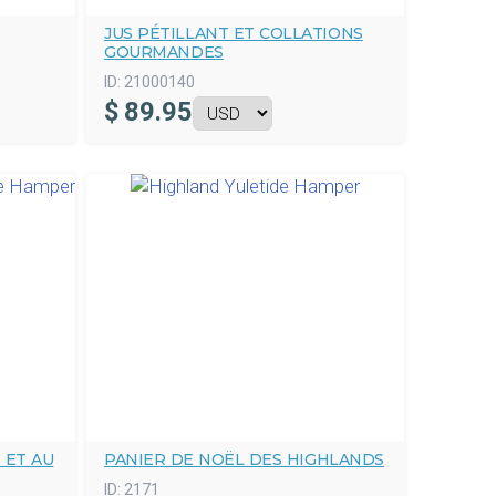
JUS PÉTILLANT ET COLLATIONS
GOURMANDES
ID:
21000140
$
89.95
 ET AU
PANIER DE NOËL DES HIGHLANDS
ID:
2171