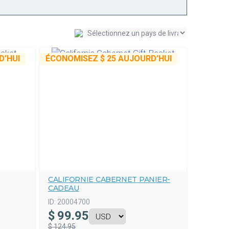
’HUI
ÉCONOMISEZ
$ 25
AUJOURD’HUI
CALIFORNIE CABERNET PANIER-
CADEAU
ID:
20004700
$
99.95
$ 124.95