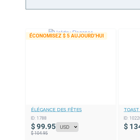
ÉCONOMISEZ
$ 5
AUJOURD’HUI
ÉLÉGANCE DES FÊTES
TOAST
ID:
1788
ID:
1022
$
99.95
$
13
$ 104.95