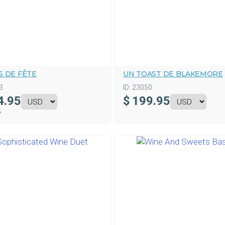
S DE FÊTE
UN TOAST DE BLAKEMORE
3
ID:
23050
4.95
$
199.95
5