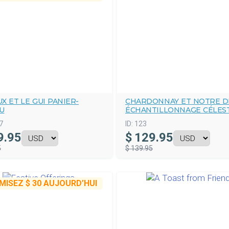
X ET LE GUI PANIER-
CHARDONNAY ET NOTRE D
U
ÉCHANTILLONNAGE CÉLES
7
ID:
123
9.95
$
129.95
5
$ 139.95
MISEZ
$ 30
AUJOURD’HUI