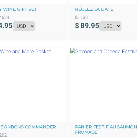
 WINE GIFT SET
RÉGLEZ LA DATE
4634
ID:
130
4.95
$
89.95
T BONBONS COMMANDER
PANIER FESTIF AU SAUMON
FROMAGE
202