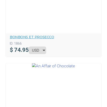
BONBONS ET PROSECCO
ID:
1866
$
74.95