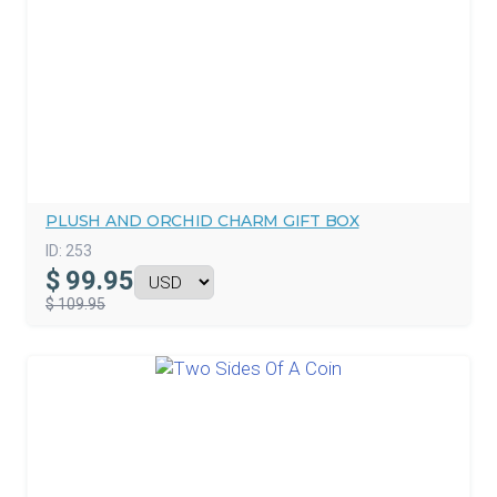
PLUSH AND ORCHID CHARM GIFT BOX
ID:
253
$
99.95
$ 109.95