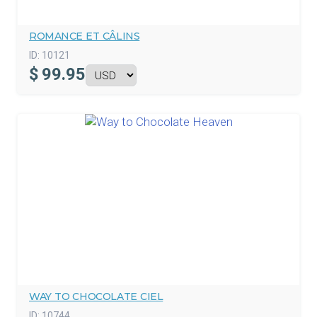
ROMANCE ET CÂLINS
ID:
10121
$
99.95
WAY TO CHOCOLATE CIEL
ID:
10744