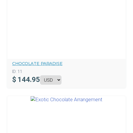
CHOCOLATE PARADISE
ID:
11
$
144.95