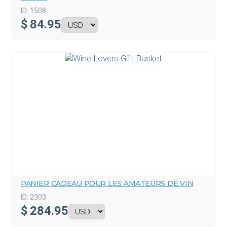
ID:
1508
$
84.95
PANIER CADEAU POUR LES AMATEURS DE VIN
ID:
2303
$
284.95