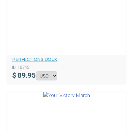
PERFECTIONS DOUX
ID:
10745
$
89.95