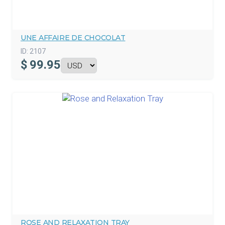
UNE AFFAIRE DE CHOCOLAT
ID:
2107
$
99.95
ROSE AND RELAXATION TRAY