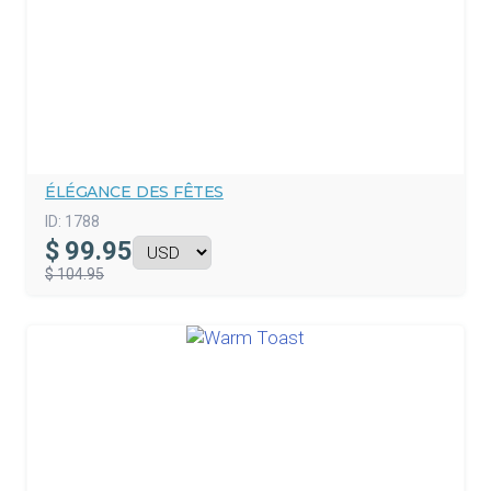
ÉLÉGANCE DES FÊTES
ID:
1788
$
99.95
$ 104.95