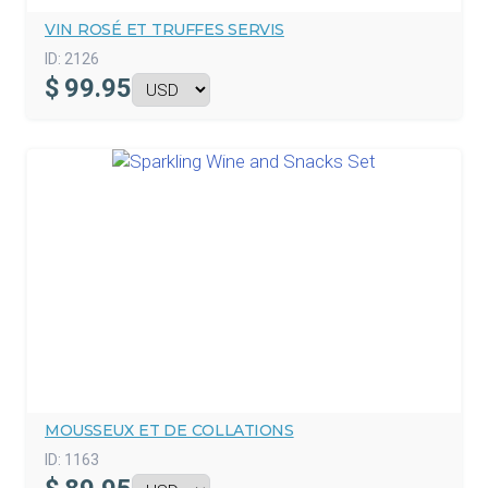
VIN ROSÉ ET TRUFFES SERVIS
ID:
2126
$
99.95
MOUSSEUX ET DE COLLATIONS
ID:
1163