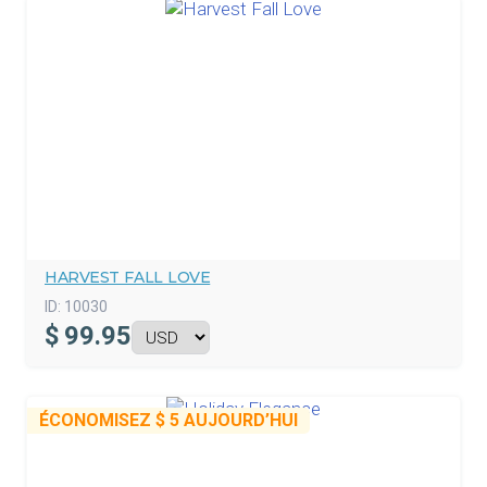
HARVEST FALL LOVE
ID:
10030
$
99.95
ÉCONOMISEZ
$ 5
AUJOURD’HUI