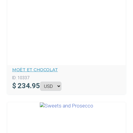
MOËT ET CHOCOLAT
ID:
10337
$
234.95