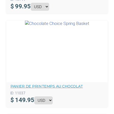
$
99.95
PANIER DE PRINTEMPS AU CHOCOLAT
ID:
11037
$
149.95