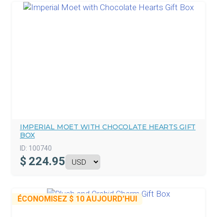
IMPERIAL MOET WITH CHOCOLATE HEARTS GIFT
BOX
ID:
100740
$
224.95
ÉCONOMISEZ
$ 10
AUJOURD’HUI