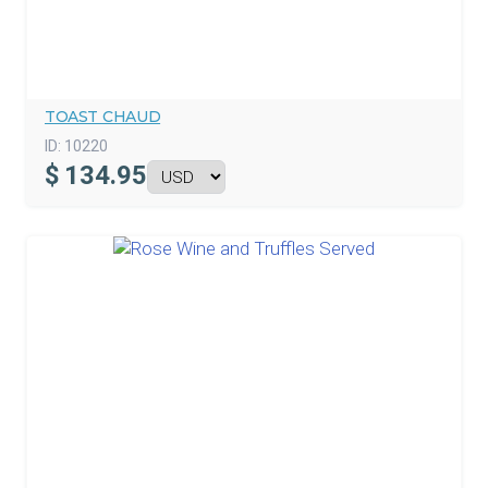
TOAST CHAUD
ID:
10220
$
134.95