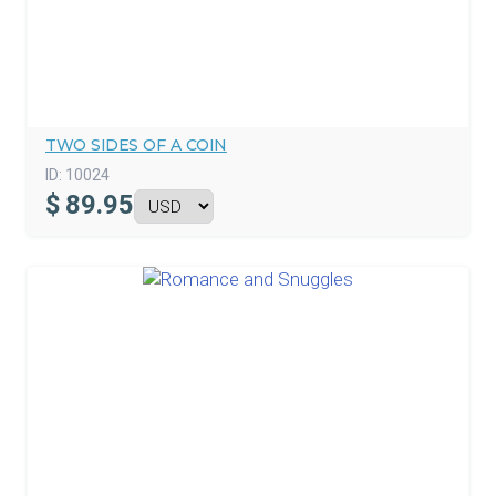
TWO SIDES OF A COIN
ID:
10024
$
89.95