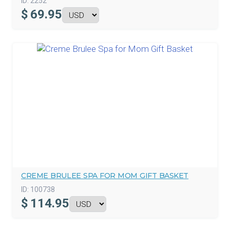
ID:
2252
$
69.95
CREME BRULEE SPA FOR MOM GIFT BASKET
ID:
100738
$
114.95