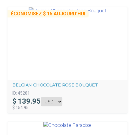
ÉCONOMISEZ
$ 15
AUJOURD’HUI
BELGIAN CHOCOLATE ROSE BOUQUET
ID:
45281
$
139.95
$ 154.95