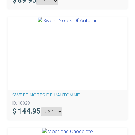
$
89.95
SWEET NOTES DE L'AUTOMNE
ID:
10029
$
144.95