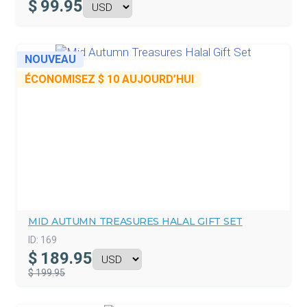
$
99.95
NOUVEAU
ÉCONOMISEZ
$ 10
AUJOURD’HUI
MID AUTUMN TREASURES HALAL GIFT SET
ID:
169
$
189.95
$ 199.95