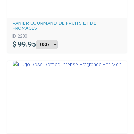
PANIER GOURMAND DE FRUITS ET DE
FROMAGES
ID:
2230
$
99.95