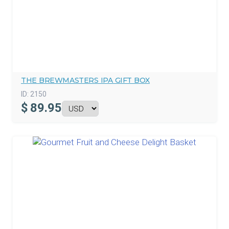
THE BREWMASTERS IPA GIFT BOX
ID:
2150
$
89.95