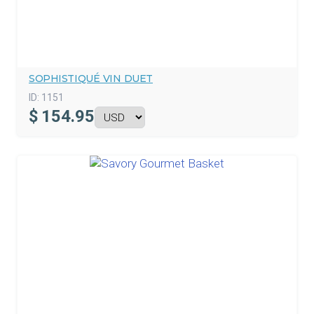
SOPHISTIQUÉ VIN DUET
ID:
1151
$
154.95