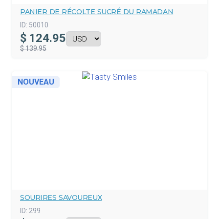
PANIER DE RÉCOLTE SUCRÉ DU RAMADAN
ID:
50010
$
124.95
$ 139.95
NOUVEAU
SOURIRES SAVOUREUX
ID:
299