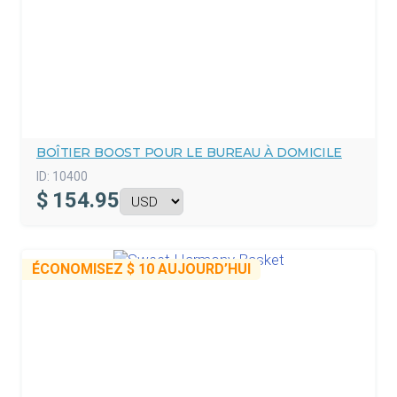
BOÎTIER BOOST POUR LE BUREAU À DOMICILE
ID:
10400
$
154.95
ÉCONOMISEZ
$ 10
AUJOURD’HUI