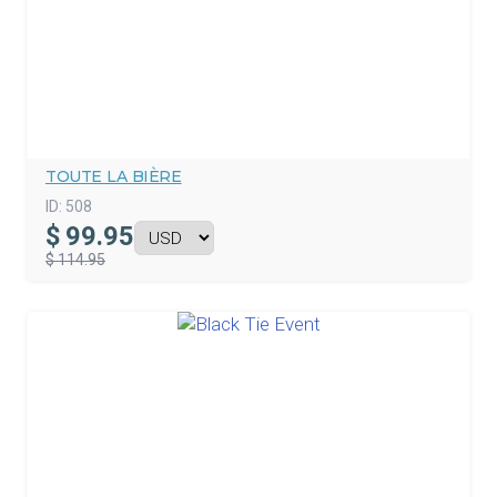
TOUTE LA BIÈRE
ID:
508
$
99.95
$ 114.95