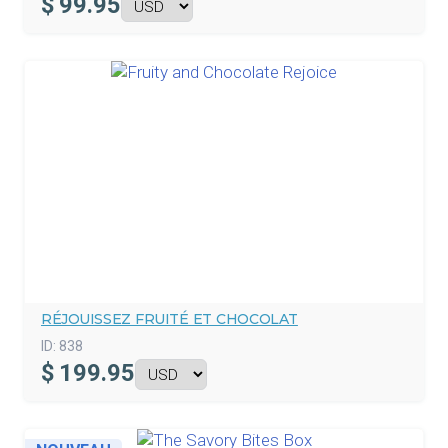
$
99.95
RÉJOUISSEZ FRUITÉ ET CHOCOLAT
ID:
838
$
199.95