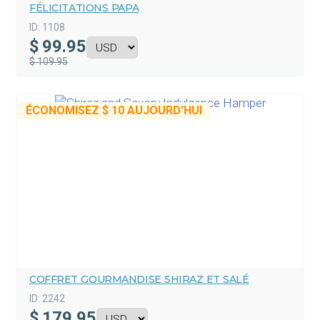
FÉLICITATIONS PAPA
ID:
1108
$
99.95
$ 109.95
ÉCONOMISEZ
$ 10
AUJOURD’HUI
COFFRET GOURMANDISE SHIRAZ ET SALÉ
ID:
2242
$
179.95