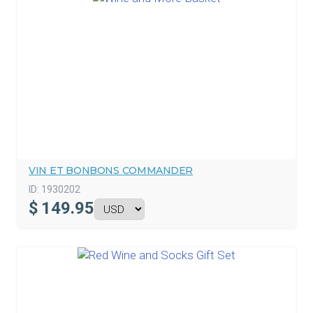
VIN ET BONBONS COMMANDER
ID:
1930202
$
149.95