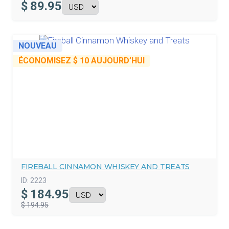
$
89.95
NOUVEAU
ÉCONOMISEZ
$ 10
AUJOURD’HUI
FIREBALL CINNAMON WHISKEY AND TREATS
ID:
2223
$
184.95
$ 194.95