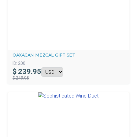
OAXACAN MEZCAL GIFT SET
ID:
200
$
239.95
$ 249.95