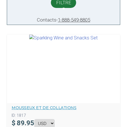
FILTRE
Contacts
-
1-888-549-8805
MOUSSEUX ET DE COLLATIONS
ID:
1817
$
89.95