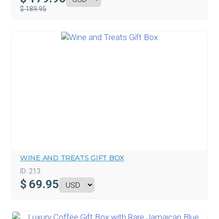
$ 189.95
WINE AND TREATS GIFT BOX
ID:
213
$
69.95