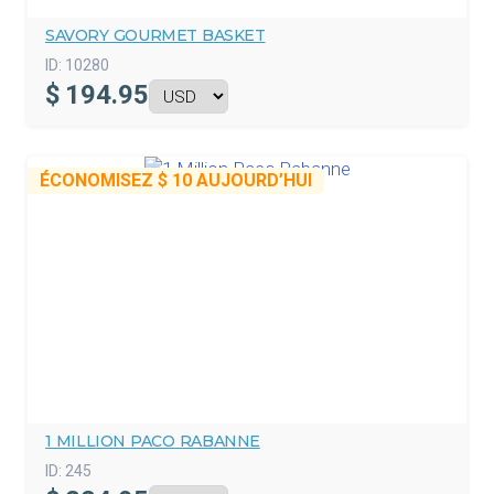
SAVORY GOURMET BASKET
ID:
10280
$
194.95
ÉCONOMISEZ
$ 10
AUJOURD’HUI
1 MILLION PACO RABANNE
ID:
245