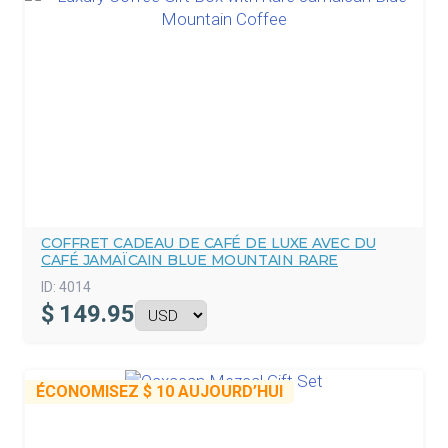
COFFRET CADEAU DE CAFÉ DE LUXE AVEC DU
CAFÉ JAMAÏCAIN BLUE MOUNTAIN RARE
ID:
4014
$
149.95
ÉCONOMISEZ
$ 10
AUJOURD’HUI