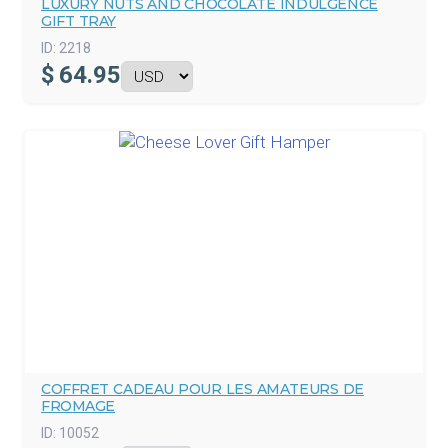
LUXURY NUTS AND CHOCOLATE INDULGENCE
GIFT TRAY
ID:
2218
$
64.95
COFFRET CADEAU POUR LES AMATEURS DE
FROMAGE
ID:
10052