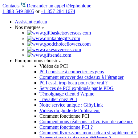
Contacts
Demander un appel téléphonique
1-888-549-8805
or
+1-857-284-1674
Assistant cadeau
Nos marques
Pourquoi nous choisir
Vidéos de PCI
PCI consiste à connecter les gens
Comment envoyer des cadeaux à l’étranger
PCI est-il trop beau pour être vrai ?
Services de PCI expliqués par le PDG
Témoignage client d’Arpine
Travailler chez PCI
Notre service unique : GiftyLink
Vidéos du guide de l’utilisateur
Comment fonctionne PCI
Comment nous réalisons la livraison de cadeaux
Comment fonctionne PCI ?
Comment livrez-vous mon cadeau si rapidement ?