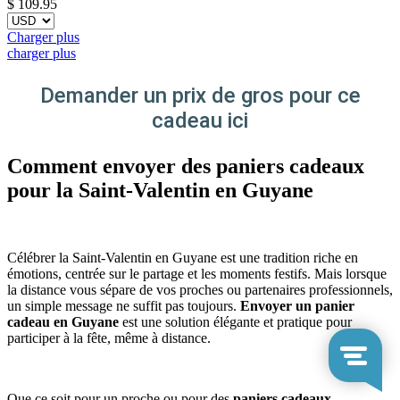
$
109.95
Charger plus
charger plus
Demander un prix de gros pour ce
cadeau ici
Comment envoyer des paniers cadeaux
pour la Saint-Valentin en Guyane
Célébrer la Saint-Valentin en Guyane est une tradition riche en
émotions, centrée sur le partage et les moments festifs. Mais lorsque
la distance vous sépare de vos proches ou partenaires professionnels,
un simple message ne suffit pas toujours.
Envoyer un panier
cadeau en Guyane
est une solution élégante et pratique pour
participer à la fête, même à distance.
Que ce soit pour un proche ou pour des
paniers cadeaux