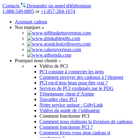
Contacts
Demander un appel téléphonique
1-888-549-8805
or
+1-857-284-1674
Assistant cadeau
Nos marques
Pourquoi nous choisir
Vidéos de PCI
PCI consiste à connecter les gens
Comment envoyer des cadeaux à l’étranger
PCI est-il trop beau pour être vrai ?
Services de PCI expliqués par le PDG
Témoignage client d’Arpine
Travailler chez PCI
Notre service unique : GiftyLink
Vidéos du guide de l’utilisateur
Comment fonctionne PCI
Comment nous réalisons la livraison de cadeaux
Comment fonctionne PCI ?
Comment livrez-vous mon cadeau si