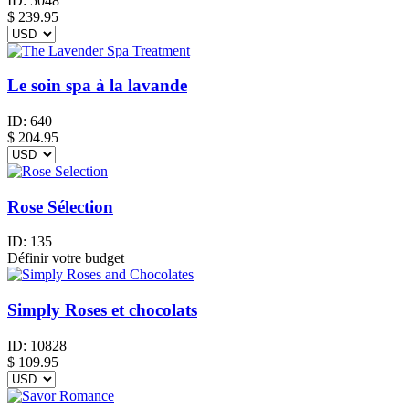
ID:
5048
$
239.95
Le soin spa à la lavande
ID:
640
$
204.95
Rose Sélection
ID:
135
Définir votre budget
Simply Roses et chocolats
ID:
10828
$
109.95