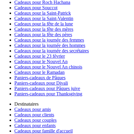
Cadeaux pour Roch Hachana
Cadeaux pour Souccot
Cadeaux pour la Saint-Patrick
Cadeaux pour la Saint-Valentin
Cadeaux pour la fête de la lune
Cadeaux pour la fête des mères
Cadeaux pour la fête des pères
Cadeaux pour la journée des femmes
Cadeaux pour la journée des hommes
Cadeaux pour la journée des secrétaires
Cadeaux pour le 23 février
Cadeaux pour le Nouvel An
Cadeaux pour le Nouvel An chinois
Cadeaux pour le Ramadan
Paniers-cadeaux de Pâques
Paniers-cadeaux pour Divali
Paniers-cadeaux pour Pâques juive
Paniers-cadeaux pour Thanksgiving
Destinataires
Cadeaux pour amis
Cadeaux pour clients
Cadeaux pour couples
Cadeaux pour enfants
Cadeaux pour famille d'accueil