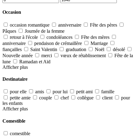
Occasion
occasion romantique
anniversaire
Fête des pères
Pâques
Journée de la femme
retour à l'école
condoléances
Fête des mères
anniversaire
pendaison de crémaillère
Marriage
fiançailles
Saint Valentin
graduation
Noël
désolé
Nouvelle année
merci
vœux de rétablissement
Fête de la
lune
Ramadan et Aïd
Afficher plus
Destinataire
pour elle
amis
pour lui
petit ami
famille
petite amie
couple
chef
collègue
client
pour
les enfants
Afficher plus
Comestible
comestible