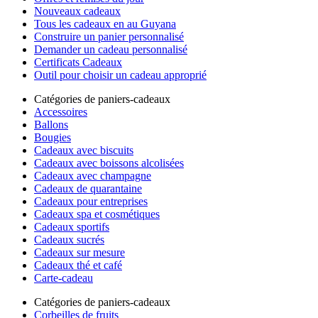
Nouveaux cadeaux
Tous les cadeaux en au Guyana
Construire un panier personnalisé
Demander un cadeau personnalisé
Certificats Cadeaux
Outil pour choisir un cadeau approprié
Catégories de paniers-cadeaux
Accessoires
Ballons
Bougies
Cadeaux avec biscuits
Cadeaux avec boissons alcolisées
Cadeaux avec champagne
Cadeaux de quarantaine
Cadeaux pour entreprises
Cadeaux spa et cosmétiques
Cadeaux sportifs
Cadeaux sucrés
Cadeaux sur mesure
Cadeaux thé et café
Carte-cadeau
Catégories de paniers-cadeaux
Corbeilles de fruits