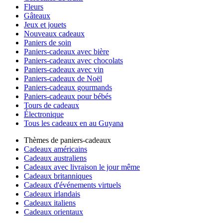
Fleurs
Gâteaux
Jeux et jouets
Nouveaux cadeaux
Paniers de soin
Paniers-cadeaux avec bière
Paniers-cadeaux avec chocolats
Paniers-cadeaux avec vin
Paniers-cadeaux de Noël
Paniers-cadeaux gourmands
Paniers-cadeaux pour bébés
Tours de cadeaux
Électronique
Tous les cadeaux en au Guyana
Thèmes de paniers-cadeaux
Cadeaux américains
Cadeaux australiens
Cadeaux avec livraison le jour même
Cadeaux britanniques
Cadeaux d'événements virtuels
Cadeaux irlandais
Cadeaux italiens
Cadeaux orientaux