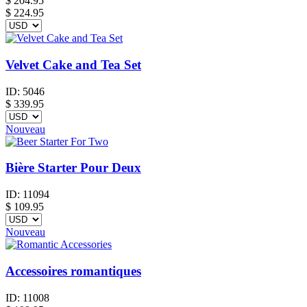
$
204.95
$ 224.95
Velvet Cake and Tea Set
ID:
5046
$
339.95
Nouveau
Bière Starter Pour Deux
ID:
11094
$
109.95
Nouveau
Accessoires romantiques
ID:
11008