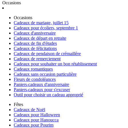
Occasions
Occasions
Cadeaux de mariage, juillet 15
Cadeaux pour écoliers, septembre 1
Cadeaux d'anniversaire
Cadeaux de départ en retraite
Cadeaux de fin d'études
Cadeaux de félicitations
Cadeaux de pendaison de crémaillère
Cadeaux de remerciement
Cadeaux pour souhaiter un bon rétablissement
Cadeaux romantiques
Cadeaux sans occasion particulière
Fleurs de condoléances
Paniers-cadeaux d'anniversaire
Paniers-cadeaux pour s'excuser
Outil pour choisir un cadeau approprié
Fêtes
Cadeaux de Noël
Cadeaux pour Halloween
Cadeaux pour Hanoucca
Cadeaux pour Pourim