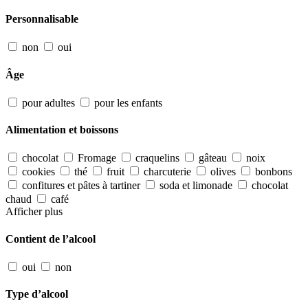
Personnalisable
non
oui
Âge
pour adultes
pour les enfants
Alimentation et boissons
chocolat
Fromage
craquelins
gâteau
noix
cookies
thé
fruit
charcuterie
olives
bonbons
confitures et pâtes à tartiner
soda et limonade
chocolat
chaud
café
Afficher plus
Contient de l’alcool
oui
non
Type d’alcool