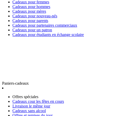
Cadeaux pour femmes
Cadeaux pour hommes
Cadeaux pour mères
Cadeaux pour nouveau-nés
Cadeaux pour parents
Cadeaux pour partenaires commerciaux
Cadeaux pour un patron
Cadeaux pour étudiants en échange scolaire
Paniers-cadeaux
Offres spéciales
Cadeaux cour les fêtes en cours
Livraison le même jour
Cadeaux sans alcool
Offres et remises du jour