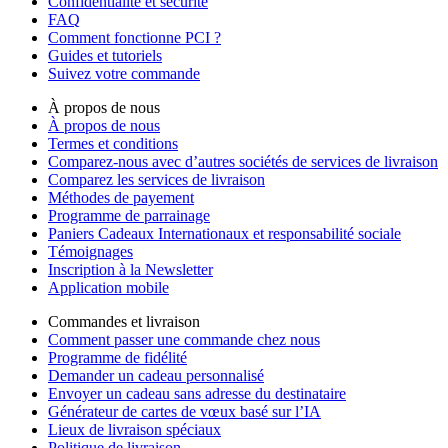
Confidentialité et sécurité
FAQ
Comment fonctionne PCI ?
Guides et tutoriels
Suivez votre commande
À propos de nous
À propos de nous
Termes et conditions
Comparez-nous avec d’autres sociétés de services de livraison
Comparez les services de livraison
Méthodes de payement
Programme de parrainage
Paniers Cadeaux Internationaux et responsabilité sociale
Témoignages
Inscription à la Newsletter
Application mobile
Commandes et livraison
Comment passer une commande chez nous
Programme de fidélité
Demander un cadeau personnalisé
Envoyer un cadeau sans adresse du destinataire
Générateur de cartes de vœux basé sur l’IA
Lieux de livraison spéciaux
Politique de livraison