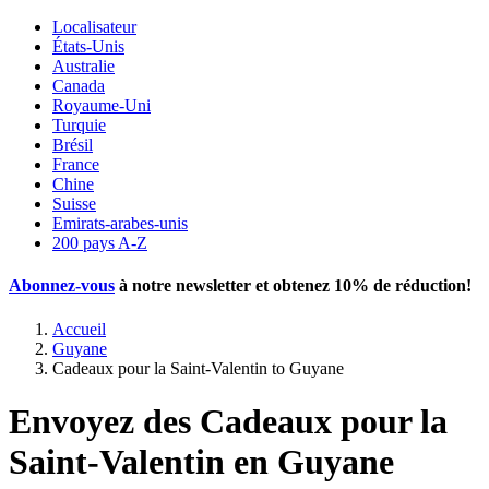
Localisateur
États-Unis
Australie
Canada
Royaume-Uni
Turquie
Brésil
France
Chine
Suisse
Emirats-arabes-unis
200 pays A-Z
Abonnez-vous
à notre newsletter et obtenez
10% de réduction
!
Accueil
Guyane
Cadeaux pour la Saint-Valentin to Guyane
Envoyez des Cadeaux pour la
Saint-Valentin en Guyane