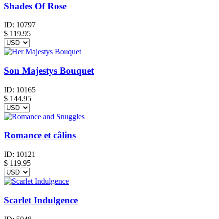
Shades Of Rose
ID:
10797
$
119.95
Son Majestys Bouquet
ID:
10165
$
144.95
Romance et câlins
ID:
10121
$
119.95
Scarlet Indulgence