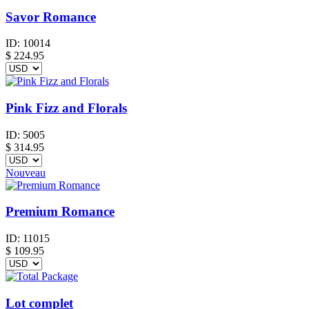
Savor Romance
ID:
10014
$
224.95
Pink Fizz and Florals
ID:
5005
$
314.95
Nouveau
Premium Romance
ID:
11015
$
109.95
Lot complet