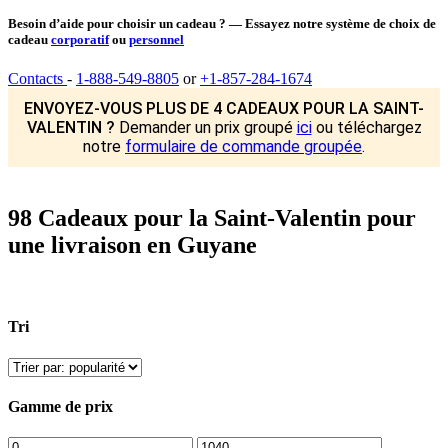
Besoin d’aide pour choisir un cadeau ? — Essayez notre système de choix de
cadeau
corporatif
ou
personnel
Contacts
-
1-888-549-8805
or
+1-857-284-1674
ENVOYEZ-VOUS PLUS DE 4 CADEAUX POUR LA SAINT-
VALENTIN ?
Demander un prix groupé
ici
ou téléchargez
notre
formulaire de commande groupée
.
98 Cadeaux pour la Saint-Valentin pour
une livraison en Guyane
Tri
Gamme de prix