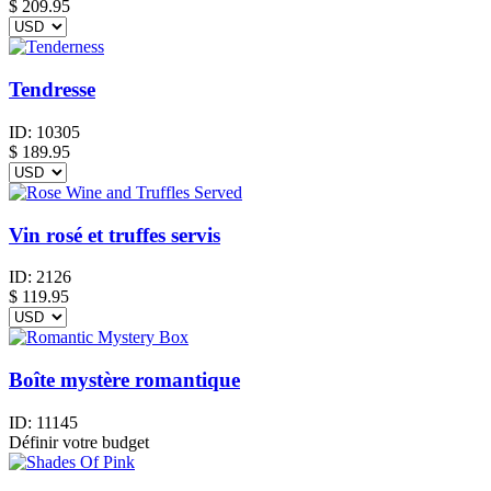
$
209.95
Tendresse
ID:
10305
$
189.95
Vin rosé et truffes servis
ID:
2126
$
119.95
Boîte mystère romantique
ID:
11145
Définir votre budget