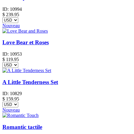
ID:
10994
$
239.95
Nouveau
Love Bear et Roses
ID:
10953
$
119.95
A Little Tenderness Set
ID:
10829
$
159.95
Nouveau
Romantic tactile