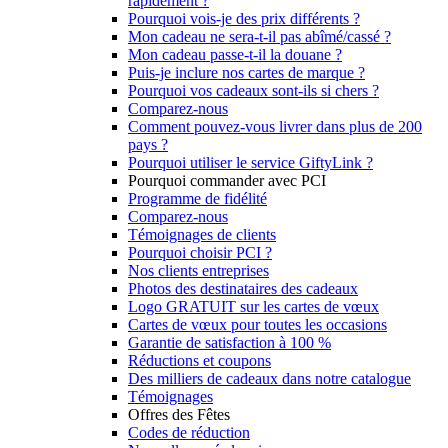
rapidement ?
Pourquoi vois-je des prix différents ?
Mon cadeau ne sera-t-il pas abîmé/cassé ?
Mon cadeau passe-t-il la douane ?
Puis-je inclure nos cartes de marque ?
Pourquoi vos cadeaux sont-ils si chers ?
Comparez-nous
Comment pouvez-vous livrer dans plus de 200
pays ?
Pourquoi utiliser le service GiftyLink ?
Pourquoi commander avec PCI
Programme de fidélité
Comparez-nous
Témoignages de clients
Pourquoi choisir PCI ?
Nos clients entreprises
Photos des destinataires des cadeaux
Logo GRATUIT sur les cartes de vœux
Cartes de vœux pour toutes les occasions
Garantie de satisfaction à 100 %
Réductions et coupons
Des milliers de cadeaux dans notre catalogue
Témoignages
Offres des Fêtes
Codes de réduction