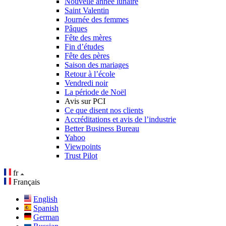
Nouvelle année lunaire
Saint Valentin
Journée des femmes
Pâques
Fête des mères
Fin d’études
Fête des pères
Saison des mariages
Retour à l’école
Vendredi noir
La période de Noël
Avis sur PCI
Ce que disent nos clients
Accréditations et avis de l’industrie
Better Business Bureau
Yahoo
Viewpoints
Trust Pilot
fr
Français
English
Spanish
German