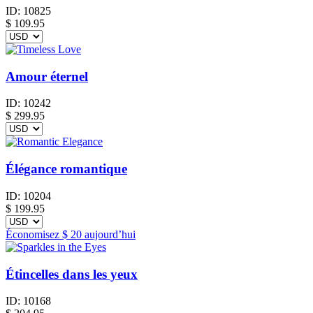
ID:
10825
$
109.95
Amour éternel
ID:
10242
$
299.95
Élégance romantique
ID:
10204
$
199.95
Économisez
$ 20
aujourd’hui
Étincelles dans les yeux
ID:
10168