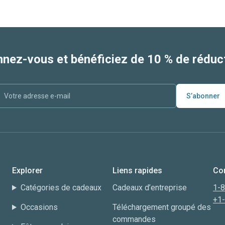
nez-vous et bénéficiez de 10 % de réduct
S’abonner
Explorer
Liens rapides
Co
Catégories de cadeaux
Cadeaux d’entreprise
1-
+1
Occasions
Téléchargement groupé des
commandes