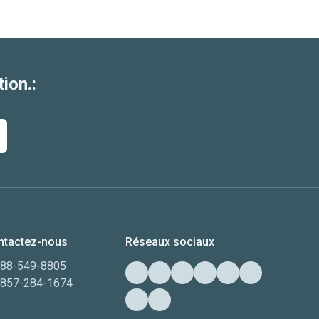
ion.:
ntactez-nous
Réseaux sociaux
888-549-8805
-857-284-1674