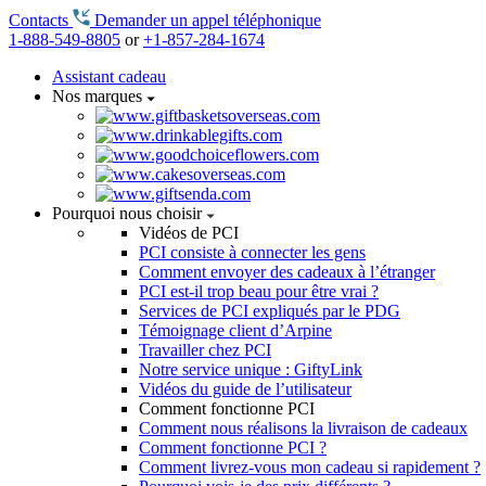
Contacts
Demander un appel téléphonique
1-888-549-8805
or
+1-857-284-1674
Assistant cadeau
Nos marques
Pourquoi nous choisir
Vidéos de PCI
PCI consiste à connecter les gens
Comment envoyer des cadeaux à l’étranger
PCI est-il trop beau pour être vrai ?
Services de PCI expliqués par le PDG
Témoignage client d’Arpine
Travailler chez PCI
Notre service unique : GiftyLink
Vidéos du guide de l’utilisateur
Comment fonctionne PCI
Comment nous réalisons la livraison de cadeaux
Comment fonctionne PCI ?
Comment livrez-vous mon cadeau si rapidement ?