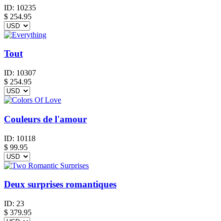
ID:
10235
$
254.95
Tout
ID:
10307
$
254.95
Couleurs de l'amour
ID:
10118
$
99.95
Deux surprises romantiques
ID:
23
$
379.95