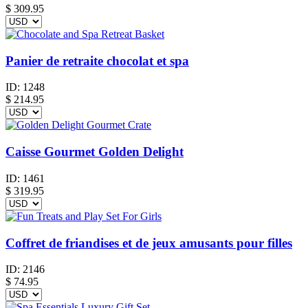
$
309.95
Panier de retraite chocolat et spa
ID:
1248
$
214.95
Caisse Gourmet Golden Delight
ID:
1461
$
319.95
Coffret de friandises et de jeux amusants pour filles
ID:
2146
$
74.95