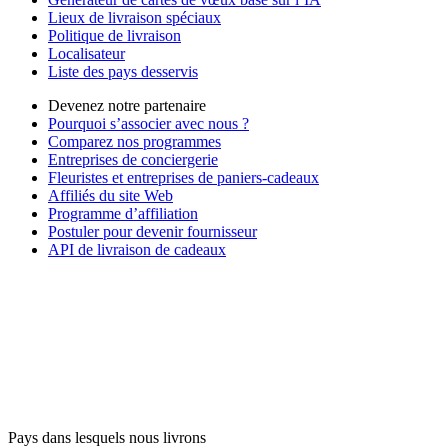
Lieux de livraison spéciaux
Politique de livraison
Localisateur
Liste des pays desservis
Devenez notre partenaire
Pourquoi s’associer avec nous ?
Comparez nos programmes
Entreprises de conciergerie
Fleuristes et entreprises de paniers-cadeaux
Affiliés du site Web
Programme d’affiliation
Postuler pour devenir fournisseur
API de livraison de cadeaux
Pays dans lesquels nous livrons