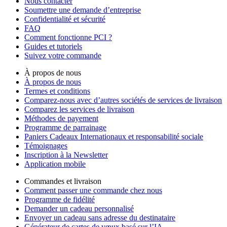
Nous contacter
Soumettre une demande d’entreprise
Confidentialité et sécurité
FAQ
Comment fonctionne PCI ?
Guides et tutoriels
Suivez votre commande
À propos de nous
À propos de nous
Termes et conditions
Comparez-nous avec d’autres sociétés de services de livraison
Comparez les services de livraison
Méthodes de payement
Programme de parrainage
Paniers Cadeaux Internationaux et responsabilité sociale
Témoignages
Inscription à la Newsletter
Application mobile
Commandes et livraison
Comment passer une commande chez nous
Programme de fidélité
Demander un cadeau personnalisé
Envoyer un cadeau sans adresse du destinataire
Générateur de cartes de vœux basé sur l’IA