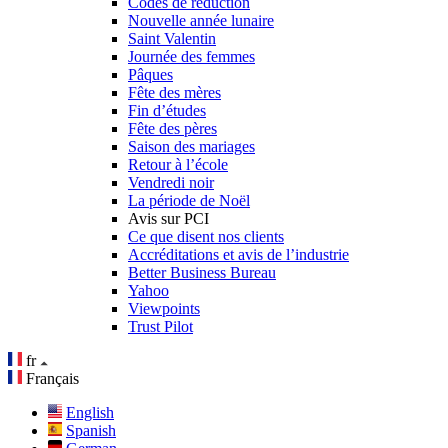
Codes de réduction
Nouvelle année lunaire
Saint Valentin
Journée des femmes
Pâques
Fête des mères
Fin d’études
Fête des pères
Saison des mariages
Retour à l’école
Vendredi noir
La période de Noël
Avis sur PCI
Ce que disent nos clients
Accréditations et avis de l’industrie
Better Business Bureau
Yahoo
Viewpoints
Trust Pilot
fr
Français
English
Spanish