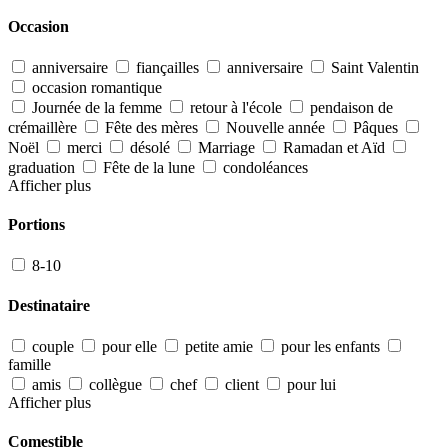
Occasion
anniversaire
fiançailles
anniversaire
Saint Valentin
occasion romantique
Journée de la femme
retour à l'école
pendaison de
crémaillère
Fête des mères
Nouvelle année
Pâques
Noël
merci
désolé
Marriage
Ramadan et Aïd
graduation
Fête de la lune
condoléances
Afficher plus
Portions
8-10
Destinataire
couple
pour elle
petite amie
pour les enfants
famille
amis
collègue
chef
client
pour lui
Afficher plus
Comestible