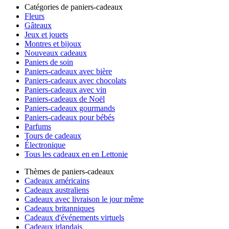
Catégories de paniers-cadeaux
Fleurs
Gâteaux
Jeux et jouets
Montres et bijoux
Nouveaux cadeaux
Paniers de soin
Paniers-cadeaux avec bière
Paniers-cadeaux avec chocolats
Paniers-cadeaux avec vin
Paniers-cadeaux de Noël
Paniers-cadeaux gourmands
Paniers-cadeaux pour bébés
Parfums
Tours de cadeaux
Électronique
Tous les cadeaux en en Lettonie
Thèmes de paniers-cadeaux
Cadeaux américains
Cadeaux australiens
Cadeaux avec livraison le jour même
Cadeaux britanniques
Cadeaux d'événements virtuels
Cadeaux irlandais