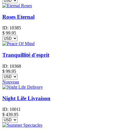
Roses Eternal
ID:
10385
$
99.95
Tranquillité d'esprit
ID:
10368
$
99.95
Nouveau
Night Life Livraison
ID:
10011
$
439.95