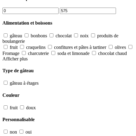
Alimentation et boissons
gâteau
bonbons
chocolat
noix
produits de
boulangerie
fruit
craquelins
confitures et pâtes à tartiner
olives
Fromage
charcuterie
soda et limonade
chocolat chaud
Afficher plus
Type de gâteau
gâteau à étages
Couleur
fruit
doux
Personnalisable
non
oui