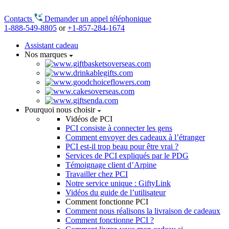
Contacts
Demander un appel téléphonique
1-888-549-8805
or
+1-857-284-1674
Assistant cadeau
Nos marques
Pourquoi nous choisir
Vidéos de PCI
PCI consiste à connecter les gens
Comment envoyer des cadeaux à l’étranger
PCI est-il trop beau pour être vrai ?
Services de PCI expliqués par le PDG
Témoignage client d’Arpine
Travailler chez PCI
Notre service unique : GiftyLink
Vidéos du guide de l’utilisateur
Comment fonctionne PCI
Comment nous réalisons la livraison de cadeaux
Comment fonctionne PCI ?