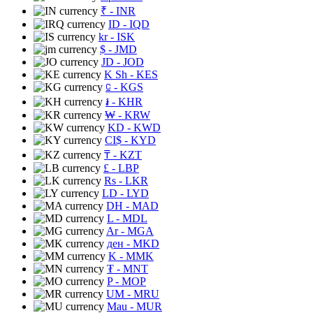
₹
- INR
ID
- IQD
kr
- ISK
$
- JMD
JD
- JOD
K Sh
- KES
⃀
- KGS
៛
- KHR
₩
- KRW
KD
- KWD
CI$
- KYD
₸
- KZT
£
- LBP
Rs
- LKR
LD
- LYD
DH
- MAD
L
- MDL
Ar
- MGA
ден
- MKD
K
- MMK
₮
- MNT
P
- MOP
UM
- MRU
Mau
- MUR