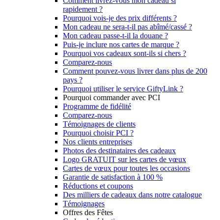
Comment livrez-vous mon cadeau si
rapidement ?
Pourquoi vois-je des prix différents ?
Mon cadeau ne sera-t-il pas abîmé/cassé ?
Mon cadeau passe-t-il la douane ?
Puis-je inclure nos cartes de marque ?
Pourquoi vos cadeaux sont-ils si chers ?
Comparez-nous
Comment pouvez-vous livrer dans plus de 200
pays ?
Pourquoi utiliser le service GiftyLink ?
Pourquoi commander avec PCI
Programme de fidélité
Comparez-nous
Témoignages de clients
Pourquoi choisir PCI ?
Nos clients entreprises
Photos des destinataires des cadeaux
Logo GRATUIT sur les cartes de vœux
Cartes de vœux pour toutes les occasions
Garantie de satisfaction à 100 %
Réductions et coupons
Des milliers de cadeaux dans notre catalogue
Témoignages
Offres des Fêtes