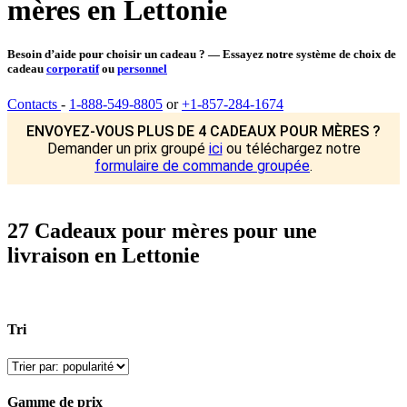
mères en Lettonie
Besoin d’aide pour choisir un cadeau ? — Essayez notre système de choix de
cadeau
corporatif
ou
personnel
Contacts
-
1-888-549-8805
or
+1-857-284-1674
ENVOYEZ-VOUS PLUS DE 4 CADEAUX POUR MÈRES ?
Demander un prix groupé
ici
ou téléchargez notre
formulaire de commande groupée
.
27 Cadeaux pour mères pour une
livraison en Lettonie
Tri
Gamme de prix