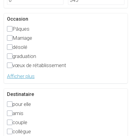
Occasion
Pâques
Marriage
désolé
graduation
vœux de rétablissement
Afficher plus
Destinataire
pour elle
amis
couple
collègue