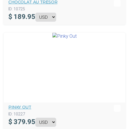
CHOCOLAT AU TRÉSOR
ID:
10725
$
189.95
PINKY OUT
ID:
10227
$
379.95