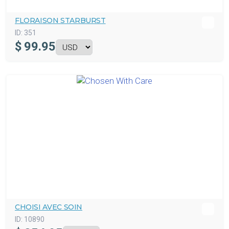
FLORAISON STARBURST
ID:
351
$
99.95
CHOISI AVEC SOIN
ID:
10890