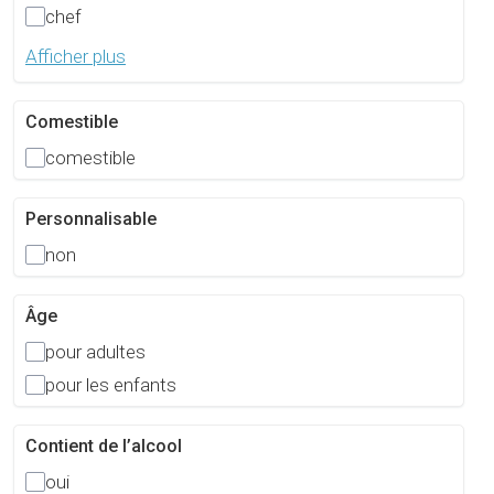
chef
Afficher plus
Comestible
comestible
Personnalisable
non
Âge
pour adultes
pour les enfants
Contient de l’alcool
oui