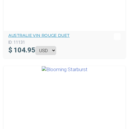
AUSTRALIE VIN ROUGE DUET
ID:
11131
$
104.95