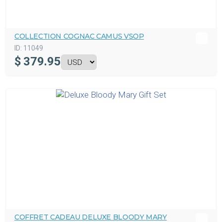
COLLECTION COGNAC CAMUS VSOP
ID:
11049
$
379.95
COFFRET CADEAU DELUXE BLOODY MARY