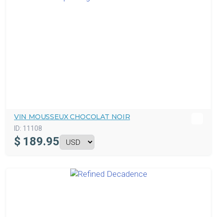
VIN MOUSSEUX CHOCOLAT NOIR
ID:
11108
$
189.95