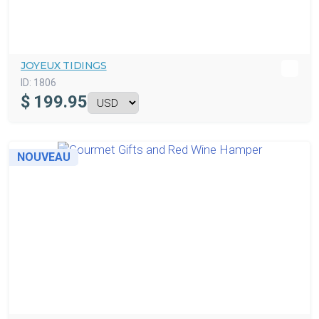
JOYEUX TIDINGS
ID:
1806
$
199.95
NOUVEAU