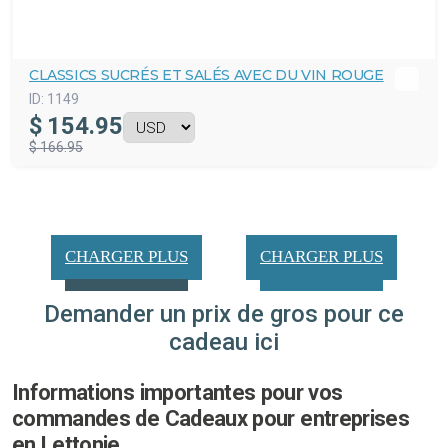
CLASSICS SUCRÉS ET SALÉS AVEC DU VIN ROUGE
ID:
1149
$
154.95
$ 166.95
CHARGER PLUS
CHARGER PLUS
Demander un prix de gros pour ce
cadeau ici
Informations importantes pour vos
commandes de Cadeaux pour entreprises
en Lettonie