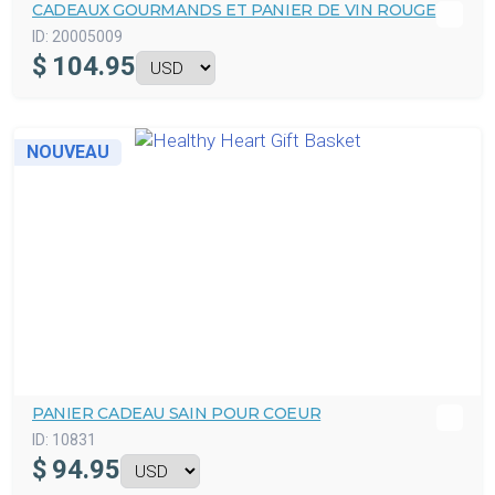
CADEAUX GOURMANDS ET PANIER DE VIN ROUGE
ID:
20005009
$
104.95
NOUVEAU
PANIER CADEAU SAIN POUR COEUR
ID:
10831
$
94.95