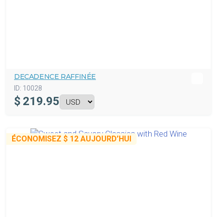
DECADENCE RAFFINÉE
ID:
10028
$
219.95
ÉCONOMISEZ
$ 12
AUJOURD’HUI