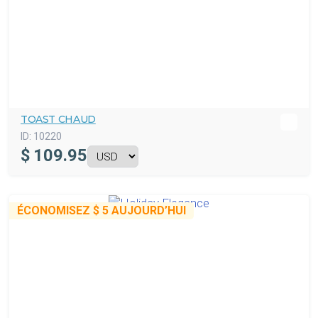
TOAST CHAUD
ID:
10220
$
109.95
ÉCONOMISEZ
$ 5
AUJOURD’HUI