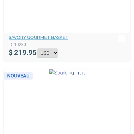
SAVORY GOURMET BASKET
ID:
10280
$
219.95
NOUVEAU