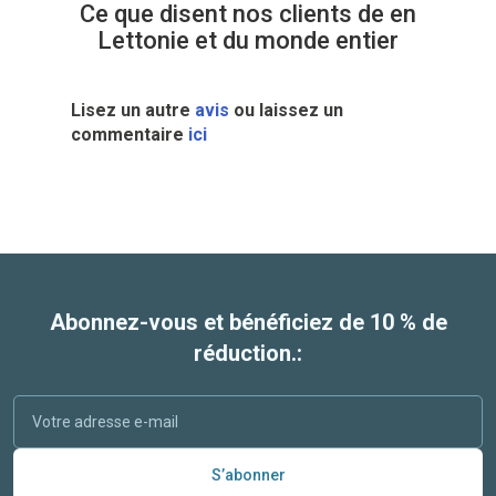
Ce que disent nos clients de en
Lettonie et du monde entier
Lisez un autre
avis
ou laissez un
commentaire
ici
Abonnez-vous et bénéficiez de 10 % de
réduction.:
S’abonner