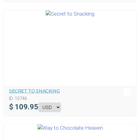
SECRET TO SNACKING
ID:
10746
$
109.95