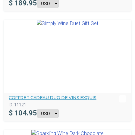
$
189.95
COFFRET CADEAU DUO DE VINS EXQUIS
ID:
11121
$
104.95