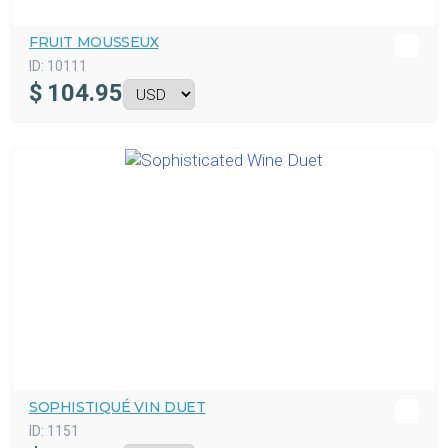
FRUIT MOUSSEUX
ID:
10111
$
104.95
SOPHISTIQUÉ VIN DUET
ID:
1151