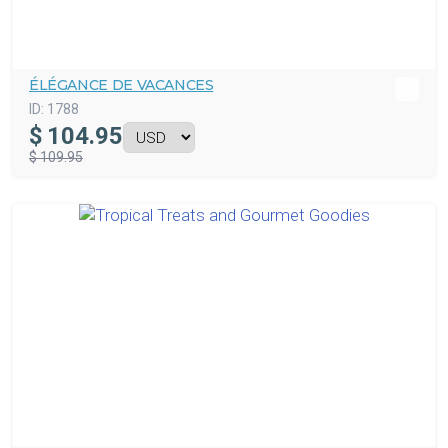
ÉLÉGANCE DE VACANCES
ID:
1788
$
104.95
$ 109.95