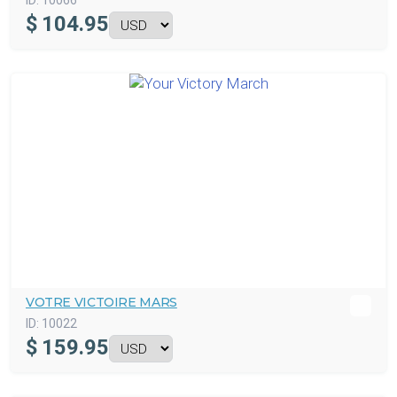
ID:
10066
$
104.95
VOTRE VICTOIRE MARS
ID:
10022
$
159.95