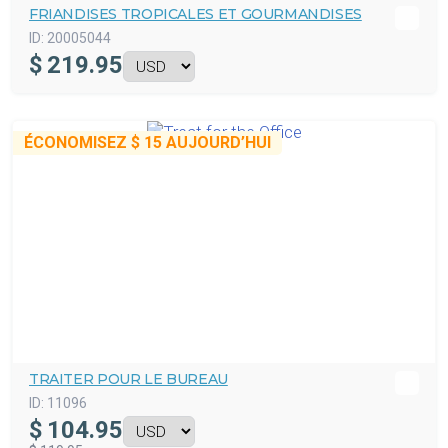
FRIANDISES TROPICALES ET GOURMANDISES
ID:
20005044
$
219.95
ÉCONOMISEZ
$ 15
AUJOURD’HUI
TRAITER POUR LE BUREAU
ID:
11096
$
104.95