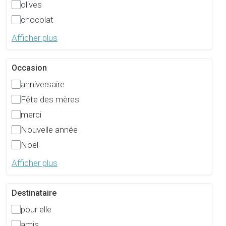
olives
chocolat
Afficher plus
Occasion
anniversaire
Fête des mères
merci
Nouvelle année
Noël
Afficher plus
Destinataire
pour elle
amis