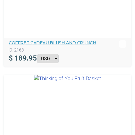
COFFRET CADEAU BLUSH AND CRUNCH
ID:
2168
$
189.95