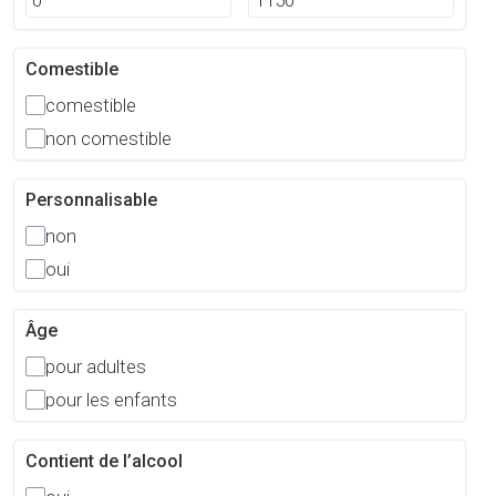
Comestible
comestible
non comestible
Personnalisable
non
oui
Âge
pour adultes
pour les enfants
Contient de l’alcool