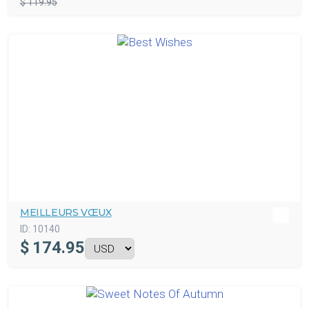
$ 119.95
MEILLEURS VŒUX
ID:
10140
$
174.95