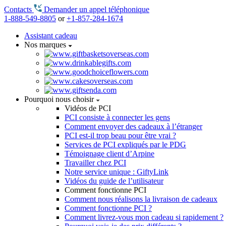
Contacts
Demander un appel téléphonique
1-888-549-8805
or
+1-857-284-1674
Assistant cadeau
Nos marques
Pourquoi nous choisir
Vidéos de PCI
PCI consiste à connecter les gens
Comment envoyer des cadeaux à l’étranger
PCI est-il trop beau pour être vrai ?
Services de PCI expliqués par le PDG
Témoignage client d’Arpine
Travailler chez PCI
Notre service unique : GiftyLink
Vidéos du guide de l’utilisateur
Comment fonctionne PCI
Comment nous réalisons la livraison de cadeaux
Comment fonctionne PCI ?
Comment livrez-vous mon cadeau si rapidement ?