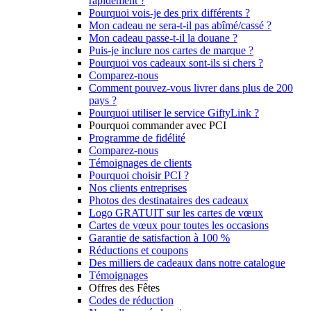
rapidement ?
Pourquoi vois-je des prix différents ?
Mon cadeau ne sera-t-il pas abîmé/cassé ?
Mon cadeau passe-t-il la douane ?
Puis-je inclure nos cartes de marque ?
Pourquoi vos cadeaux sont-ils si chers ?
Comparez-nous
Comment pouvez-vous livrer dans plus de 200
pays ?
Pourquoi utiliser le service GiftyLink ?
Pourquoi commander avec PCI
Programme de fidélité
Comparez-nous
Témoignages de clients
Pourquoi choisir PCI ?
Nos clients entreprises
Photos des destinataires des cadeaux
Logo GRATUIT sur les cartes de vœux
Cartes de vœux pour toutes les occasions
Garantie de satisfaction à 100 %
Réductions et coupons
Des milliers de cadeaux dans notre catalogue
Témoignages
Offres des Fêtes
Codes de réduction