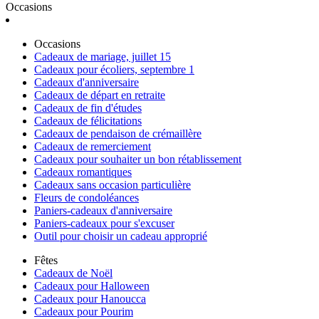
Occasions
Occasions
Cadeaux de mariage, juillet 15
Cadeaux pour écoliers, septembre 1
Cadeaux d'anniversaire
Cadeaux de départ en retraite
Cadeaux de fin d'études
Cadeaux de félicitations
Cadeaux de pendaison de crémaillère
Cadeaux de remerciement
Cadeaux pour souhaiter un bon rétablissement
Cadeaux romantiques
Cadeaux sans occasion particulière
Fleurs de condoléances
Paniers-cadeaux d'anniversaire
Paniers-cadeaux pour s'excuser
Outil pour choisir un cadeau approprié
Fêtes
Cadeaux de Noël
Cadeaux pour Halloween
Cadeaux pour Hanoucca
Cadeaux pour Pourim