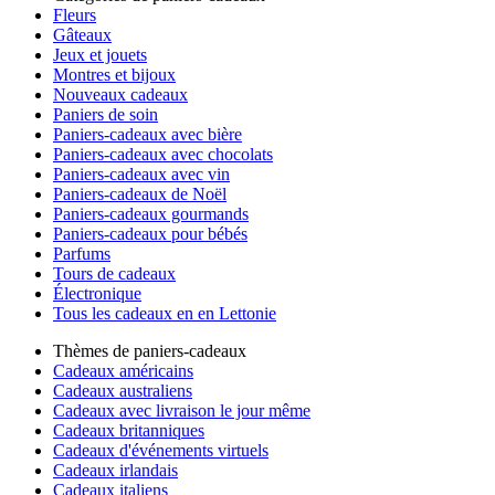
Fleurs
Gâteaux
Jeux et jouets
Montres et bijoux
Nouveaux cadeaux
Paniers de soin
Paniers-cadeaux avec bière
Paniers-cadeaux avec chocolats
Paniers-cadeaux avec vin
Paniers-cadeaux de Noël
Paniers-cadeaux gourmands
Paniers-cadeaux pour bébés
Parfums
Tours de cadeaux
Électronique
Tous les cadeaux en en Lettonie
Thèmes de paniers-cadeaux
Cadeaux américains
Cadeaux australiens
Cadeaux avec livraison le jour même
Cadeaux britanniques
Cadeaux d'événements virtuels
Cadeaux irlandais
Cadeaux italiens