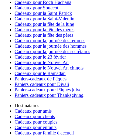
Cadeaux pour Roch Hachana
Cadeaux pour Souccot
Cadeaux pour la Saint-Patrick
Cadeaux pour la Saint-Valentin
Cadeaux pour la fête de la lune
Cadeaux pour la fête des mères
Cadeaux pour la fête des pères
Cadeaux pour la journée des femmes
Cadeaux pour la journée des hommes
Cadeaux pour la journée des secrétaires
Cadeaux pour le 23 février
Cadeaux pour le Nouvel An
Cadeaux pour le Nouvel An chinois
Cadeaux pour le Ramadan
Paniers-cadeaux de Pâques
Paniers-cadeaux pour Divali
Paniers-cadeaux pour Pâques juive
Paniers-cadeaux pour Thanksgiving
Destinataires
Cadeaux pour amis
Cadeaux pour clients
Cadeaux pour couples
Cadeaux pour enfants
Cadeaux pour famille d'accueil