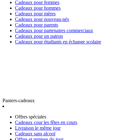
Cadeaux pour femmes
Cadeaux pour hommes
Cadeaux pour mères
Cadeaux pour nouveau-nés
Cadeaux pour parents
Cadeaux pour partenaires commerciaux
Cadeaux pour un patron
Cadeaux pour étudiants en échange scolaire
Paniers-cadeaux
Offres spéciales
Cadeaux cour les fêtes en cours
Livraison le même jour
Cadeaux sans alcool
Offres et remises du jour