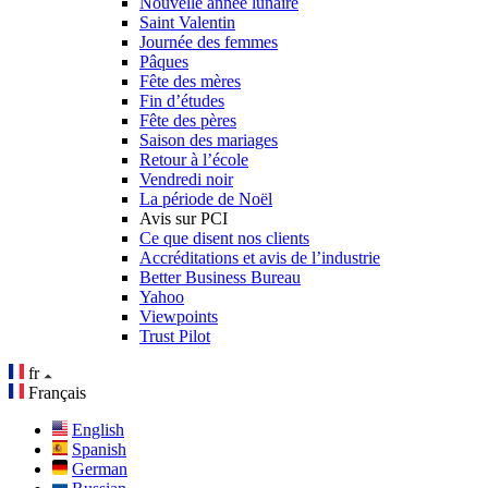
Nouvelle année lunaire
Saint Valentin
Journée des femmes
Pâques
Fête des mères
Fin d’études
Fête des pères
Saison des mariages
Retour à l’école
Vendredi noir
La période de Noël
Avis sur PCI
Ce que disent nos clients
Accréditations et avis de l’industrie
Better Business Bureau
Yahoo
Viewpoints
Trust Pilot
fr
Français
English
Spanish
German