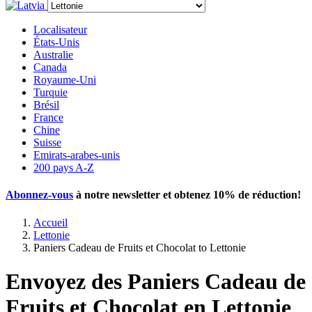
Localisateur
États-Unis
Australie
Canada
Royaume-Uni
Turquie
Brésil
France
Chine
Suisse
Emirats-arabes-unis
200 pays A-Z
Abonnez-vous
à notre newsletter et obtenez
10% de réduction
!
Accueil
Lettonie
Paniers Cadeau de Fruits et Chocolat to Lettonie
Envoyez des Paniers Cadeau de
Fruits et Chocolat en Lettonie