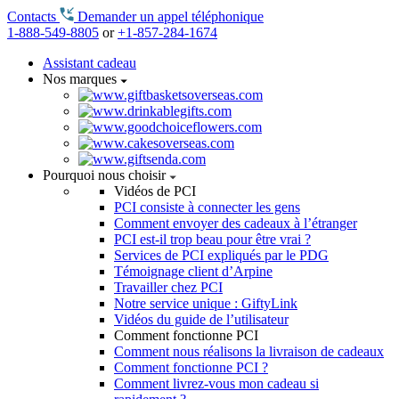
Contacts
Demander un appel téléphonique
1-888-549-8805
or
+1-857-284-1674
Assistant cadeau
Nos marques
Pourquoi nous choisir
Vidéos de PCI
PCI consiste à connecter les gens
Comment envoyer des cadeaux à l’étranger
PCI est-il trop beau pour être vrai ?
Services de PCI expliqués par le PDG
Témoignage client d’Arpine
Travailler chez PCI
Notre service unique : GiftyLink
Vidéos du guide de l’utilisateur
Comment fonctionne PCI
Comment nous réalisons la livraison de cadeaux
Comment fonctionne PCI ?
Comment livrez-vous mon cadeau si