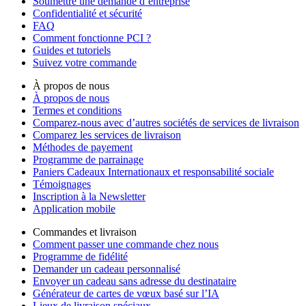
Soumettre une demande d’entreprise
Confidentialité et sécurité
FAQ
Comment fonctionne PCI ?
Guides et tutoriels
Suivez votre commande
À propos de nous
À propos de nous
Termes et conditions
Comparez-nous avec d’autres sociétés de services de livraison
Comparez les services de livraison
Méthodes de payement
Programme de parrainage
Paniers Cadeaux Internationaux et responsabilité sociale
Témoignages
Inscription à la Newsletter
Application mobile
Commandes et livraison
Comment passer une commande chez nous
Programme de fidélité
Demander un cadeau personnalisé
Envoyer un cadeau sans adresse du destinataire
Générateur de cartes de vœux basé sur l’IA
Lieux de livraison spéciaux