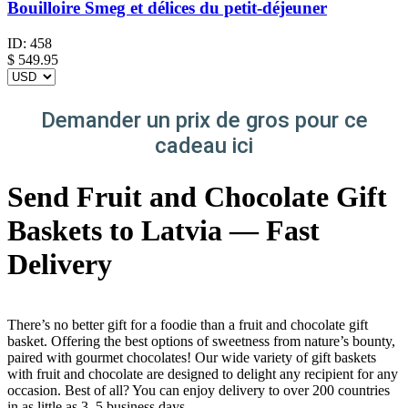
Bouilloire Smeg et délices du petit-déjeuner
ID:
458
$
549.95
Demander un prix de gros pour ce
cadeau ici
Send Fruit and Chocolate Gift
Baskets to Latvia — Fast
Delivery
There’s no better gift for a foodie than a fruit and chocolate gift
basket. Offering the best options of sweetness from nature’s bounty,
paired with gourmet chocolates! Our wide variety of gift baskets
with fruit and chocolate are designed to delight any recipient for any
occasion. Best of all? You can enjoy delivery to over 200 countries
in as little as 3–5 business days.