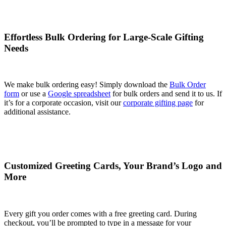
Effortless Bulk Ordering for Large-Scale Gifting
Needs
We make bulk ordering easy! Simply download the
Bulk Order
form
or use a
Google spreadsheet
for bulk orders and send it to us. If
it’s for a corporate occasion, visit our
corporate gifting page
for
additional assistance.
Customized Greeting Cards, Your Brand’s Logo and
More
Every gift you order comes with a free greeting card. During
checkout, you’ll be prompted to type in a message for your