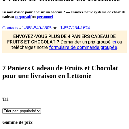
Besoin d’aide pour choisir un cadeau ? — Essayez notre système de choix de
cadeau
corporatif
ou
personnel
Contacts
-
1-888-549-8805
or
+1-857-284-1674
ENVOYEZ-VOUS PLUS DE 4 PANIERS CADEAU DE
FRUITS ET CHOCOLAT ?
Demander un prix groupé
ici
ou
téléchargez notre
formulaire de commande groupée
.
7 Paniers Cadeau de Fruits et Chocolat
pour une livraison en Lettonie
Tri
Gamme de prix