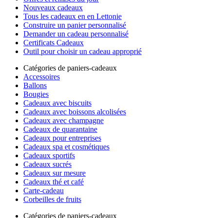
Nouveaux cadeaux
Tous les cadeaux en en Lettonie
Construire un panier personnalisé
Demander un cadeau personnalisé
Certificats Cadeaux
Outil pour choisir un cadeau approprié
Catégories de paniers-cadeaux
Accessoires
Ballons
Bougies
Cadeaux avec biscuits
Cadeaux avec boissons alcolisées
Cadeaux avec champagne
Cadeaux de quarantaine
Cadeaux pour entreprises
Cadeaux spa et cosmétiques
Cadeaux sportifs
Cadeaux sucrés
Cadeaux sur mesure
Cadeaux thé et café
Carte-cadeau
Corbeilles de fruits
Catégories de paniers-cadeaux