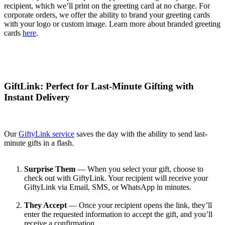
recipient, which we’ll print on the greeting card at no charge. For
corporate orders, we offer the ability to brand your greeting cards
with your logo or custom image. Learn more about branded greeting
cards
here
.
GiftLink: Perfect for Last-Minute Gifting with
Instant Delivery
Our
GiftyLink service
saves the day with the ability to send last-
minute gifts in a flash.
Surprise Them
— When you select your gift, choose to
check out with GiftyLink. Your recipient will receive your
GiftyLink via Email, SMS, or WhatsApp in minutes.
They Accept
— Once your recipient opens the link, they’ll
enter the requested information to accept the gift, and you’ll
receive a confirmation.