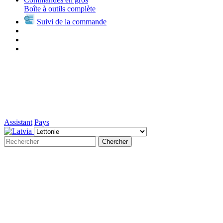
Boîte à outils complète
Suivi de la commande
Assistant
Pays
Chercher