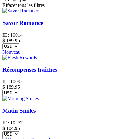
Effacer tous les filtres
Savor Romance
ID:
10014
$
189.95
Nouveau
Récompenses fraîches
ID:
10092
$
189.95
Matin Smiles
ID:
10277
$
104.95