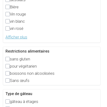
Bière
Vin rouge
vin blanc
vin rosé
Afficher plus
Restrictions alimentaires
sans gluten
pour végétarien
boissons non alcoolisées
Sans œufs
Type de gâteau
gâteau à étages