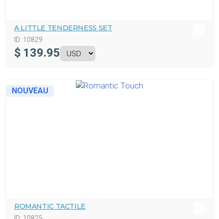
A LITTLE TENDERNESS SET
ID:
10829
$
139.95
NOUVEAU
ROMANTIC TACTILE
ID:
10825