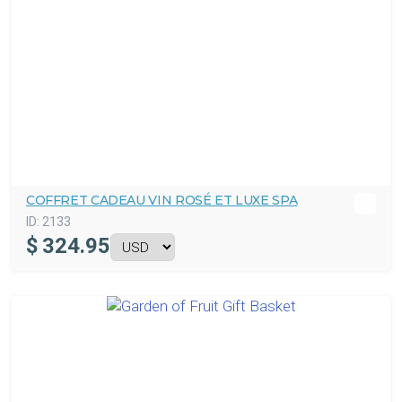
COFFRET CADEAU VIN ROSÉ ET LUXE SPA
ID:
2133
$
324.95