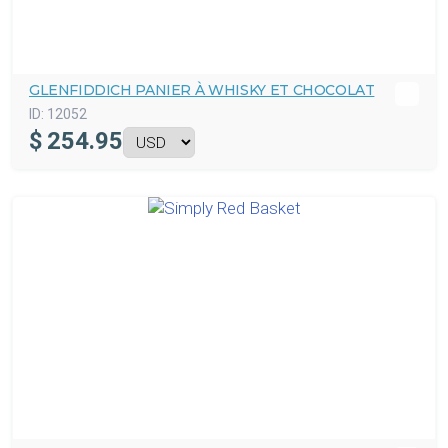
GLENFIDDICH PANIER À WHISKY ET CHOCOLAT
ID:
12052
$
254.95