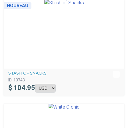
NOUVEAU
STASH OF SNACKS
ID:
10743
$
104.95