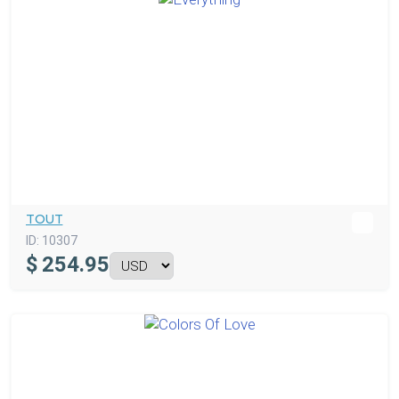
TOUT
ID:
10307
$
254.95