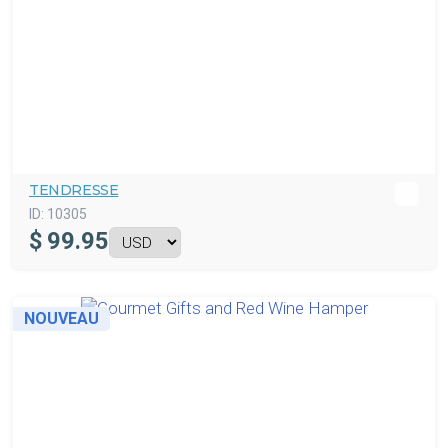
TENDRESSE
ID:
10305
$
99.95
NOUVEAU