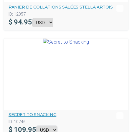
PANIER DE COLLATIONS SALÉES STELLA ARTOIS
ID:
12057
$
94.95
SECRET TO SNACKING
ID:
10746
$
109.95