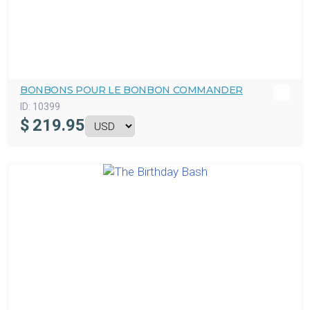
BONBONS POUR LE BONBON COMMANDER
ID:
10399
$
219.95