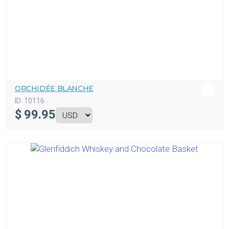
ORCHIDÉE BLANCHE
ID:
10116
$
99.95