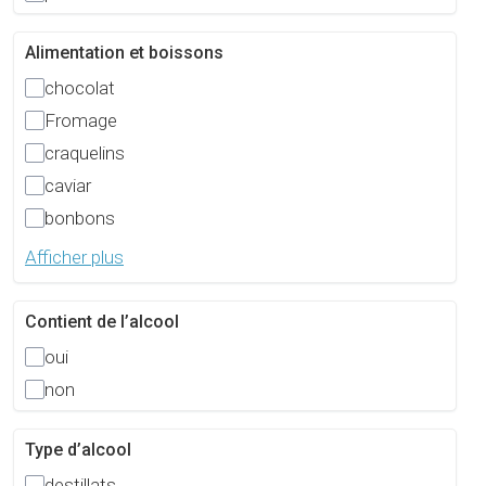
Alimentation et boissons
chocolat
Fromage
craquelins
caviar
bonbons
Afficher plus
Contient de l’alcool
oui
non
Type d’alcool
destillats