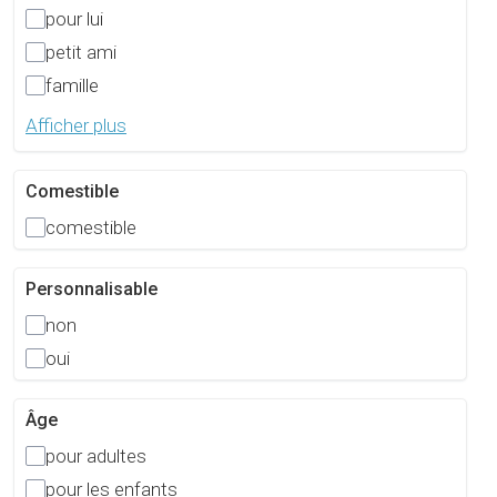
pour lui
petit ami
famille
Afficher plus
Comestible
comestible
Personnalisable
non
oui
Âge
pour adultes
pour les enfants