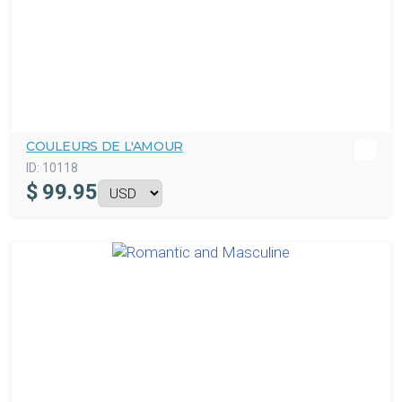
COULEURS DE L'AMOUR
ID:
10118
$
99.95