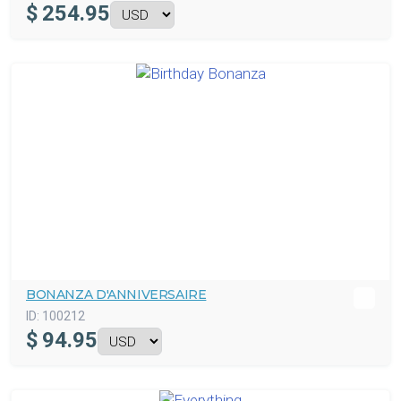
$
254.95
BONANZA D'ANNIVERSAIRE
ID:
100212
$
94.95