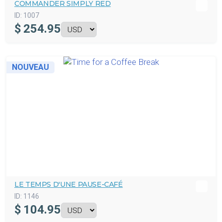
COMMANDER SIMPLY RED
ID:
1007
$
254.95
NOUVEAU
LE TEMPS D'UNE PAUSE-CAFÉ
ID:
1146
$
104.95