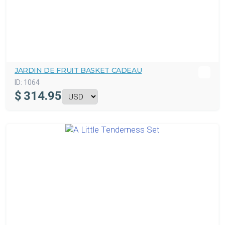
JARDIN DE FRUIT BASKET CADEAU
ID:
1064
$
314.95