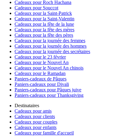
Cadeaux pour Roch Hachana
Cadeaux pour Souccot
Cadeaux pour la Saint-Patrick
Cadeaux pour la Saint-Valentin
Cadeaux pour la fête de la lune
Cadeaux pour la fête des mères
Cadeaux pour la fête des pères
Cadeaux pour la journée des femmes
Cadeaux pour la journée des hommes
Cadeaux pour la journée des secrétaires
Cadeaux pour le 23 février
Cadeaux pour le Nouvel An
Cadeaux pour le Nouvel An chinois
Cadeaux pour le Ramadan
Paniers-cadeaux de Pâques
Paniers-cadeaux pour Divali
Paniers-cadeaux pour Pâques juive
Paniers-cadeaux pour Thanksgiving
Destinataires
Cadeaux pour amis
Cadeaux pour clients
Cadeaux pour couples
Cadeaux pour enfants
Cadeaux pour famille d'accueil