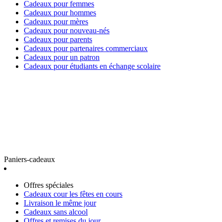
Cadeaux pour femmes
Cadeaux pour hommes
Cadeaux pour mères
Cadeaux pour nouveau-nés
Cadeaux pour parents
Cadeaux pour partenaires commerciaux
Cadeaux pour un patron
Cadeaux pour étudiants en échange scolaire
Paniers-cadeaux
Offres spéciales
Cadeaux cour les fêtes en cours
Livraison le même jour
Cadeaux sans alcool
Offres et remises du jour