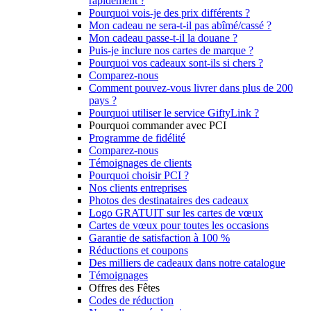
rapidement ?
Pourquoi vois-je des prix différents ?
Mon cadeau ne sera-t-il pas abîmé/cassé ?
Mon cadeau passe-t-il la douane ?
Puis-je inclure nos cartes de marque ?
Pourquoi vos cadeaux sont-ils si chers ?
Comparez-nous
Comment pouvez-vous livrer dans plus de 200
pays ?
Pourquoi utiliser le service GiftyLink ?
Pourquoi commander avec PCI
Programme de fidélité
Comparez-nous
Témoignages de clients
Pourquoi choisir PCI ?
Nos clients entreprises
Photos des destinataires des cadeaux
Logo GRATUIT sur les cartes de vœux
Cartes de vœux pour toutes les occasions
Garantie de satisfaction à 100 %
Réductions et coupons
Des milliers de cadeaux dans notre catalogue
Témoignages
Offres des Fêtes
Codes de réduction