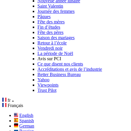
Nouvelle année lunaire
Saint Valentin
Journée des femmes
Pâques
Fête des mères
Fin d’études
Fête des pères
Saison des mariages
Retour à l’école
Vendredi noir
La période de Noël
Avis sur PCI
Ce que disent nos clients
Accréditations et avis de l’industrie
Better Business Bureau
Yahoo
Viewpoints
Trust Pilot
fr
Français
English
Spanish
German