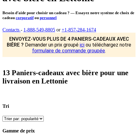
Besoin d’aide pour choisir un cadeau ? — Essayez notre système de choix de
cadeau
corporatif
ou
personnel
Contacts
-
1-888-549-8805
or
+1-857-284-1674
ENVOYEZ-VOUS PLUS DE 4 PANIERS-CADEAUX AVEC
BIÈRE ?
Demander un prix groupé
ici
ou téléchargez notre
formulaire de commande groupée
.
13 Paniers-cadeaux avec bière pour une
livraison en Lettonie
Tri
Gamme de prix