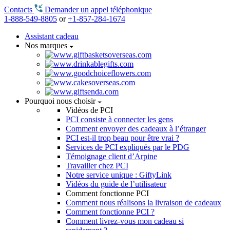
Contacts
Demander un appel téléphonique
1-888-549-8805
or
+1-857-284-1674
Assistant cadeau
Nos marques
Pourquoi nous choisir
Vidéos de PCI
PCI consiste à connecter les gens
Comment envoyer des cadeaux à l’étranger
PCI est-il trop beau pour être vrai ?
Services de PCI expliqués par le PDG
Témoignage client d’Arpine
Travailler chez PCI
Notre service unique : GiftyLink
Vidéos du guide de l’utilisateur
Comment fonctionne PCI
Comment nous réalisons la livraison de cadeaux
Comment fonctionne PCI ?
Comment livrez-vous mon cadeau si