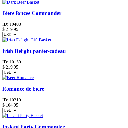
Bière foncée Commander
ID:
10408
$
219.95
Irish Delight panier-cadeau
ID:
10130
$
219.95
Romance de bière
ID:
10210
$
104.95
Instant Party Commander