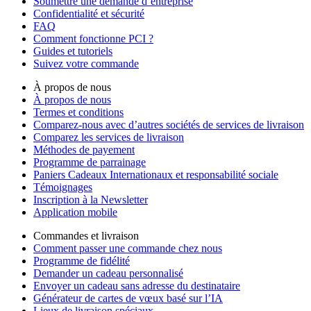
Soumettre une demande d’entreprise
Confidentialité et sécurité
FAQ
Comment fonctionne PCI ?
Guides et tutoriels
Suivez votre commande
À propos de nous
À propos de nous
Termes et conditions
Comparez-nous avec d’autres sociétés de services de livraison
Comparez les services de livraison
Méthodes de payement
Programme de parrainage
Paniers Cadeaux Internationaux et responsabilité sociale
Témoignages
Inscription à la Newsletter
Application mobile
Commandes et livraison
Comment passer une commande chez nous
Programme de fidélité
Demander un cadeau personnalisé
Envoyer un cadeau sans adresse du destinataire
Générateur de cartes de vœux basé sur l’IA
Lieux de livraison spéciaux