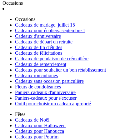
Occasions
Occasions
Cadeaux de mariage, juillet 15
Cadeaux pour écoliers, septembre 1
Cadeaux d'anniversaire
Cadeaux de départ en retraite
Cadeaux de fin d'études
Cadeaux de félicitations
Cadeaux de pendaison de crémaillère
Cadeaux de remerciement
Cadeaux pour souhaiter un bon rétablissement
Cadeaux romantiques
Cadeaux sans occasion particulière
Fleurs de condoléances
Paniers-cadeaux d'anniversaire
Paniers-cadeaux pour s'excuser
Outil pour choisir un cadeau approprié
Fêtes
Cadeaux de Noël
Cadeaux pour Halloween
Cadeaux pour Hanoucca
Cadeaux pour Pourim