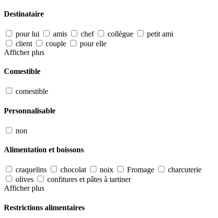
Destinataire
pour lui
amis
chef
collègue
petit ami
client
couple
pour elle
Afficher plus
Comestible
comestible
Personnalisable
non
Alimentation et boissons
craquelins
chocolat
noix
Fromage
charcuterie
olives
confitures et pâtes à tartiner
Afficher plus
Restrictions alimentaires