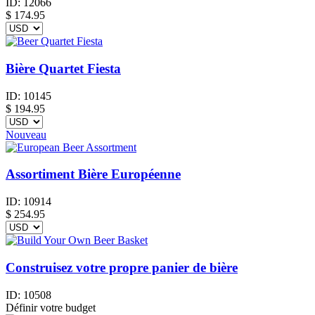
ID:
12066
$
174.95
Bière Quartet Fiesta
ID:
10145
$
194.95
Nouveau
Assortiment Bière Européenne
ID:
10914
$
254.95
Construisez votre propre panier de bière
ID:
10508
Définir votre budget