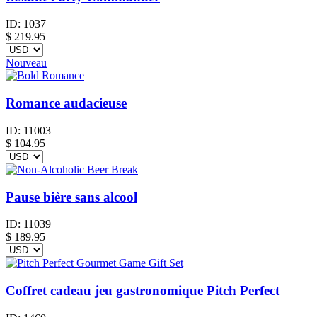
ID:
1037
$
219.95
Nouveau
Romance audacieuse
ID:
11003
$
104.95
Pause bière sans alcool
ID:
11039
$
189.95
Coffret cadeau jeu gastronomique Pitch Perfect