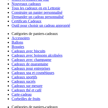
Nouveaux cadeaux
Tous les cadeaux en en Lettonie
Construire un panier personnalisé
Demander un cadeau personnalisé
Certificats Cadeaux
Outil pour choisir un cadeau approprié
Catégories de paniers-cadeaux
Accessoires
Ballons
Bougies
Cadeaux avec biscuits
Cadeaux avec boissons alcolisées
Cadeaux avec champagne
Cadeaux de quarantaine
Cadeaux pour entreprises
Cadeaux spa et cosmétiques
Cadeaux sportifs
Cadeaux sucrés
Cadeaux sur mesure
Cadeaux thé et café
Carte-cadeau
Corbeilles de fruits
Catégories de paniers-cadeaux