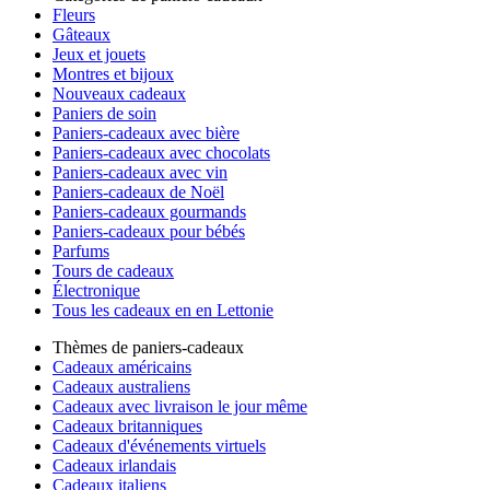
Fleurs
Gâteaux
Jeux et jouets
Montres et bijoux
Nouveaux cadeaux
Paniers de soin
Paniers-cadeaux avec bière
Paniers-cadeaux avec chocolats
Paniers-cadeaux avec vin
Paniers-cadeaux de Noël
Paniers-cadeaux gourmands
Paniers-cadeaux pour bébés
Parfums
Tours de cadeaux
Électronique
Tous les cadeaux en en Lettonie
Thèmes de paniers-cadeaux
Cadeaux américains
Cadeaux australiens
Cadeaux avec livraison le jour même
Cadeaux britanniques
Cadeaux d'événements virtuels
Cadeaux irlandais
Cadeaux italiens