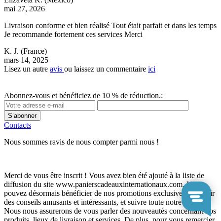
mai 27, 2026
Livraison conforme et bien réalisé Tout était parfait et dans les temps
Je recommande fortement ces services Merci
K. J.
(France)
mars 14, 2025
Lisez un autre
avis
ou laissez un commentaire
ici
Abonnez-vous et bénéficiez de 10 % de réduction.:
S’abonner
Contacts
Nous sommes ravis de nous compter parmi nous !
Merci de vous être inscrit ! Vous avez bien été ajouté à la liste de
diffusion du site www.panierscadeauxinternationaux.com. Vous
pouvez désormais bénéficier de nos promotions exclusives, recevoir
des conseils amusants et intéressants, et suivre toute notre actualité.
Nous nous assurerons de vous parler des nouveautés concernant nos
produits, lieux de livraison et services. De plus, pour vous remercier