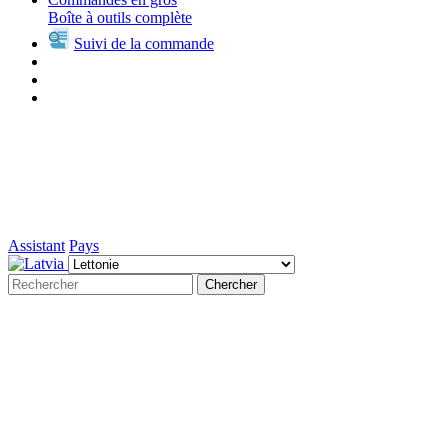
Boîte à outils complète
Suivi de la commande
Assistant
Pays
Chercher