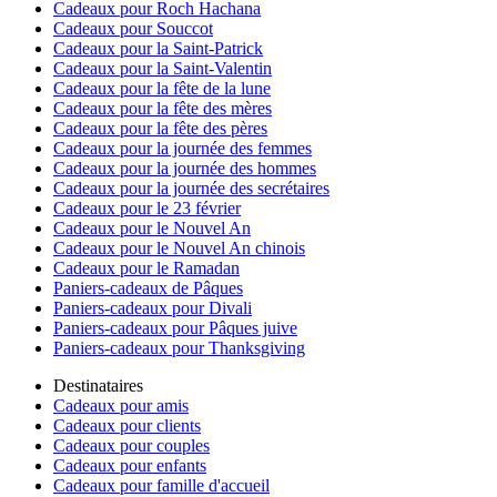
Cadeaux pour Roch Hachana
Cadeaux pour Souccot
Cadeaux pour la Saint-Patrick
Cadeaux pour la Saint-Valentin
Cadeaux pour la fête de la lune
Cadeaux pour la fête des mères
Cadeaux pour la fête des pères
Cadeaux pour la journée des femmes
Cadeaux pour la journée des hommes
Cadeaux pour la journée des secrétaires
Cadeaux pour le 23 février
Cadeaux pour le Nouvel An
Cadeaux pour le Nouvel An chinois
Cadeaux pour le Ramadan
Paniers-cadeaux de Pâques
Paniers-cadeaux pour Divali
Paniers-cadeaux pour Pâques juive
Paniers-cadeaux pour Thanksgiving
Destinataires
Cadeaux pour amis
Cadeaux pour clients
Cadeaux pour couples
Cadeaux pour enfants
Cadeaux pour famille d'accueil