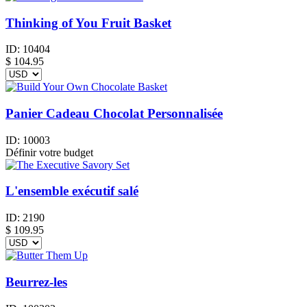
Thinking of You Fruit Basket
ID:
10404
$
104.95
Panier Cadeau Chocolat Personnalisée
ID:
10003
Définir votre budget
L'ensemble exécutif salé
ID:
2190
$
109.95
Beurrez-les