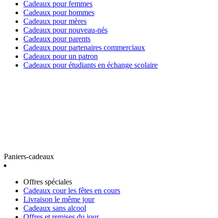
Cadeaux pour femmes
Cadeaux pour hommes
Cadeaux pour mères
Cadeaux pour nouveau-nés
Cadeaux pour parents
Cadeaux pour partenaires commerciaux
Cadeaux pour un patron
Cadeaux pour étudiants en échange scolaire
Paniers-cadeaux
Offres spéciales
Cadeaux cour les fêtes en cours
Livraison le même jour
Cadeaux sans alcool
Offres et remises du jour