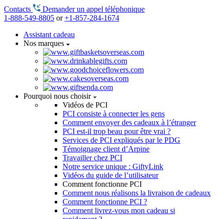
Contacts
Demander un appel téléphonique
1-888-549-8805
or
+1-857-284-1674
Assistant cadeau
Nos marques
Pourquoi nous choisir
Vidéos de PCI
PCI consiste à connecter les gens
Comment envoyer des cadeaux à l’étranger
PCI est-il trop beau pour être vrai ?
Services de PCI expliqués par le PDG
Témoignage client d’Arpine
Travailler chez PCI
Notre service unique : GiftyLink
Vidéos du guide de l’utilisateur
Comment fonctionne PCI
Comment nous réalisons la livraison de cadeaux
Comment fonctionne PCI ?
Comment livrez-vous mon cadeau si