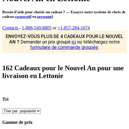
Besoin d’aide pour choisir un cadeau ? — Essayez notre système de choix de
cadeau
corporatif
ou
personnel
Contacts
-
1-888-549-8805
or
+1-857-284-1674
ENVOYEZ-VOUS PLUS DE 4 CADEAUX POUR LE NOUVEL
AN ?
Demander un prix groupé
ici
ou téléchargez notre
formulaire de commande groupée
.
162 Cadeaux pour le Nouvel An pour une
livraison en Lettonie
Tri
Gamme de prix