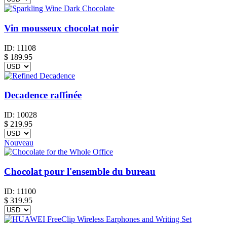
Vin mousseux chocolat noir
ID:
11108
$
189.95
Decadence raffinée
ID:
10028
$
219.95
Nouveau
Chocolat pour l'ensemble du bureau
ID:
11100
$
319.95