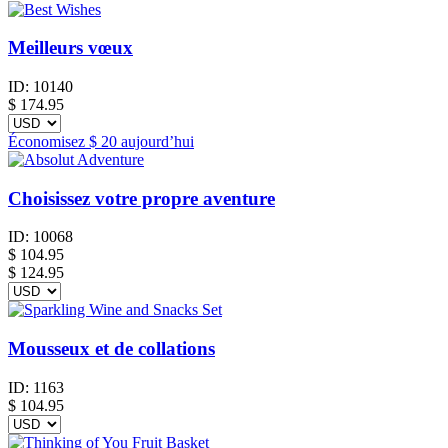
Meilleurs vœux
ID:
10140
$
174.95
Économisez
$ 20
aujourd’hui
Choisissez votre propre aventure
ID:
10068
$
104.95
$ 124.95
Mousseux et de collations
ID:
1163
$
104.95