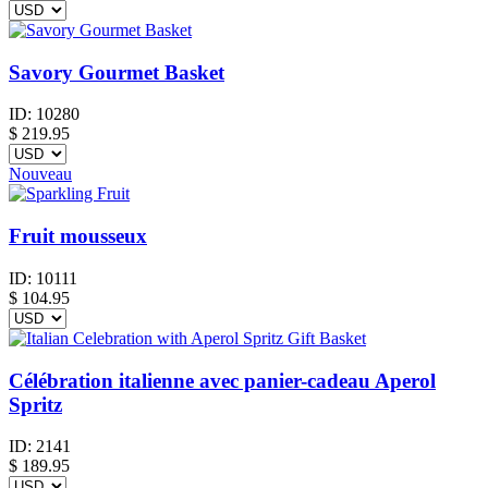
Savory Gourmet Basket
ID:
10280
$
219.95
Nouveau
Fruit mousseux
ID:
10111
$
104.95
Célébration italienne avec panier-cadeau Aperol
Spritz
ID:
2141
$
189.95