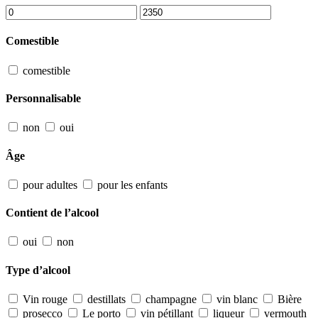
Comestible
comestible
Personnalisable
non
oui
Âge
pour adultes
pour les enfants
Contient de l’alcool
oui
non
Type d’alcool
Vin rouge
destillats
champagne
vin blanc
Bière
prosecco
Le porto
vin pétillant
liqueur
vermouth