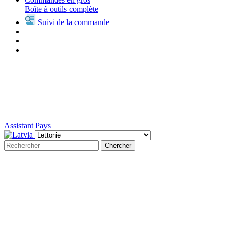
Boîte à outils complète
Suivi de la commande
Assistant
Pays
Chercher