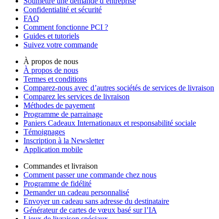
Soumettre une demande d’entreprise
Confidentialité et sécurité
FAQ
Comment fonctionne PCI ?
Guides et tutoriels
Suivez votre commande
À propos de nous
À propos de nous
Termes et conditions
Comparez-nous avec d’autres sociétés de services de livraison
Comparez les services de livraison
Méthodes de payement
Programme de parrainage
Paniers Cadeaux Internationaux et responsabilité sociale
Témoignages
Inscription à la Newsletter
Application mobile
Commandes et livraison
Comment passer une commande chez nous
Programme de fidélité
Demander un cadeau personnalisé
Envoyer un cadeau sans adresse du destinataire
Générateur de cartes de vœux basé sur l’IA
Lieux de livraison spéciaux