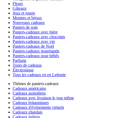
Fleurs
Gâteaux
Jeux et jouets
Montres et bijoux
Nouveaux cadeaux
Paniers de soin
Paniers-cadeaux avec bière
Paniers-cadeaux avec chocolats
Paniers-cadeaux avec vin
Paniers-cadeaux de Noël
Paniers-cadeaux gourmands
Paniers-cadeaux pour bébés
Parfums
Tours de cadeaux
Électronique
Tous les cadeaux en en Lettonie
Thèmes de paniers-cadeaux
Cadeaux américains
Cadeaux australiens
Cadeaux avec livraison le jour même
Cadeaux britanniques
Cadeaux d'événements virtuels
Cadeaux irlandais
Cadeaux italiens