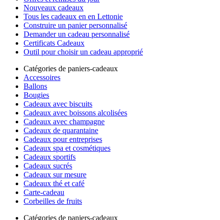
Nouveaux cadeaux
Tous les cadeaux en en Lettonie
Construire un panier personnalisé
Demander un cadeau personnalisé
Certificats Cadeaux
Outil pour choisir un cadeau approprié
Catégories de paniers-cadeaux
Accessoires
Ballons
Bougies
Cadeaux avec biscuits
Cadeaux avec boissons alcolisées
Cadeaux avec champagne
Cadeaux de quarantaine
Cadeaux pour entreprises
Cadeaux spa et cosmétiques
Cadeaux sportifs
Cadeaux sucrés
Cadeaux sur mesure
Cadeaux thé et café
Carte-cadeau
Corbeilles de fruits
Catégories de paniers-cadeaux