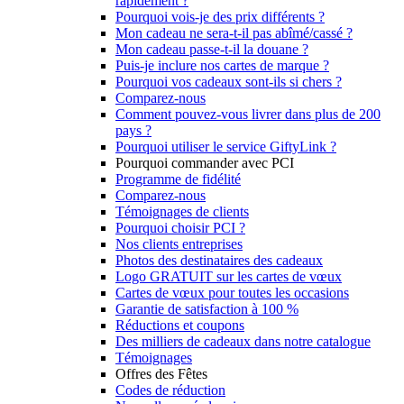
rapidement ?
Pourquoi vois-je des prix différents ?
Mon cadeau ne sera-t-il pas abîmé/cassé ?
Mon cadeau passe-t-il la douane ?
Puis-je inclure nos cartes de marque ?
Pourquoi vos cadeaux sont-ils si chers ?
Comparez-nous
Comment pouvez-vous livrer dans plus de 200
pays ?
Pourquoi utiliser le service GiftyLink ?
Pourquoi commander avec PCI
Programme de fidélité
Comparez-nous
Témoignages de clients
Pourquoi choisir PCI ?
Nos clients entreprises
Photos des destinataires des cadeaux
Logo GRATUIT sur les cartes de vœux
Cartes de vœux pour toutes les occasions
Garantie de satisfaction à 100 %
Réductions et coupons
Des milliers de cadeaux dans notre catalogue
Témoignages
Offres des Fêtes
Codes de réduction