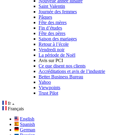
Nouvelle année lunaire
Saint Valentin
Journée des femmes
Pâques
Fête des mères
Fin d’études
Fête des pères
Saison des mariages
Retour à l’école
Vendredi noir
La période de Noël
Avis sur PCI
Ce que disent nos clients
Accréditations et avis de l’industrie
Better Business Bureau
Yahoo
Viewpoints
Trust Pilot
fr
Français
English
Spanish
German