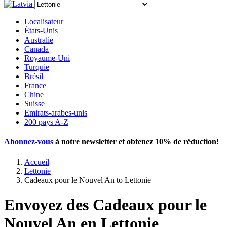
Localisateur
États-Unis
Australie
Canada
Royaume-Uni
Turquie
Brésil
France
Chine
Suisse
Emirats-arabes-unis
200 pays A-Z
Abonnez-vous
à notre newsletter et obtenez
10% de réduction
!
Accueil
Lettonie
Cadeaux pour le Nouvel An to Lettonie
Envoyez des Cadeaux pour le
Nouvel An en Lettonie