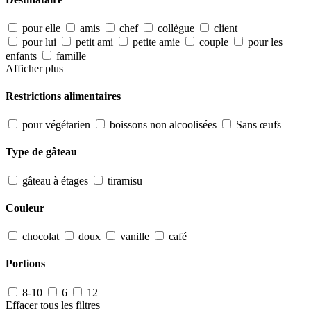
pour elle
amis
chef
collègue
client
pour lui
petit ami
petite amie
couple
pour les
enfants
famille
Afficher plus
Restrictions alimentaires
pour végétarien
boissons non alcoolisées
Sans œufs
Type de gâteau
gâteau à étages
tiramisu
Couleur
chocolat
doux
vanille
café
Portions
8-10
6
12
Effacer tous les filtres