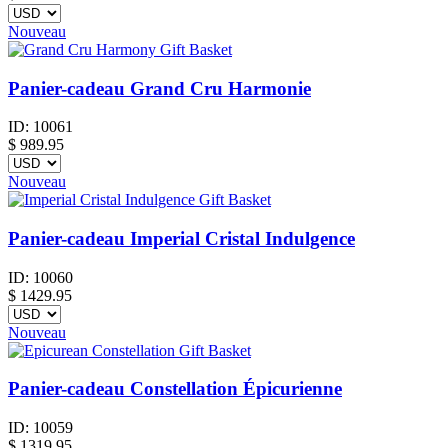
Nouveau
Panier-cadeau Grand Cru Harmonie
ID:
10061
$
989.95
Nouveau
Panier-cadeau Imperial Cristal Indulgence
ID:
10060
$
1429.95
Nouveau
Panier-cadeau Constellation Épicurienne
ID:
10059
$
1319.95