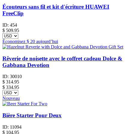
Écouteurs sans fil et kit d'écriture HUAWEI
FreeClip
ID:
454
$
509.95
Économisez
$ 20
aujourd’hui
Rêverie de noisette avec le coffret cadeau Dolce &
Gabbana Devotion
ID:
30010
$
314.95
$ 334.95
Nouveau
Bière Starter Pour Deux
ID:
11094
$
104.95