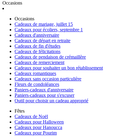
Occasions
Occasions
Cadeaux de mariage, juillet 15
Cadeaux pour écoliers, septembre 1
Cadeaux d'anniversaire
Cadeaux de départ en retraite
Cadeaux de fin d'études
Cadeaux de félicitations
Cadeaux de pendaison de crémaillère
Cadeaux de remerciement
Cadeaux pour souhaiter un bon rétablissement
Cadeaux romantiques
Cadeaux sans occasion particulière
Fleurs de condoléances
Paniers-cadeaux d'anniversaire
Paniers-cadeaux pour s'excuser
Outil pour choisir un cadeau approprié
Fêtes
Cadeaux de Noël
Cadeaux pour Halloween
Cadeaux pour Hanoucca
Cadeaux pour Pourim