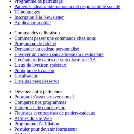
Programme de parrainage
Paniers Cadeaux Internationaux et responsabilité sociale
Témoignages
Inscription à la Newsletter
Application mobile
Commandes et livraison
Comment passer une commande chez nous
Programme de fidélité
Demander un cadeau personnalisé
Envoyer un cadeau sans adresse du destinataire
Générateur de cartes de vœux basé sur l’IA
Lieux de livraison spéciaux
Politique de livraison
Localisateur
Liste des pays desservis
Devenez notre partenaire
Pourquoi s’associer avec nous ?
Comparez nos programmes
Entreprises de conciergerie
Fleuristes et entreprises de paniers-cadeaux
Affiliés du site Web
Programme d’affiliation
Postuler pour devenir fournisseur