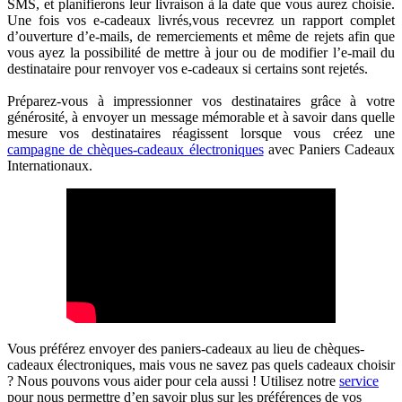
SMS, et planifierons leur livraison à la date que vous aurez choisie.
Une fois vos e-cadeaux livrés,vous recevrez un rapport complet
d’ouverture d’e-mails, de remerciements et même de rejets afin que
vous ayez la possibilité de mettre à jour ou de modifier l’e-mail du
destinataire pour renvoyer vos e-cadeaux si certains sont rejetés.
Préparez-vous à impressionner vos destinataires grâce à votre
générosité, à envoyer un message mémorable et à savoir dans quelle
mesure vos destinataires réagissent lorsque vous créez une
campagne de chèques-cadeaux électroniques
avec Paniers Cadeaux
Internationaux.
Vous préférez envoyer des paniers-cadeaux au lieu de chèques-
cadeaux électroniques, mais vous ne savez pas quels cadeaux choisir
? Nous pouvons vous aider pour cela aussi ! Utilisez notre
service
pour nous permettre d’en savoir plus sur les préférences de vos