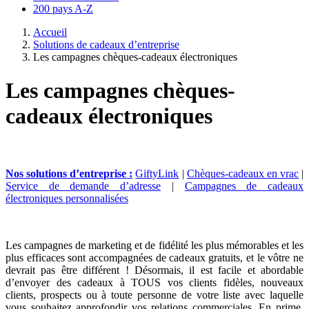
200 pays A-Z
Accueil
Solutions de cadeaux d’entreprise
Les campagnes chèques-cadeaux électroniques
Les campagnes chèques-
cadeaux électroniques
Nos solutions d’entreprise :
GiftyLink
|
Chèques-cadeaux en vrac
|
Service de demande d’adresse
|
Campagnes de cadeaux
électroniques personnalisées
Les campagnes de marketing et de fidélité les plus mémorables et les
plus efficaces sont accompagnées de cadeaux gratuits, et le vôtre ne
devrait pas être différent ! Désormais, il est facile et abordable
d’envoyer des cadeaux à TOUS vos clients fidèles, nouveaux
clients, prospects ou à toute personne de votre liste avec laquelle
vous souhaitez approfondir vos relations commerciales. En prime,