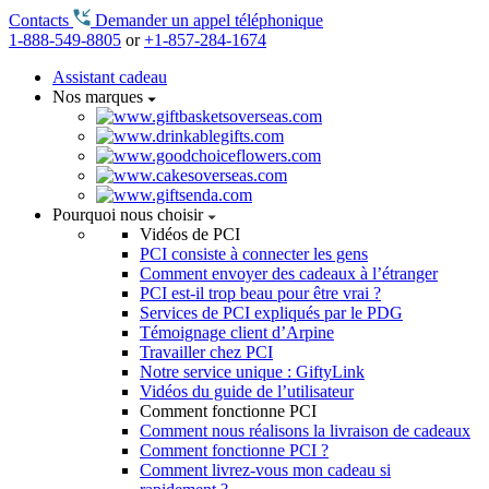
Contacts
Demander un appel téléphonique
1-888-549-8805
or
+1-857-284-1674
Assistant cadeau
Nos marques
Pourquoi nous choisir
Vidéos de PCI
PCI consiste à connecter les gens
Comment envoyer des cadeaux à l’étranger
PCI est-il trop beau pour être vrai ?
Services de PCI expliqués par le PDG
Témoignage client d’Arpine
Travailler chez PCI
Notre service unique : GiftyLink
Vidéos du guide de l’utilisateur
Comment fonctionne PCI
Comment nous réalisons la livraison de cadeaux
Comment fonctionne PCI ?
Comment livrez-vous mon cadeau si