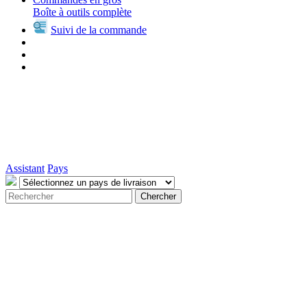
Boîte à outils complète
Suivi de la commande
Assistant
Pays
Chercher