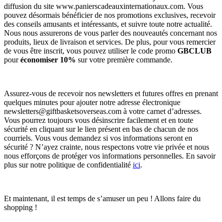
diffusion du site www.panierscadeauxinternationaux.com. Vous
pouvez désormais bénéficier de nos promotions exclusives, recevoir
des conseils amusants et intéressants, et suivre toute notre actualité.
Nous nous assurerons de vous parler des nouveautés concernant nos
produits, lieux de livraison et services. De plus, pour vous remercier
de vous être inscrit, vous pouvez utiliser le code promo
GBCLUB
pour
économiser 10%
sur votre première commande.
Assurez-vous de recevoir nos newsletters et futures offres en prenant
quelques minutes pour ajouter notre adresse électronique
newsletters@giftbasketsoverseas.com
à votre carnet d’adresses.
Vous pourrez toujours vous désinscrire facilement et en toute
sécurité en cliquant sur le lien présent en bas de chacun de nos
courriels. Vous vous demandez si vos informations seront en
sécurité ? N’ayez crainte, nous respectons votre vie privée et nous
nous efforçons de protéger vos informations personnelles. En savoir
plus sur notre politique de confidentialité
ici
.
Et maintenant, il est temps de s’amuser un peu ! Allons faire du
shopping !