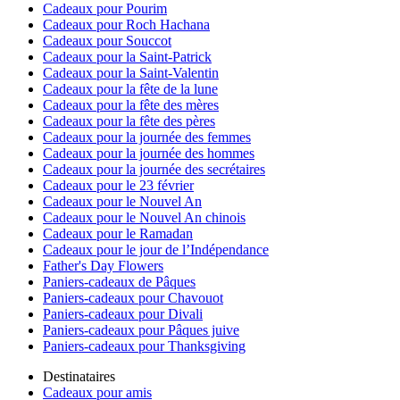
Cadeaux pour Pourim
Cadeaux pour Roch Hachana
Cadeaux pour Souccot
Cadeaux pour la Saint-Patrick
Cadeaux pour la Saint-Valentin
Cadeaux pour la fête de la lune
Cadeaux pour la fête des mères
Cadeaux pour la fête des pères
Cadeaux pour la journée des femmes
Cadeaux pour la journée des hommes
Cadeaux pour la journée des secrétaires
Cadeaux pour le 23 février
Cadeaux pour le Nouvel An
Cadeaux pour le Nouvel An chinois
Cadeaux pour le Ramadan
Cadeaux pour le jour de l’Indépendance
Father's Day Flowers
Paniers-cadeaux de Pâques
Paniers-cadeaux pour Chavouot
Paniers-cadeaux pour Divali
Paniers-cadeaux pour Pâques juive
Paniers-cadeaux pour Thanksgiving
Destinataires
Cadeaux pour amis