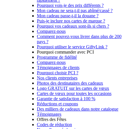
rapidement ?
Pourquoi vois-je des prix différents ?
Mon cadeau ne sera-t-il pas abîmé/cassé ?
Mon cadeau passe-t-il la douane ?
Puis-je inclure nos cartes de marque ?
Pourquoi vos cadeaux sont-ils si chers ?
Comparez-nous
Comment pouvez-vous livrer dans plus de 200
pays ?
Pourquoi utiliser le service GiftyLink ?
Pourquoi commander avec PCI
Programme de fidélité
Comparez-nous
Témoignages de clients
Pourquoi choisir PCI ?
Nos clients entreprises
Photos des destinataires des cadeaux
Logo GRATUIT sur les cartes de vœux
Cartes de vœux pour toutes les occasions
Garantie de satisfaction à 100 %
Réductions et coupons
Des milliers de cadeaux dans notre catalogue
Témoignages
Offres des Fêtes
Codes de réduction