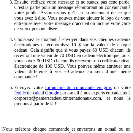
Ensuite, rédigez votre message et ne sautez pas cette partie.
C’est la partie pour un message réconfortant ou convaincant à
votre public. Assurez-vous qu’ils se souviennent de ce que
vous avez à dire. Vous pouvez même ajouter le logo de votre
entreprise avec votre message d’accueil ou inclure votre carte
de vœux personnalisée.
Choisissez le montant à envoyer dans vos chèques-cadeaux
électroniques et économisez 10 $ sur la valeur de chaque
cadeau. Cela signifie que si vous payez 60 USD chacun, ils
recevront une valeur de 70 USD en cadeau électronique, ou si
vous payez 90 USD chacun, ils recevront un certificat-cadeau
électronique de 100 USD. Vous pouvez même attribuer une
valeur différente à vos e-Cadeaux au sein d’une même
commande !
Envoyez votre
formulaire de commande en gros
ou votre
feuille de calcul Google
par e-mail à nos experts en cadeaux à
corporate@panierscadeauxinternationaux.com
, et nous le
prenons à partir de là !
Nous créerons chaque commande et enverrons un e-mail ou un