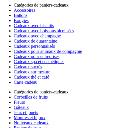
Catégories de paniers-cadeaux
Accessoires
Ballons
Bougies
Cadeaux avec biscuits
Cadeaux avec boissons alcolisées
Cadeaux avec champagne
Cadeaux de quarantaine
Cadeaux personnalisés
Cadeaux pour animaux de compagnie
Cadeaux pour entreprises
Cadeaux spa et cosmétiques
Cadeaux sucrés
Cadeaux sur mesure
Cadeaux thé et café
Carte-cadeau
Catégories de paniers-cadeaux
Corbeilles de fruits
Fleurs
Gâteaux
Jeux et jouets
Montres et bijoux
Nouveaux cadeaux
Paniers de soin