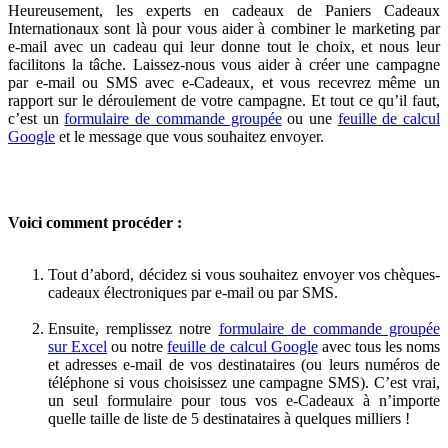
Heureusement, les experts en cadeaux de Paniers Cadeaux
Internationaux sont là pour vous aider à combiner le marketing par
e-mail avec un cadeau qui leur donne tout le choix, et nous leur
facilitons la tâche. Laissez-nous vous aider à créer une campagne
par e-mail ou SMS avec e-Cadeaux, et vous recevrez même un
rapport sur le déroulement de votre campagne. Et tout ce qu’il faut,
c’est un
formulaire de commande groupée
ou une
feuille de calcul
Google
et le message que vous souhaitez envoyer.
Voici comment procéder :
Tout d’abord, décidez si vous souhaitez envoyer vos chèques-
cadeaux électroniques par e-mail ou par SMS.
Ensuite, remplissez notre
formulaire de commande groupée
sur Excel
ou notre
feuille de calcul Google
avec tous les noms
et adresses e-mail de vos destinataires (ou leurs numéros de
téléphone si vous choisissez une campagne SMS). C’est vrai,
un seul formulaire pour tous vos e-Cadeaux à n’importe
quelle taille de liste de 5 destinataires à quelques milliers !