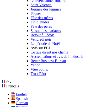
Nouvelle année lunaire
Saint Valentin
Journée des femmes
Pâques
Fête des mères
Fin d’études
Fête des pères
Saison des mariages
Retour à l’école
Vendredi noir
La période de Noël
Avis sur PCI
Ce que disent nos clients
Accréditations et avis de l’industrie
Better Business Bureau
Yahoo
Viewpoints
Trust Pilot
fr
Français
English
Spanish
German