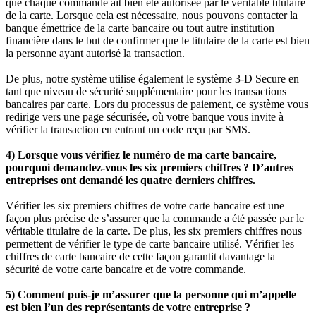
que chaque commande ait bien été autorisée par le véritable titulaire
de la carte. Lorsque cela est nécessaire, nous pouvons contacter la
banque émettrice de la carte bancaire ou tout autre institution
financière dans le but de confirmer que le titulaire de la carte est bien
la personne ayant autorisé la transaction.
De plus, notre système utilise également le système 3-D Secure en
tant que niveau de sécurité supplémentaire pour les transactions
bancaires par carte. Lors du processus de paiement, ce système vous
redirige vers une page sécurisée, où votre banque vous invite à
vérifier la transaction en entrant un code reçu par SMS.
4) Lorsque vous vérifiez le numéro de ma carte bancaire,
pourquoi demandez-vous les six premiers chiffres ? D’autres
entreprises ont demandé les quatre derniers chiffres.
Vérifier les six premiers chiffres de votre carte bancaire est une
façon plus précise de s’assurer que la commande a été passée par le
véritable titulaire de la carte. De plus, les six premiers chiffres nous
permettent de vérifier le type de carte bancaire utilisé. Vérifier les
chiffres de carte bancaire de cette façon garantit davantage la
sécurité de votre carte bancaire et de votre commande.
5) Comment puis-je m’assurer que la personne qui m’appelle
est bien l’un des représentants de votre entreprise ?