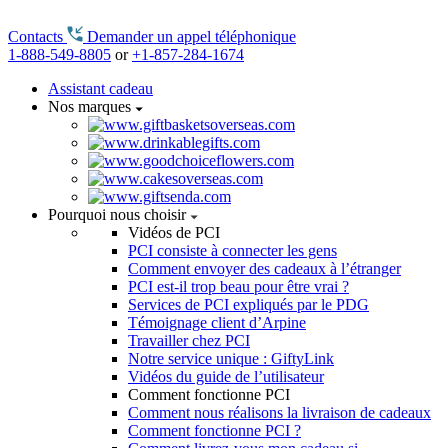
Contacts
Demander un appel téléphonique
1-888-549-8805
or
+1-857-284-1674
Assistant cadeau
Nos marques
Pourquoi nous choisir
Vidéos de PCI
PCI consiste à connecter les gens
Comment envoyer des cadeaux à l’étranger
PCI est-il trop beau pour être vrai ?
Services de PCI expliqués par le PDG
Témoignage client d’Arpine
Travailler chez PCI
Notre service unique : GiftyLink
Vidéos du guide de l’utilisateur
Comment fonctionne PCI
Comment nous réalisons la livraison de cadeaux
Comment fonctionne PCI ?