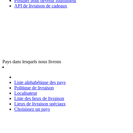
Postuler pour devenir fournisseur
API de livraison de cadeaux
Pays dans lesquels nous livrons
Liste alphabétique des pays
Politique de livraison
Localisateur
Liste des lieux de livraison
Lieux de livraison spéciaux
Choisissez un pays