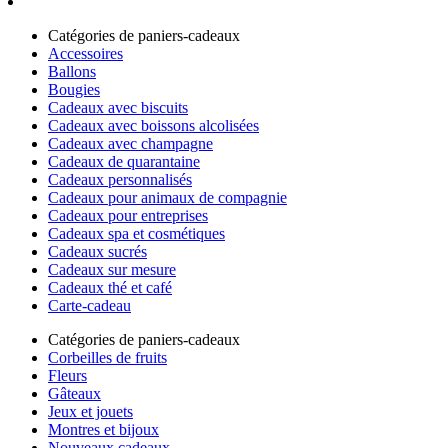
Catégories de paniers-cadeaux
Accessoires
Ballons
Bougies
Cadeaux avec biscuits
Cadeaux avec boissons alcolisées
Cadeaux avec champagne
Cadeaux de quarantaine
Cadeaux personnalisés
Cadeaux pour animaux de compagnie
Cadeaux pour entreprises
Cadeaux spa et cosmétiques
Cadeaux sucrés
Cadeaux sur mesure
Cadeaux thé et café
Carte-cadeau
Catégories de paniers-cadeaux
Corbeilles de fruits
Fleurs
Gâteaux
Jeux et jouets
Montres et bijoux
Nouveaux cadeaux