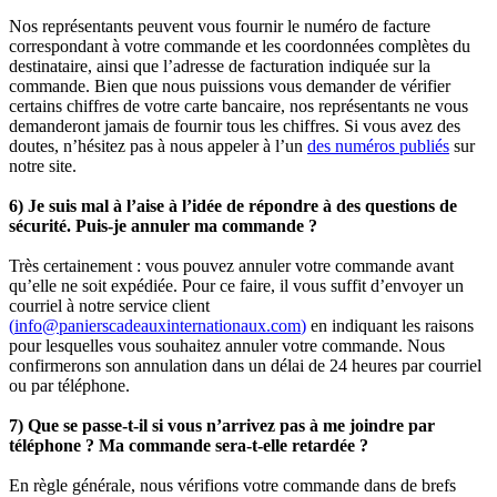
Nos représentants peuvent vous fournir le numéro de facture
correspondant à votre commande et les coordonnées complètes du
destinataire, ainsi que l’adresse de facturation indiquée sur la
commande. Bien que nous puissions vous demander de vérifier
certains chiffres de votre carte bancaire, nos représentants ne vous
demanderont jamais de fournir tous les chiffres. Si vous avez des
doutes, n’hésitez pas à nous appeler à l’un
des numéros publiés
sur
notre site.
6) Je suis mal à l’aise à l’idée de répondre à des questions de
sécurité. Puis-je annuler ma commande ?
Très certainement : vous pouvez annuler votre commande avant
qu’elle ne soit expédiée. Pour ce faire, il vous suffit d’envoyer un
courriel à notre service client
(
info@panierscadeauxinternationaux.com
)
en indiquant les raisons
pour lesquelles vous souhaitez annuler votre commande. Nous
confirmerons son annulation dans un délai de 24 heures par courriel
ou par téléphone.
7) Que se passe-t-il si vous n’arrivez pas à me joindre par
téléphone ? Ma commande sera-t-elle retardée ?
En règle générale, nous vérifions votre commande dans de brefs