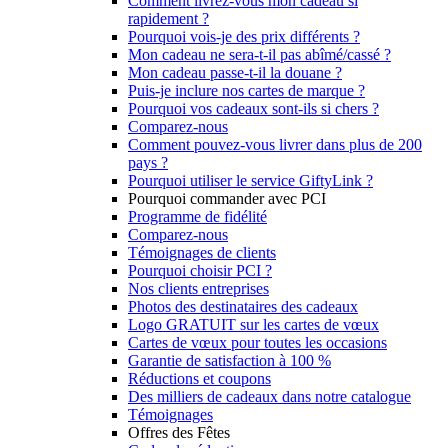
Comment livrez-vous mon cadeau si
rapidement ?
Pourquoi vois-je des prix différents ?
Mon cadeau ne sera-t-il pas abîmé/cassé ?
Mon cadeau passe-t-il la douane ?
Puis-je inclure nos cartes de marque ?
Pourquoi vos cadeaux sont-ils si chers ?
Comparez-nous
Comment pouvez-vous livrer dans plus de 200
pays ?
Pourquoi utiliser le service GiftyLink ?
Pourquoi commander avec PCI
Programme de fidélité
Comparez-nous
Témoignages de clients
Pourquoi choisir PCI ?
Nos clients entreprises
Photos des destinataires des cadeaux
Logo GRATUIT sur les cartes de vœux
Cartes de vœux pour toutes les occasions
Garantie de satisfaction à 100 %
Réductions et coupons
Des milliers de cadeaux dans notre catalogue
Témoignages
Offres des Fêtes