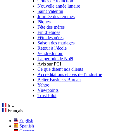
Codes de réduction
Nouvelle année lunaire
Saint Valentin
Journée des femmes
Pâques
Fête des mères
Fin d’études
Fête des pères
Saison des mariages
Retour à l’école
Vendredi noir
La période de Noël
Avis sur PCI
Ce que disent nos clients
Accréditations et avis de l’industrie
Better Business Bureau
Yahoo
Viewpoints
Trust Pilot
fr
Français
English
Spanish