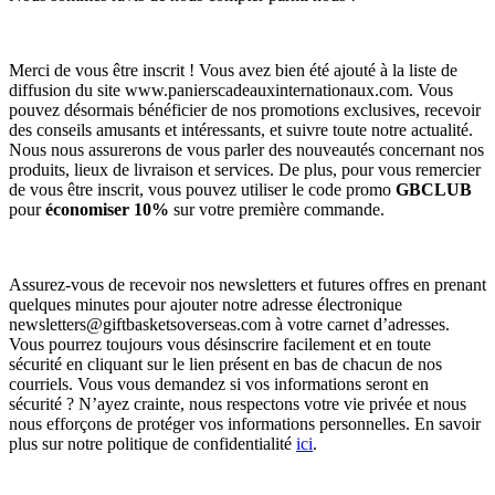
Merci de vous être inscrit ! Vous avez bien été ajouté à la liste de
diffusion du site www.panierscadeauxinternationaux.com. Vous
pouvez désormais bénéficier de nos promotions exclusives, recevoir
des conseils amusants et intéressants, et suivre toute notre actualité.
Nous nous assurerons de vous parler des nouveautés concernant nos
produits, lieux de livraison et services. De plus, pour vous remercier
de vous être inscrit, vous pouvez utiliser le code promo
GBCLUB
pour
économiser 10%
sur votre première commande.
Assurez-vous de recevoir nos newsletters et futures offres en prenant
quelques minutes pour ajouter notre adresse électronique
newsletters@giftbasketsoverseas.com
à votre carnet d’adresses.
Vous pourrez toujours vous désinscrire facilement et en toute
sécurité en cliquant sur le lien présent en bas de chacun de nos
courriels. Vous vous demandez si vos informations seront en
sécurité ? N’ayez crainte, nous respectons votre vie privée et nous
nous efforçons de protéger vos informations personnelles. En savoir
plus sur notre politique de confidentialité
ici
.