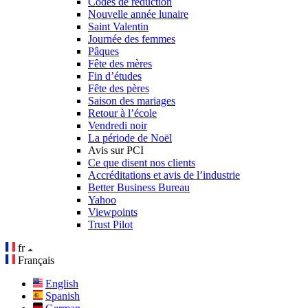
Codes de réduction
Nouvelle année lunaire
Saint Valentin
Journée des femmes
Pâques
Fête des mères
Fin d’études
Fête des pères
Saison des mariages
Retour à l’école
Vendredi noir
La période de Noël
Avis sur PCI
Ce que disent nos clients
Accréditations et avis de l’industrie
Better Business Bureau
Yahoo
Viewpoints
Trust Pilot
fr
Français
English
Spanish