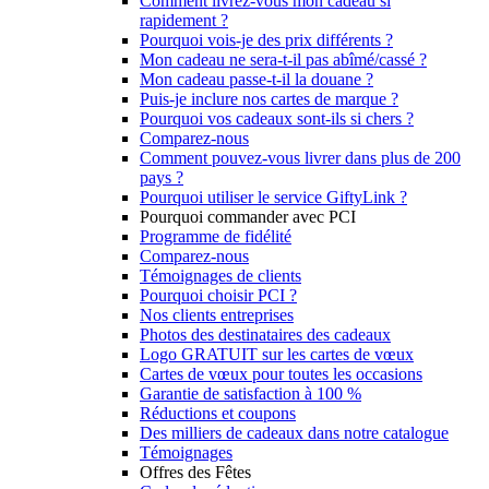
Comment livrez-vous mon cadeau si
rapidement ?
Pourquoi vois-je des prix différents ?
Mon cadeau ne sera-t-il pas abîmé/cassé ?
Mon cadeau passe-t-il la douane ?
Puis-je inclure nos cartes de marque ?
Pourquoi vos cadeaux sont-ils si chers ?
Comparez-nous
Comment pouvez-vous livrer dans plus de 200
pays ?
Pourquoi utiliser le service GiftyLink ?
Pourquoi commander avec PCI
Programme de fidélité
Comparez-nous
Témoignages de clients
Pourquoi choisir PCI ?
Nos clients entreprises
Photos des destinataires des cadeaux
Logo GRATUIT sur les cartes de vœux
Cartes de vœux pour toutes les occasions
Garantie de satisfaction à 100 %
Réductions et coupons
Des milliers de cadeaux dans notre catalogue
Témoignages
Offres des Fêtes