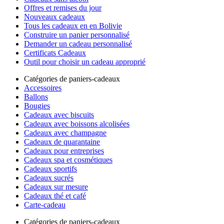
Offres et remises du jour
Nouveaux cadeaux
Tous les cadeaux en en Bolivie
Construire un panier personnalisé
Demander un cadeau personnalisé
Certificats Cadeaux
Outil pour choisir un cadeau approprié
Catégories de paniers-cadeaux
Accessoires
Ballons
Bougies
Cadeaux avec biscuits
Cadeaux avec boissons alcolisées
Cadeaux avec champagne
Cadeaux de quarantaine
Cadeaux pour entreprises
Cadeaux spa et cosmétiques
Cadeaux sportifs
Cadeaux sucrés
Cadeaux sur mesure
Cadeaux thé et café
Carte-cadeau
Catégories de paniers-cadeaux