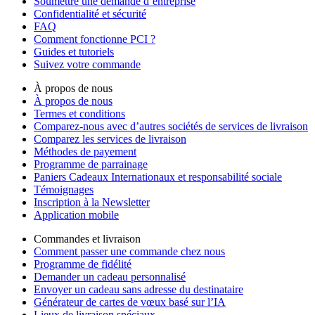
Soumettre une demande d’entreprise
Confidentialité et sécurité
FAQ
Comment fonctionne PCI ?
Guides et tutoriels
Suivez votre commande
À propos de nous
À propos de nous
Termes et conditions
Comparez-nous avec d’autres sociétés de services de livraison
Comparez les services de livraison
Méthodes de payement
Programme de parrainage
Paniers Cadeaux Internationaux et responsabilité sociale
Témoignages
Inscription à la Newsletter
Application mobile
Commandes et livraison
Comment passer une commande chez nous
Programme de fidélité
Demander un cadeau personnalisé
Envoyer un cadeau sans adresse du destinataire
Générateur de cartes de vœux basé sur l’IA
Lieux de livraison spéciaux