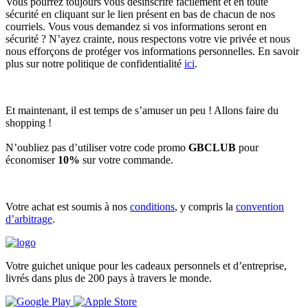
Vous pourrez toujours vous désinscrire facilement et en toute
sécurité en cliquant sur le lien présent en bas de chacun de nos
courriels. Vous vous demandez si vos informations seront en
sécurité ? N’ayez crainte, nous respectons votre vie privée et nous
nous efforçons de protéger vos informations personnelles. En savoir
plus sur notre politique de confidentialité
ici
.
Et maintenant, il est temps de s’amuser un peu ! Allons faire du
shopping !
N’oubliez pas d’utiliser votre code promo
GBCLUB
pour
économiser
10%
sur votre commande.
Votre achat est soumis à nos
conditions
, y compris la
convention
d’arbitrage
.
Votre guichet unique pour les cadeaux personnels et d’entreprise,
livrés dans plus de 200 pays à travers le monde.