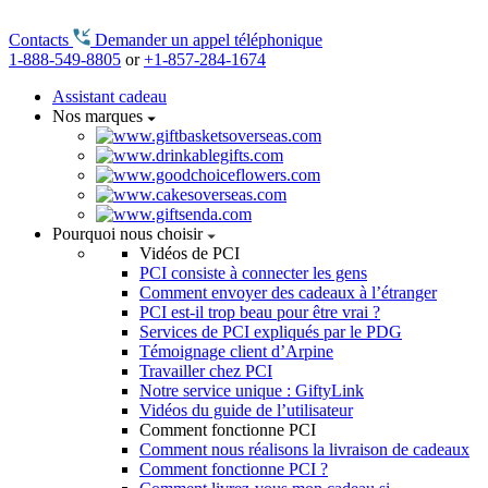
Contacts
Demander un appel téléphonique
1-888-549-8805
or
+1-857-284-1674
Assistant cadeau
Nos marques
Pourquoi nous choisir
Vidéos de PCI
PCI consiste à connecter les gens
Comment envoyer des cadeaux à l’étranger
PCI est-il trop beau pour être vrai ?
Services de PCI expliqués par le PDG
Témoignage client d’Arpine
Travailler chez PCI
Notre service unique : GiftyLink
Vidéos du guide de l’utilisateur
Comment fonctionne PCI
Comment nous réalisons la livraison de cadeaux
Comment fonctionne PCI ?