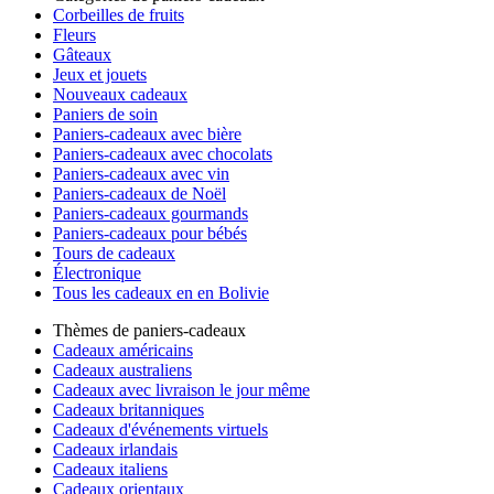
Corbeilles de fruits
Fleurs
Gâteaux
Jeux et jouets
Nouveaux cadeaux
Paniers de soin
Paniers-cadeaux avec bière
Paniers-cadeaux avec chocolats
Paniers-cadeaux avec vin
Paniers-cadeaux de Noël
Paniers-cadeaux gourmands
Paniers-cadeaux pour bébés
Tours de cadeaux
Électronique
Tous les cadeaux en en Bolivie
Thèmes de paniers-cadeaux
Cadeaux américains
Cadeaux australiens
Cadeaux avec livraison le jour même
Cadeaux britanniques
Cadeaux d'événements virtuels
Cadeaux irlandais
Cadeaux italiens
Cadeaux orientaux