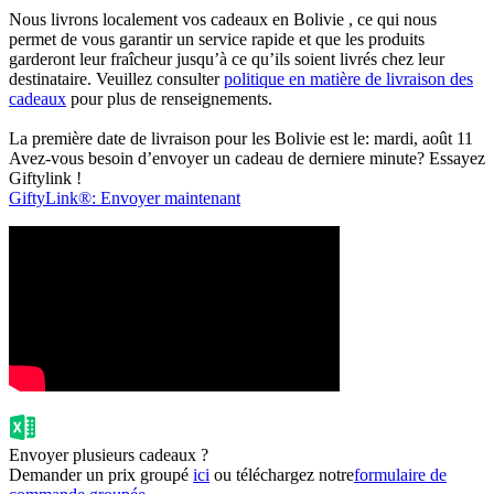
Nous livrons localement vos cadeaux en Bolivie , ce qui nous
permet de vous garantir un service rapide et que les produits
garderont leur fraîcheur jusqu’à ce qu’ils soient livrés chez leur
destinataire. Veuillez consulter
politique en matière de livraison des
cadeaux
pour plus de renseignements.
La première date de livraison pour les Bolivie est le: mardi, août 11
Avez-vous besoin d’envoyer un cadeau de derniere minute? Essayez
Giftylink !
GiftyLink®: Envoyer maintenant
Envoyer plusieurs cadeaux ?
Demander un prix groupé
ici
ou téléchargez notre
formulaire de