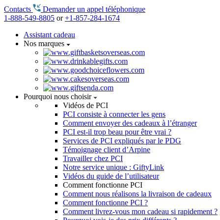
Contacts
Demander un appel téléphonique
1-888-549-8805
or
+1-857-284-1674
Assistant cadeau
Nos marques
Pourquoi nous choisir
Vidéos de PCI
PCI consiste à connecter les gens
Comment envoyer des cadeaux à l’étranger
PCI est-il trop beau pour être vrai ?
Services de PCI expliqués par le PDG
Témoignage client d’Arpine
Travailler chez PCI
Notre service unique : GiftyLink
Vidéos du guide de l’utilisateur
Comment fonctionne PCI
Comment nous réalisons la livraison de cadeaux
Comment fonctionne PCI ?
Comment livrez-vous mon cadeau si rapidement ?