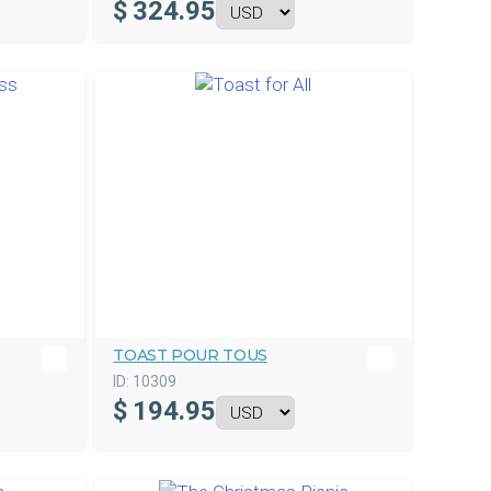
$
324.95
TOAST POUR TOUS
ID:
10309
$
194.95