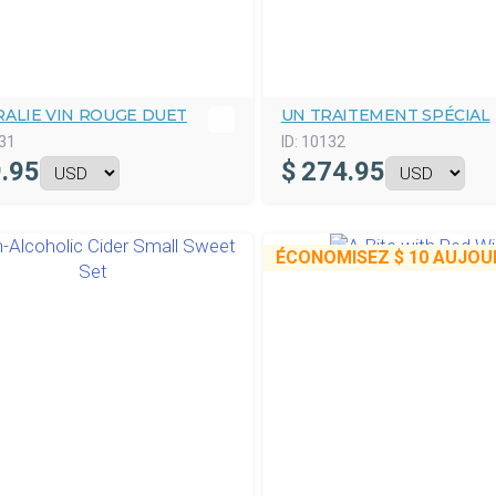
RALIE VIN ROUGE DUET
UN TRAITEMENT SPÉCIAL
31
ID:
10132
.95
$
274.95
ÉCONOMISEZ
$ 10
AUJOUR