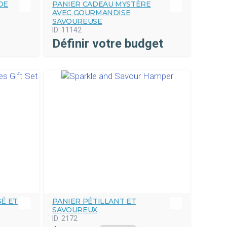
DE
PANIER CADEAU MYSTÈRE
AVEC GOURMANDISE
SAVOUREUSE
ID:
11142
Définir votre budget
É ET
PANIER PÉTILLANT ET
SAVOUREUX
ID:
2172