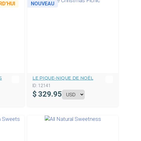
D’HUI
NOUVEAU
S
LE PIQUE-NIQUE DE NOËL
ID:
12141
$
329.95