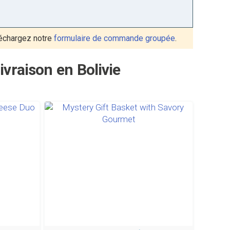
échargez notre
formulaire de commande groupée
.
vraison en Bolivie