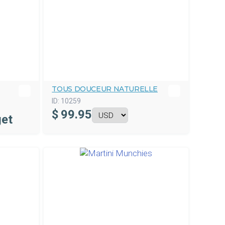
TOUS DOUCEUR NATURELLE
ID:
10259
$
99.95
get