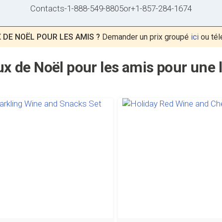
Contacts
-
1-888-549-8805
or
+1-857-284-1674
DE NOËL POUR LES AMIS ?
Demander un prix groupé
ici
ou tél
x de Noël pour les amis pour une li