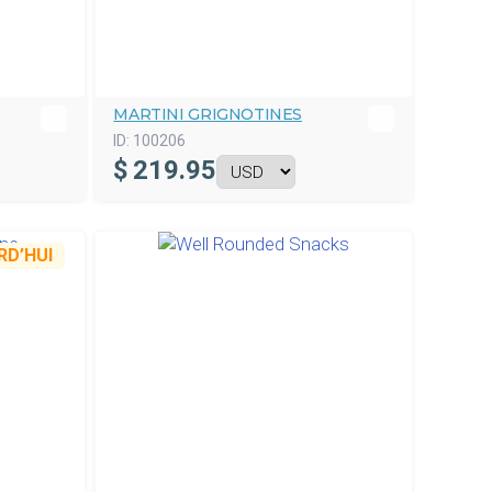
MARTINI GRIGNOTINES
ID:
100206
$
219.95
D’HUI