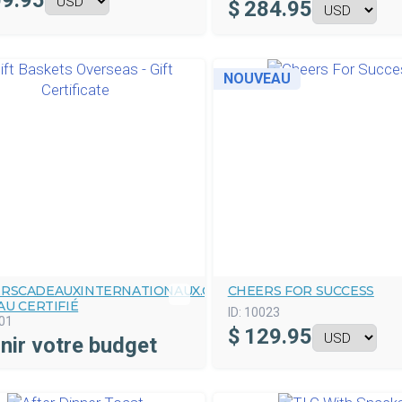
9.95
$
284.95
NOUVEAU
ERSCADEAUXINTERNATIONAUX.COM
CHEERS FOR SUCCESS
U CERTIFIÉ
ID:
10023
01
$
129.95
nir votre budget