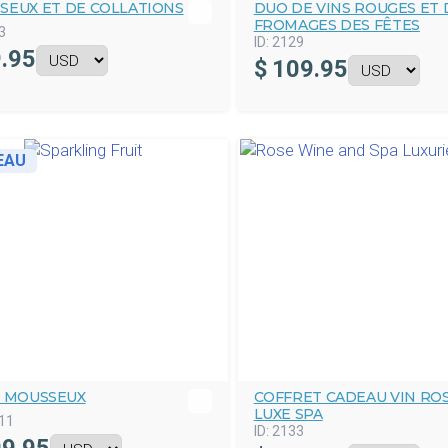
SEUX ET DE COLLATIONS
DUO DE VINS ROUGES ET 
FROMAGES DES FÊTES
3
ID:
2129
.95
$
109.95
EAU
T MOUSSEUX
COFFRET CADEAU VIN ROS
LUXE SPA
11
ID:
2133