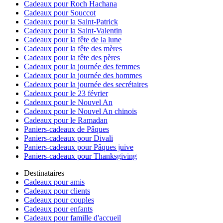
Cadeaux pour Roch Hachana
Cadeaux pour Souccot
Cadeaux pour la Saint-Patrick
Cadeaux pour la Saint-Valentin
Cadeaux pour la fête de la lune
Cadeaux pour la fête des mères
Cadeaux pour la fête des pères
Cadeaux pour la journée des femmes
Cadeaux pour la journée des hommes
Cadeaux pour la journée des secrétaires
Cadeaux pour le 23 février
Cadeaux pour le Nouvel An
Cadeaux pour le Nouvel An chinois
Cadeaux pour le Ramadan
Paniers-cadeaux de Pâques
Paniers-cadeaux pour Divali
Paniers-cadeaux pour Pâques juive
Paniers-cadeaux pour Thanksgiving
Destinataires
Cadeaux pour amis
Cadeaux pour clients
Cadeaux pour couples
Cadeaux pour enfants
Cadeaux pour famille d'accueil