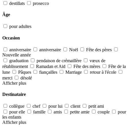
destillats
prosecco
Âge
pour adultes
Occasion
anniversaire
anniversaire
Noël
Fête des pères
Nouvelle année
graduation
pendaison de crémaillère
vœux de
rétablissement
Ramadan et Aïd
Fête des mères
Fête de la
lune
Pâques
fiançailles
Marriage
retour à l'école
merci
désolé
Afficher plus
Destinataire
collègue
chef
pour lui
client
petit ami
pour elle
famille
amis
petite amie
couple
pour
les enfants
Afficher plus