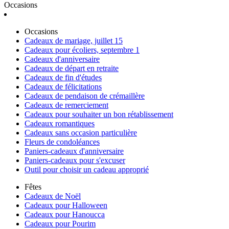
Occasions
Occasions
Cadeaux de mariage, juillet 15
Cadeaux pour écoliers, septembre 1
Cadeaux d'anniversaire
Cadeaux de départ en retraite
Cadeaux de fin d'études
Cadeaux de félicitations
Cadeaux de pendaison de crémaillère
Cadeaux de remerciement
Cadeaux pour souhaiter un bon rétablissement
Cadeaux romantiques
Cadeaux sans occasion particulière
Fleurs de condoléances
Paniers-cadeaux d'anniversaire
Paniers-cadeaux pour s'excuser
Outil pour choisir un cadeau approprié
Fêtes
Cadeaux de Noël
Cadeaux pour Halloween
Cadeaux pour Hanoucca
Cadeaux pour Pourim