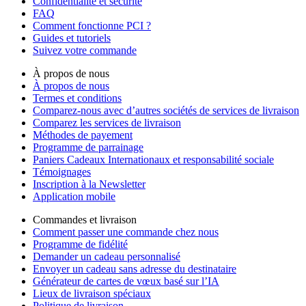
Confidentialité et sécurité
FAQ
Comment fonctionne PCI ?
Guides et tutoriels
Suivez votre commande
À propos de nous
À propos de nous
Termes et conditions
Comparez-nous avec d’autres sociétés de services de livraison
Comparez les services de livraison
Méthodes de payement
Programme de parrainage
Paniers Cadeaux Internationaux et responsabilité sociale
Témoignages
Inscription à la Newsletter
Application mobile
Commandes et livraison
Comment passer une commande chez nous
Programme de fidélité
Demander un cadeau personnalisé
Envoyer un cadeau sans adresse du destinataire
Générateur de cartes de vœux basé sur l’IA
Lieux de livraison spéciaux
Politique de livraison