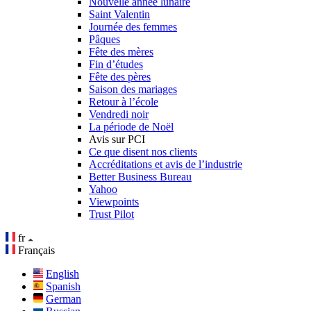
Nouvelle année lunaire
Saint Valentin
Journée des femmes
Pâques
Fête des mères
Fin d’études
Fête des pères
Saison des mariages
Retour à l’école
Vendredi noir
La période de Noël
Avis sur PCI
Ce que disent nos clients
Accréditations et avis de l’industrie
Better Business Bureau
Yahoo
Viewpoints
Trust Pilot
fr
Français
English
Spanish
German