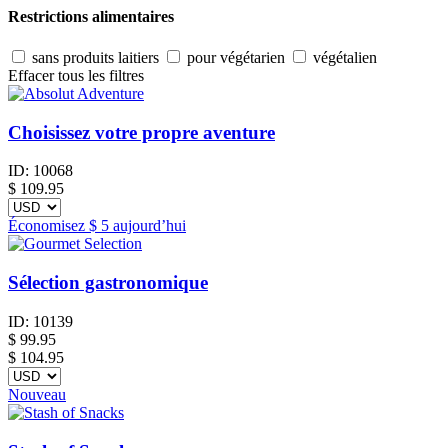
Restrictions alimentaires
sans produits laitiers
pour végétarien
végétalien
Effacer tous les filtres
Choisissez votre propre aventure
ID:
10068
$
109.95
Économisez
$ 5
aujourd’hui
Sélection gastronomique
ID:
10139
$
99.95
$ 104.95
Nouveau