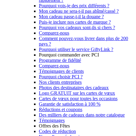
rapidement ?
Pourquoi vois-je des prix différents ?
Mon cadeau ne sera-t-il pas abîmé/cassé ?
Mon cadeau passe-t-il la douane ?
Puis-je inclure nos cartes de marque ?
Pourquoi vos cadeaux sont-ils si chers ?
Comparez-nous
Comment pouvez-vous livrer dans plus de 200
pays ?
Pourquoi utiliser le service GiftyLink ?
Pourquoi commander avec PCI
Programme de fidélité
Comparez-nous
Témoignages de clients
Pourquoi choisir PCI ?
Nos clients entreprises
Photos des destinataires des cadeaux
Logo GRATUIT sur les cartes de vœux
Cartes de vœux pour toutes les occasions
Garantie de satisfaction à 100 %
Réductions et coupons
Des milliers de cadeaux dans notre catalogue
Témoignages
Offres des Fêtes
Codes de réduction