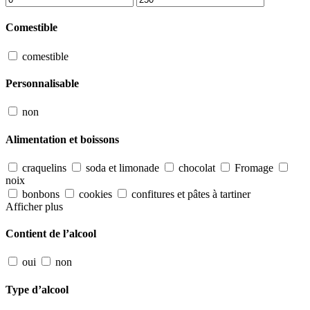
Comestible
comestible
Personnalisable
non
Alimentation et boissons
craquelins
soda et limonade
chocolat
Fromage
noix
bonbons
cookies
confitures et pâtes à tartiner
Afficher plus
Contient de l’alcool
oui
non
Type d’alcool