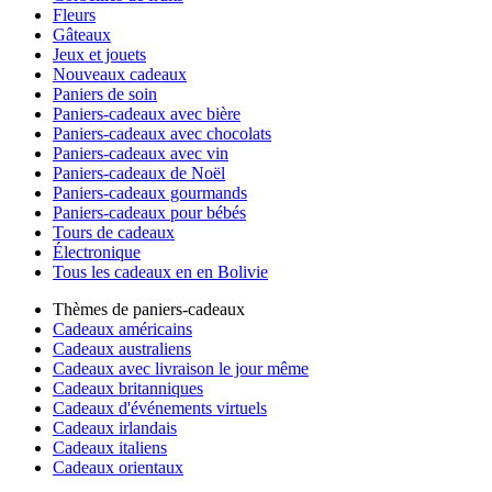
Fleurs
Gâteaux
Jeux et jouets
Nouveaux cadeaux
Paniers de soin
Paniers-cadeaux avec bière
Paniers-cadeaux avec chocolats
Paniers-cadeaux avec vin
Paniers-cadeaux de Noël
Paniers-cadeaux gourmands
Paniers-cadeaux pour bébés
Tours de cadeaux
Électronique
Tous les cadeaux en en Bolivie
Thèmes de paniers-cadeaux
Cadeaux américains
Cadeaux australiens
Cadeaux avec livraison le jour même
Cadeaux britanniques
Cadeaux d'événements virtuels
Cadeaux irlandais
Cadeaux italiens
Cadeaux orientaux