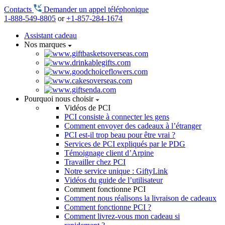
Contacts
Demander un appel téléphonique
1-888-549-8805
or
+1-857-284-1674
Assistant cadeau
Nos marques
Pourquoi nous choisir
Vidéos de PCI
PCI consiste à connecter les gens
Comment envoyer des cadeaux à l’étranger
PCI est-il trop beau pour être vrai ?
Services de PCI expliqués par le PDG
Témoignage client d’Arpine
Travailler chez PCI
Notre service unique : GiftyLink
Vidéos du guide de l’utilisateur
Comment fonctionne PCI
Comment nous réalisons la livraison de cadeaux
Comment fonctionne PCI ?
Comment livrez-vous mon cadeau si