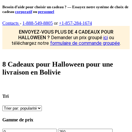
Besoin d’aide pour choisir un cadeau ? — Essayez notre système de choix de
cadeau
corporatif
ou
personnel
Contacts
-
1-888-549-8805
or
+1-857-284-1674
ENVOYEZ-VOUS PLUS DE 4 CADEAUX POUR
HALLOWEEN ?
Demander un prix groupé
ici
ou
téléchargez notre
formulaire de commande groupée
.
8 Cadeaux pour Halloween pour une
livraison en Bolivie
Tri
Gamme de prix