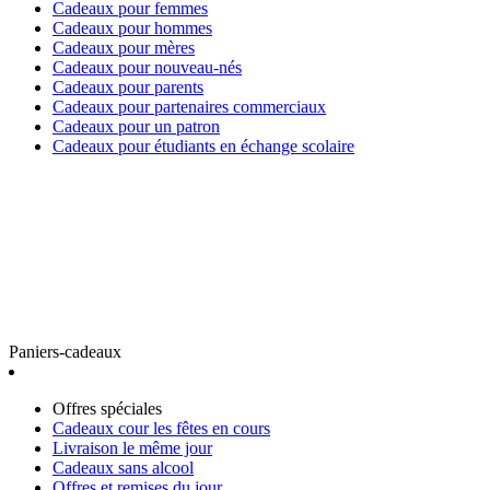
Cadeaux pour femmes
Cadeaux pour hommes
Cadeaux pour mères
Cadeaux pour nouveau-nés
Cadeaux pour parents
Cadeaux pour partenaires commerciaux
Cadeaux pour un patron
Cadeaux pour étudiants en échange scolaire
Paniers-cadeaux
Offres spéciales
Cadeaux cour les fêtes en cours
Livraison le même jour
Cadeaux sans alcool
Offres et remises du jour