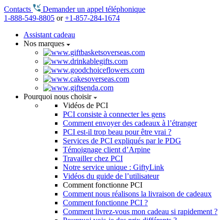
Contacts
Demander un appel téléphonique
1-888-549-8805
or
+1-857-284-1674
Assistant cadeau
Nos marques
Pourquoi nous choisir
Vidéos de PCI
PCI consiste à connecter les gens
Comment envoyer des cadeaux à l’étranger
PCI est-il trop beau pour être vrai ?
Services de PCI expliqués par le PDG
Témoignage client d’Arpine
Travailler chez PCI
Notre service unique : GiftyLink
Vidéos du guide de l’utilisateur
Comment fonctionne PCI
Comment nous réalisons la livraison de cadeaux
Comment fonctionne PCI ?
Comment livrez-vous mon cadeau si rapidement ?