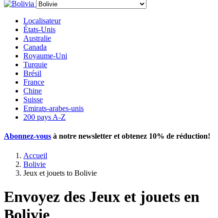
Localisateur
États-Unis
Australie
Canada
Royaume-Uni
Turquie
Brésil
France
Chine
Suisse
Emirats-arabes-unis
200 pays A-Z
Abonnez-vous
à notre newsletter et obtenez
10% de réduction
!
Accueil
Bolivie
Jeux et jouets to Bolivie
Envoyez des Jeux et jouets en
Bolivie