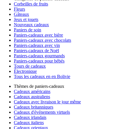
Corbeilles de fruits
Fleurs
Gâteaux
Jeux et jouets
Nouveaux cadeaux
Paniers de soin
Paniers-cadeaux avec bière
Paniers-cadeaux avec chocolats
Paniers-cadeaux avec vin
Paniers-cadeaux de Noël
Paniers-cadeaux gourmands
Paniers-cadeaux pour bébés
Tours de cadeaux
Électronique
Tous les cadeaux en en Bolivie
Thèmes de paniers-cadeaux
Cadeaux américains
Cadeaux australiens
Cadeaux avec livraison le jour même
Cadeaux britanniques
Cadeaux d'événements virtuels
Cadeaux irlandais
Cadeaux italiens
Cadeaux orientaux