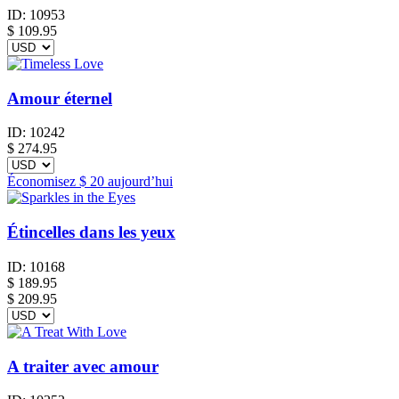
ID:
10953
$
109.95
Amour éternel
ID:
10242
$
274.95
Économisez
$ 20
aujourd’hui
Étincelles dans les yeux
ID:
10168
$
189.95
$ 209.95
A traiter avec amour