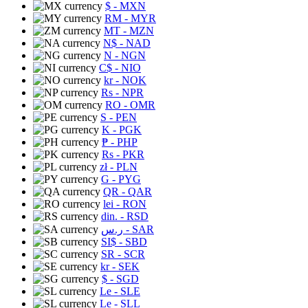
$
- MXN
RM
- MYR
MT
- MZN
N$
- NAD
N
- NGN
C$
- NIO
kr
- NOK
Rs
- NPR
RO
- OMR
S
- PEN
K
- PGK
₱
- PHP
Rs
- PKR
zł
- PLN
G
- PYG
QR
- QAR
lei
- RON
din.
- RSD
ر.س
- SAR
SI$
- SBD
SR
- SCR
kr
- SEK
$
- SGD
Le
- SLE
Le
- SLL