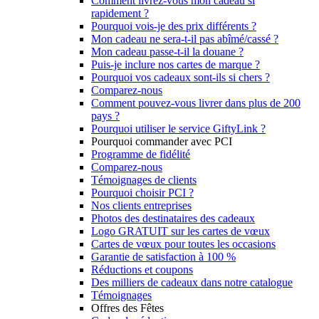
Comment livrez-vous mon cadeau si
rapidement ?
Pourquoi vois-je des prix différents ?
Mon cadeau ne sera-t-il pas abîmé/cassé ?
Mon cadeau passe-t-il la douane ?
Puis-je inclure nos cartes de marque ?
Pourquoi vos cadeaux sont-ils si chers ?
Comparez-nous
Comment pouvez-vous livrer dans plus de 200
pays ?
Pourquoi utiliser le service GiftyLink ?
Pourquoi commander avec PCI
Programme de fidélité
Comparez-nous
Témoignages de clients
Pourquoi choisir PCI ?
Nos clients entreprises
Photos des destinataires des cadeaux
Logo GRATUIT sur les cartes de vœux
Cartes de vœux pour toutes les occasions
Garantie de satisfaction à 100 %
Réductions et coupons
Des milliers de cadeaux dans notre catalogue
Témoignages
Offres des Fêtes