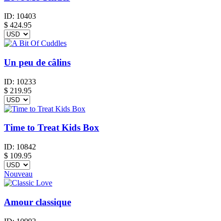
ID:
10403
$
424.95
Un peu de câlins
ID:
10233
$
219.95
Time to Treat Kids Box
ID:
10842
$
109.95
Nouveau
Amour classique