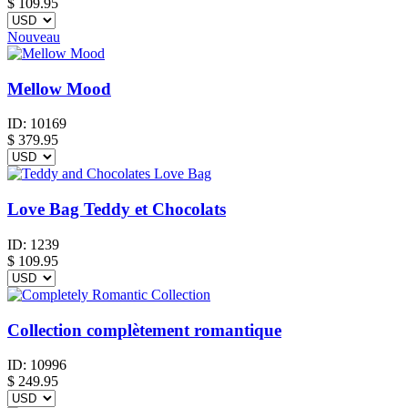
$
109.95
Nouveau
Mellow Mood
ID:
10169
$
379.95
Love Bag Teddy et Chocolats
ID:
1239
$
109.95
Collection complètement romantique
ID:
10996
$
249.95