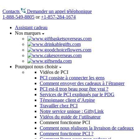
Contacts
Demander un appel téléphonique
1-888-549-8805
or
+1-857-284-1674
Assistant cadeau
Nos marques
Pourquoi nous choisir
Vidéos de PCI
PCI consiste à connecter les gens
Comment envoyer des cadeaux à l’étranger
PCI est-il trop beau pour être vrai ?
Services de PCI expliqués par le PDG
Témoignage client d’Arpine
Travailler chez PCI
Notre service unique : GiftyLink
Vidéos du guide de l’utilisateur
Comment fonctionne PCI
Comment nous réalisons la livraison de cadeaux
Comment fonctionne PCI ?