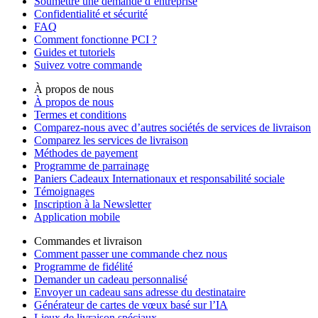
Soumettre une demande d’entreprise
Confidentialité et sécurité
FAQ
Comment fonctionne PCI ?
Guides et tutoriels
Suivez votre commande
À propos de nous
À propos de nous
Termes et conditions
Comparez-nous avec d’autres sociétés de services de livraison
Comparez les services de livraison
Méthodes de payement
Programme de parrainage
Paniers Cadeaux Internationaux et responsabilité sociale
Témoignages
Inscription à la Newsletter
Application mobile
Commandes et livraison
Comment passer une commande chez nous
Programme de fidélité
Demander un cadeau personnalisé
Envoyer un cadeau sans adresse du destinataire
Générateur de cartes de vœux basé sur l’IA
Lieux de livraison spéciaux