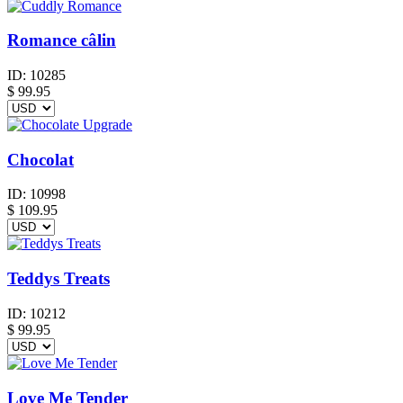
Romance câlin
ID:
10285
$
99.95
Chocolat
ID:
10998
$
109.95
Teddys Treats
ID:
10212
$
99.95
Love Me Tender