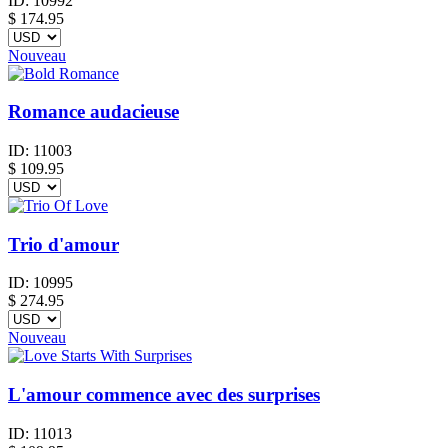
ID:
10992
$
174.95
Nouveau
Romance audacieuse
ID:
11003
$
109.95
Trio d'amour
ID:
10995
$
274.95
Nouveau
L'amour commence avec des surprises
ID:
11013