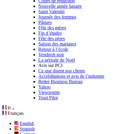
Codes de réduction
Nouvelle année lunaire
Saint Valentin
Journée des femmes
Pâques
Fête des mères
Fin d’études
Fête des pères
Saison des mariages
Retour à l’école
Vendredi noir
La période de Noël
Avis sur PCI
Ce que disent nos clients
Accréditations et avis de l’industrie
Better Business Bureau
Yahoo
Viewpoints
Trust Pilot
fr
Français
English
Spanish