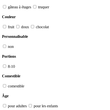
gâteau à étages
truquer
Couleur
fruit
doux
chocolat
Personnalisable
non
Portions
8-10
Comestible
comestible
Âge
pour adultes
pour les enfants