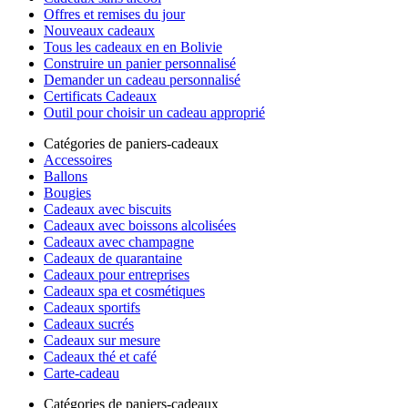
Offres et remises du jour
Nouveaux cadeaux
Tous les cadeaux en en Bolivie
Construire un panier personnalisé
Demander un cadeau personnalisé
Certificats Cadeaux
Outil pour choisir un cadeau approprié
Catégories de paniers-cadeaux
Accessoires
Ballons
Bougies
Cadeaux avec biscuits
Cadeaux avec boissons alcolisées
Cadeaux avec champagne
Cadeaux de quarantaine
Cadeaux pour entreprises
Cadeaux spa et cosmétiques
Cadeaux sportifs
Cadeaux sucrés
Cadeaux sur mesure
Cadeaux thé et café
Carte-cadeau
Catégories de paniers-cadeaux