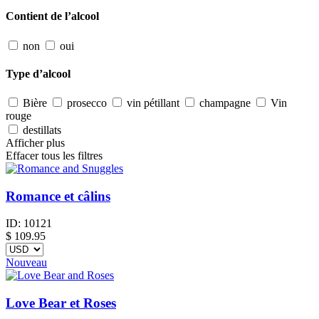
Contient de l’alcool
non
oui
Type d’alcool
Bière
prosecco
vin pétillant
champagne
Vin
rouge
destillats
Afficher plus
Effacer tous les filtres
Romance et câlins
ID:
10121
$
109.95
Nouveau
Love Bear et Roses