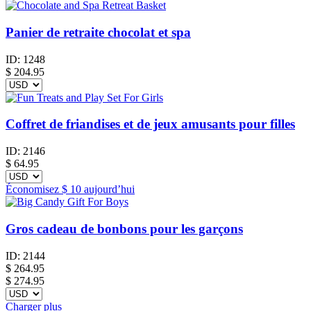
Panier de retraite chocolat et spa
ID:
1248
$
204.95
Coffret de friandises et de jeux amusants pour filles
ID:
2146
$
64.95
Économisez
$ 10
aujourd’hui
Gros cadeau de bonbons pour les garçons
ID:
2144
$
264.95
$ 274.95
Charger plus