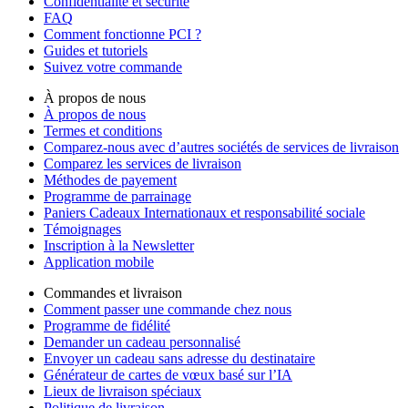
Confidentialité et sécurité
FAQ
Comment fonctionne PCI ?
Guides et tutoriels
Suivez votre commande
À propos de nous
À propos de nous
Termes et conditions
Comparez-nous avec d’autres sociétés de services de livraison
Comparez les services de livraison
Méthodes de payement
Programme de parrainage
Paniers Cadeaux Internationaux et responsabilité sociale
Témoignages
Inscription à la Newsletter
Application mobile
Commandes et livraison
Comment passer une commande chez nous
Programme de fidélité
Demander un cadeau personnalisé
Envoyer un cadeau sans adresse du destinataire
Générateur de cartes de vœux basé sur l’IA
Lieux de livraison spéciaux
Politique de livraison