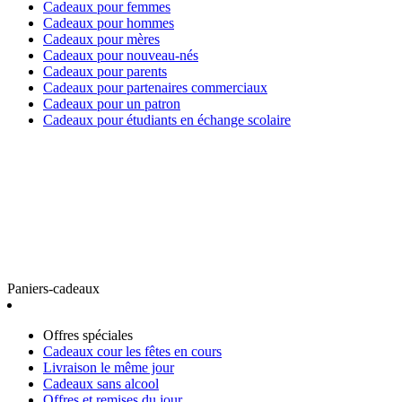
Cadeaux pour femmes
Cadeaux pour hommes
Cadeaux pour mères
Cadeaux pour nouveau-nés
Cadeaux pour parents
Cadeaux pour partenaires commerciaux
Cadeaux pour un patron
Cadeaux pour étudiants en échange scolaire
Paniers-cadeaux
Offres spéciales
Cadeaux cour les fêtes en cours
Livraison le même jour
Cadeaux sans alcool
Offres et remises du jour