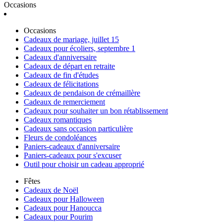
Occasions
Occasions
Cadeaux de mariage, juillet 15
Cadeaux pour écoliers, septembre 1
Cadeaux d'anniversaire
Cadeaux de départ en retraite
Cadeaux de fin d'études
Cadeaux de félicitations
Cadeaux de pendaison de crémaillère
Cadeaux de remerciement
Cadeaux pour souhaiter un bon rétablissement
Cadeaux romantiques
Cadeaux sans occasion particulière
Fleurs de condoléances
Paniers-cadeaux d'anniversaire
Paniers-cadeaux pour s'excuser
Outil pour choisir un cadeau approprié
Fêtes
Cadeaux de Noël
Cadeaux pour Halloween
Cadeaux pour Hanoucca
Cadeaux pour Pourim