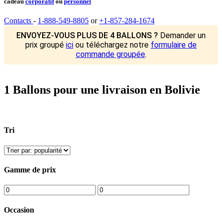
cadeau
corporatif
ou
personnel
Contacts
-
1-888-549-8805
or
+1-857-284-1674
ENVOYEZ-VOUS PLUS DE 4 BALLONS ?
Demander un
prix groupé
ici
ou téléchargez notre
formulaire de
commande groupée
.
1 Ballons pour une livraison en Bolivie
Tri
Gamme de prix
Occasion