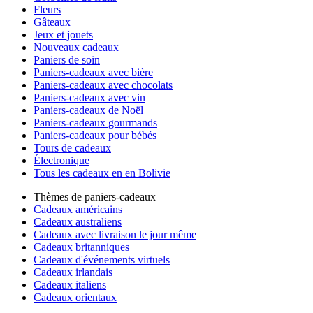
Fleurs
Gâteaux
Jeux et jouets
Nouveaux cadeaux
Paniers de soin
Paniers-cadeaux avec bière
Paniers-cadeaux avec chocolats
Paniers-cadeaux avec vin
Paniers-cadeaux de Noël
Paniers-cadeaux gourmands
Paniers-cadeaux pour bébés
Tours de cadeaux
Électronique
Tous les cadeaux en en Bolivie
Thèmes de paniers-cadeaux
Cadeaux américains
Cadeaux australiens
Cadeaux avec livraison le jour même
Cadeaux britanniques
Cadeaux d'événements virtuels
Cadeaux irlandais
Cadeaux italiens
Cadeaux orientaux