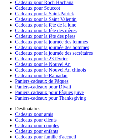
Cadeaux pour Roch Hachana
Cadeaux pour Souccot
Cadeaux pour la Saint-Patrick
Cadeaux pour la Saint-Valentin
Cadeaux pour la fête de la lune
Cadeaux pour la fête des mères
Cadeaux pour la fête des pères
Cadeaux pour la journée des femmes
Cadeaux pour la journée des hommes
Cadeaux pour la journée des secrétaires
Cadeaux pour le 23 février
Cadeaux pour le Nouvel An
Cadeaux pour le Nouvel An chinois
Cadeaux pour le Ramadan
Paniers-cadeaux de Pâques
Paniers-cadeaux pour Divali
Paniers-cadeaux pour Pâques juive
Paniers-cadeaux pour Thanksgiving
Destinataires
Cadeaux pour amis
Cadeaux pour clients
Cadeaux pour couples
Cadeaux pour enfants
Cadeaux pour famille d'accueil