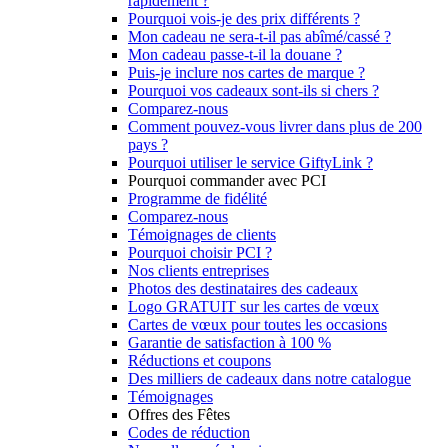
rapidement ?
Pourquoi vois-je des prix différents ?
Mon cadeau ne sera-t-il pas abîmé/cassé ?
Mon cadeau passe-t-il la douane ?
Puis-je inclure nos cartes de marque ?
Pourquoi vos cadeaux sont-ils si chers ?
Comparez-nous
Comment pouvez-vous livrer dans plus de 200
pays ?
Pourquoi utiliser le service GiftyLink ?
Pourquoi commander avec PCI
Programme de fidélité
Comparez-nous
Témoignages de clients
Pourquoi choisir PCI ?
Nos clients entreprises
Photos des destinataires des cadeaux
Logo GRATUIT sur les cartes de vœux
Cartes de vœux pour toutes les occasions
Garantie de satisfaction à 100 %
Réductions et coupons
Des milliers de cadeaux dans notre catalogue
Témoignages
Offres des Fêtes
Codes de réduction