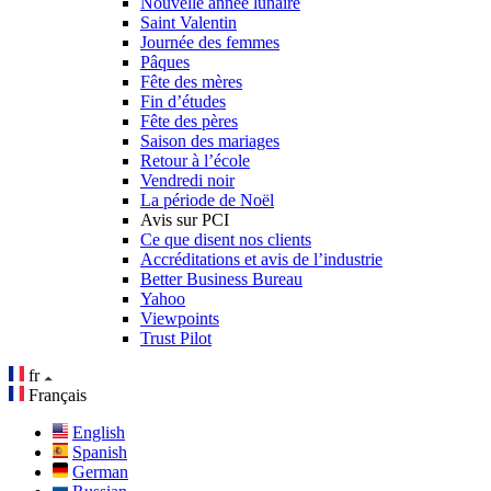
Nouvelle année lunaire
Saint Valentin
Journée des femmes
Pâques
Fête des mères
Fin d’études
Fête des pères
Saison des mariages
Retour à l’école
Vendredi noir
La période de Noël
Avis sur PCI
Ce que disent nos clients
Accréditations et avis de l’industrie
Better Business Bureau
Yahoo
Viewpoints
Trust Pilot
fr
Français
English
Spanish
German