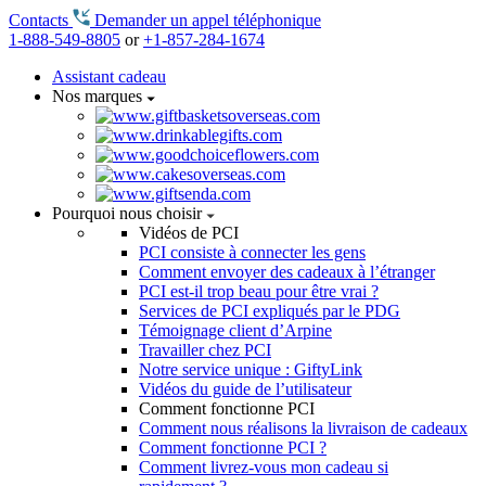
Contacts
Demander un appel téléphonique
1-888-549-8805
or
+1-857-284-1674
Assistant cadeau
Nos marques
Pourquoi nous choisir
Vidéos de PCI
PCI consiste à connecter les gens
Comment envoyer des cadeaux à l’étranger
PCI est-il trop beau pour être vrai ?
Services de PCI expliqués par le PDG
Témoignage client d’Arpine
Travailler chez PCI
Notre service unique : GiftyLink
Vidéos du guide de l’utilisateur
Comment fonctionne PCI
Comment nous réalisons la livraison de cadeaux
Comment fonctionne PCI ?
Comment livrez-vous mon cadeau si