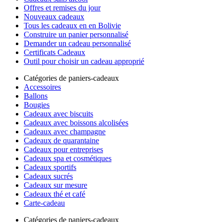
Offres et remises du jour
Nouveaux cadeaux
Tous les cadeaux en en Bolivie
Construire un panier personnalisé
Demander un cadeau personnalisé
Certificats Cadeaux
Outil pour choisir un cadeau approprié
Catégories de paniers-cadeaux
Accessoires
Ballons
Bougies
Cadeaux avec biscuits
Cadeaux avec boissons alcolisées
Cadeaux avec champagne
Cadeaux de quarantaine
Cadeaux pour entreprises
Cadeaux spa et cosmétiques
Cadeaux sportifs
Cadeaux sucrés
Cadeaux sur mesure
Cadeaux thé et café
Carte-cadeau
Catégories de paniers-cadeaux