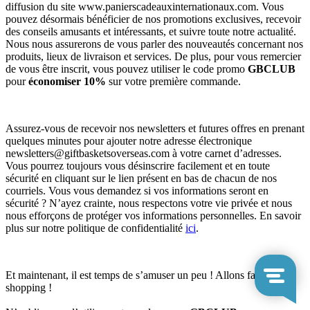
diffusion du site www.panierscadeauxinternationaux.com. Vous
pouvez désormais bénéficier de nos promotions exclusives, recevoir
des conseils amusants et intéressants, et suivre toute notre actualité.
Nous nous assurerons de vous parler des nouveautés concernant nos
produits, lieux de livraison et services. De plus, pour vous remercier
de vous être inscrit, vous pouvez utiliser le code promo
GBCLUB
pour
économiser 10%
sur votre première commande.
Assurez-vous de recevoir nos newsletters et futures offres en prenant
quelques minutes pour ajouter notre adresse électronique
newsletters@giftbasketsoverseas.com
à votre carnet d’adresses.
Vous pourrez toujours vous désinscrire facilement et en toute
sécurité en cliquant sur le lien présent en bas de chacun de nos
courriels. Vous vous demandez si vos informations seront en
sécurité ? N’ayez crainte, nous respectons votre vie privée et nous
nous efforçons de protéger vos informations personnelles. En savoir
plus sur notre politique de confidentialité
ici
.
Et maintenant, il est temps de s’amuser un peu ! Allons faire du
shopping !