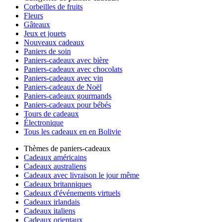
Corbeilles de fruits
Fleurs
Gâteaux
Jeux et jouets
Nouveaux cadeaux
Paniers de soin
Paniers-cadeaux avec bière
Paniers-cadeaux avec chocolats
Paniers-cadeaux avec vin
Paniers-cadeaux de Noël
Paniers-cadeaux gourmands
Paniers-cadeaux pour bébés
Tours de cadeaux
Électronique
Tous les cadeaux en en Bolivie
Thèmes de paniers-cadeaux
Cadeaux américains
Cadeaux australiens
Cadeaux avec livraison le jour même
Cadeaux britanniques
Cadeaux d'événements virtuels
Cadeaux irlandais
Cadeaux italiens
Cadeaux orientaux