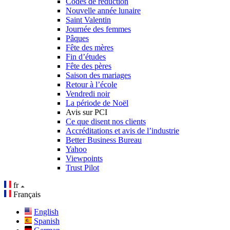
Codes de réduction
Nouvelle année lunaire
Saint Valentin
Journée des femmes
Pâques
Fête des mères
Fin d’études
Fête des pères
Saison des mariages
Retour à l’école
Vendredi noir
La période de Noël
Avis sur PCI
Ce que disent nos clients
Accréditations et avis de l’industrie
Better Business Bureau
Yahoo
Viewpoints
Trust Pilot
fr
Français
English
Spanish