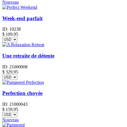
Nouveau
Week-end parfait
ID:
10238
$
109.95
Une retraite de détente
ID:
21000008
$
329.95
Perfection choyée
ID:
21000043
$
159.95
Nouveau