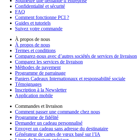
Soumettre une demande d’entreprise
Confidentialité et sécurité
FAQ
Comment fonctionne PCI ?
Guides et tutoriels
Suivez votre commande
À propos de nous
À propos de nous
Termes et conditions
Comparez-nous avec d’autres sociétés de services de livraison
Comparez les services de livraison
Méthodes de payement
Programme de parrainage
Paniers Cadeaux Internationaux et responsabilité sociale
Témoignages
Inscription à la Newsletter
Application mobile
Commandes et livraison
Comment passer une commande chez nous
Programme de fidélité
Demander un cadeau personnalisé
Envoyer un cadeau sans adresse du destinataire
Générateur de cartes de vœux basé sur l’IA
Lieux de livraison spéciaux