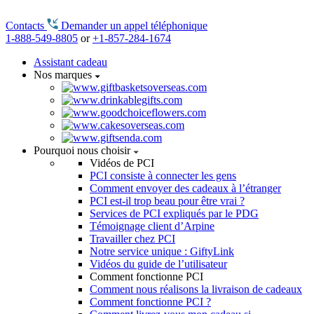
Contacts
Demander un appel téléphonique
1-888-549-8805
or
+1-857-284-1674
Assistant cadeau
Nos marques
Pourquoi nous choisir
Vidéos de PCI
PCI consiste à connecter les gens
Comment envoyer des cadeaux à l’étranger
PCI est-il trop beau pour être vrai ?
Services de PCI expliqués par le PDG
Témoignage client d’Arpine
Travailler chez PCI
Notre service unique : GiftyLink
Vidéos du guide de l’utilisateur
Comment fonctionne PCI
Comment nous réalisons la livraison de cadeaux
Comment fonctionne PCI ?