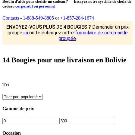
Besoin d’aide pour choisir un cadeau ? — Essayez notre système de choix de
cadeau
corporatif
ou
personnel
Contacts
-
1-888-549-8805
or
+1-857-284-1674
ENVOYEZ-VOUS PLUS DE 4 BOUGIES ?
Demander un prix
groupé
ici
ou téléchargez notre
formulaire de commande
groupée
.
14 Bougies pour une livraison en Bolivie
Tri
Gamme de prix
Occasion