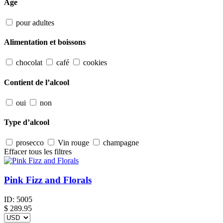
Âge
pour adultes
Alimentation et boissons
chocolat
café
cookies
Contient de l’alcool
oui
non
Type d’alcool
prosecco
Vin rouge
champagne
Effacer tous les filtres
Pink Fizz and Florals
ID:
5005
$
289.95