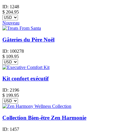
ID:
1248
$
204.95
Nouveau
Gâteries du Père Noël
ID:
100278
$
109.95
Kit confort exécutif
ID:
2196
$
199.95
Collection Bien-être Zen Harmonie
ID:
1457