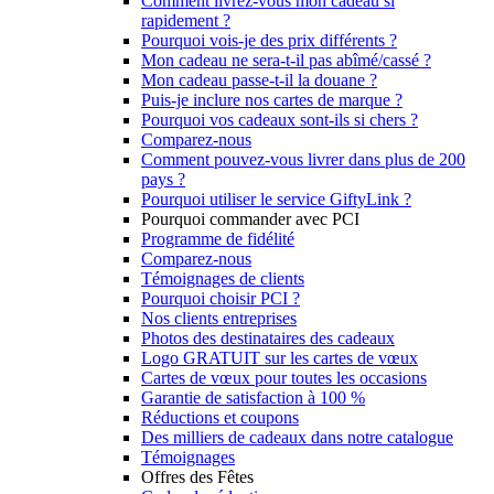
Comment livrez-vous mon cadeau si
rapidement ?
Pourquoi vois-je des prix différents ?
Mon cadeau ne sera-t-il pas abîmé/cassé ?
Mon cadeau passe-t-il la douane ?
Puis-je inclure nos cartes de marque ?
Pourquoi vos cadeaux sont-ils si chers ?
Comparez-nous
Comment pouvez-vous livrer dans plus de 200
pays ?
Pourquoi utiliser le service GiftyLink ?
Pourquoi commander avec PCI
Programme de fidélité
Comparez-nous
Témoignages de clients
Pourquoi choisir PCI ?
Nos clients entreprises
Photos des destinataires des cadeaux
Logo GRATUIT sur les cartes de vœux
Cartes de vœux pour toutes les occasions
Garantie de satisfaction à 100 %
Réductions et coupons
Des milliers de cadeaux dans notre catalogue
Témoignages
Offres des Fêtes