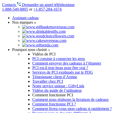
Contacts
Demander un appel téléphonique
1-888-549-8805
or
+1-857-284-1674
Assistant cadeau
Nos marques
Pourquoi nous choisir
Vidéos de PCI
PCI consiste à connecter les gens
Comment envoyer des cadeaux à l’étranger
PCI est-il trop beau pour être vrai ?
Services de PCI expliqués par le PDG
Témoignage client d’Arpine
Travailler chez PCI
Notre service unique : GiftyLink
Vidéos du guide de l’utilisateur
Comment fonctionne PCI
Comment nous réalisons la livraison de cadeaux
Comment fonctionne PCI ?
Comment livrez-vous mon cadeau si rapidement ?