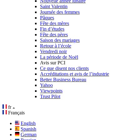
Nouvelle année lunaire
Saint Valentin
Journée des femmes
Pâques
Fête des mères
Fin d’études
Fête des pères
Saison des mariages
Retour à l’école
Vendredi noir
La période de Noël
Avis sur PCI
Ce que disent nos clients
Accréditations et avis de l’industrie
Better Business Bureau
Yahoo
Viewpoints
Trust Pilot
fr
Français
English
Spanish
German