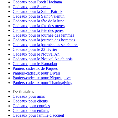
Cadeaux pour Roch Hachana
Cadeaux pour Souccot
Cadeaux pour la Saint-Patrick
Cadeaux pour la Saint-Valentin
Cadeaux pour la fête de la lune
Cadeaux pour la fête des mères
Cadeaux pour la fête des pères
Cadeaux pour la journée des femmes
Cadeaux pour la journée des hommes
Cadeaux pour la journée des secrétaires
Cadeaux pour le 23 février
Cadeaux pour le Nouvel An
Cadeaux pour le Nouvel An chinois
Cadeaux pour le Ramadan
Paniers-cadeaux de Pâques
Paniers-cadeaux pour Divali
Paniers-cadeaux pour Pâques juive
Paniers-cadeaux pour Thanksgiving
Destinataires
Cadeaux pour amis
Cadeaux pour clients
Cadeaux pour couples
Cadeaux pour enfants
Cadeaux pour famille d'accueil