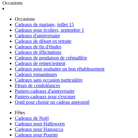
Occasions
Occasions
Cadeaux de mariage, juillet 15
Cadeaux pour écoliers, septembre 1
Cadeaux d'anniversaire
Cadeaux de départ en retraite
Cadeaux de fin d'études
Cadeaux de félicitations
Cadeaux de pendaison de crémaillère
Cadeaux de remerciement
Cadeaux pour souhaiter un bon rétablissement
Cadeaux romantiques
Cadeaux sans occasion particulière
Fleurs de condoléances
Paniers-cadeaux d'anniversaire
Paniers-cadeaux pour s'excuser
Outil pour choisir un cadeau approprié
Fêtes
Cadeaux de Noël
Cadeaux pour Halloween
Cadeaux pour Hanoucca
Cadeaux pour Pourim