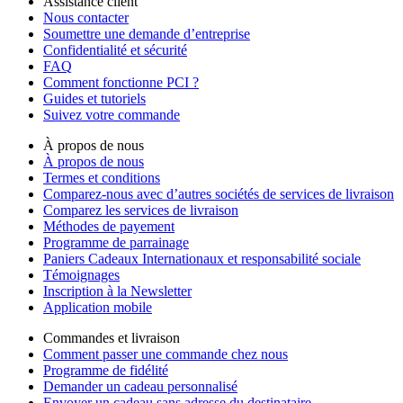
Assistance client
Nous contacter
Soumettre une demande d’entreprise
Confidentialité et sécurité
FAQ
Comment fonctionne PCI ?
Guides et tutoriels
Suivez votre commande
À propos de nous
À propos de nous
Termes et conditions
Comparez-nous avec d’autres sociétés de services de livraison
Comparez les services de livraison
Méthodes de payement
Programme de parrainage
Paniers Cadeaux Internationaux et responsabilité sociale
Témoignages
Inscription à la Newsletter
Application mobile
Commandes et livraison
Comment passer une commande chez nous
Programme de fidélité
Demander un cadeau personnalisé
Envoyer un cadeau sans adresse du destinataire