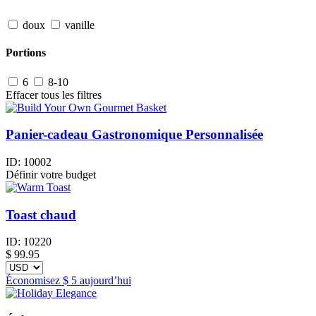
doux
vanille
Portions
6
8-10
Effacer tous les filtres
Panier-cadeau Gastronomique Personnalisée
ID:
10002
Définir votre budget
Toast chaud
ID:
10220
$
99.95
Économisez
$ 5
aujourd’hui