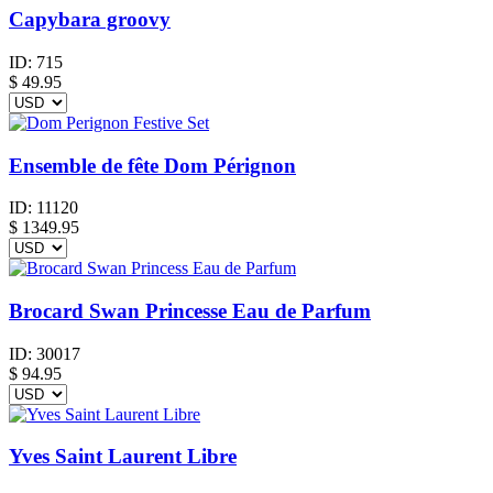
Capybara groovy
ID:
715
$
49.95
Ensemble de fête Dom Pérignon
ID:
11120
$
1349.95
Brocard Swan Princesse Eau de Parfum
ID:
30017
$
94.95
Yves Saint Laurent Libre