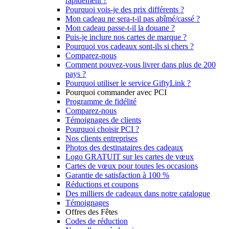
rapidement ?
Pourquoi vois-je des prix différents ?
Mon cadeau ne sera-t-il pas abîmé/cassé ?
Mon cadeau passe-t-il la douane ?
Puis-je inclure nos cartes de marque ?
Pourquoi vos cadeaux sont-ils si chers ?
Comparez-nous
Comment pouvez-vous livrer dans plus de 200
pays ?
Pourquoi utiliser le service GiftyLink ?
Pourquoi commander avec PCI
Programme de fidélité
Comparez-nous
Témoignages de clients
Pourquoi choisir PCI ?
Nos clients entreprises
Photos des destinataires des cadeaux
Logo GRATUIT sur les cartes de vœux
Cartes de vœux pour toutes les occasions
Garantie de satisfaction à 100 %
Réductions et coupons
Des milliers de cadeaux dans notre catalogue
Témoignages
Offres des Fêtes
Codes de réduction