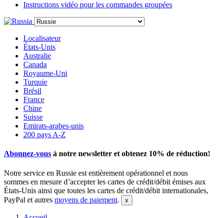
Instructions vidéo pour les commandes groupées
Localisateur
États-Unis
Australie
Canada
Royaume-Uni
Turquie
Brésil
France
Chine
Suisse
Emirats-arabes-unis
200 pays A-Z
Abonnez-vous
à notre newsletter et obtenez
10% de réduction
!
Notre service en Russie est entièrement opérationnel et nous
sommes en mesure d’accepter les cartes de crédit/débit émises aux
États-Unis ainsi que toutes les cartes de crédit/débit internationales,
PayPal et autres
moyens de paiement
.
Accueil