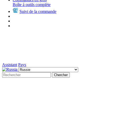
Boîte à outils complète
Suivi de la commande
Assistant
Pays
Chercher