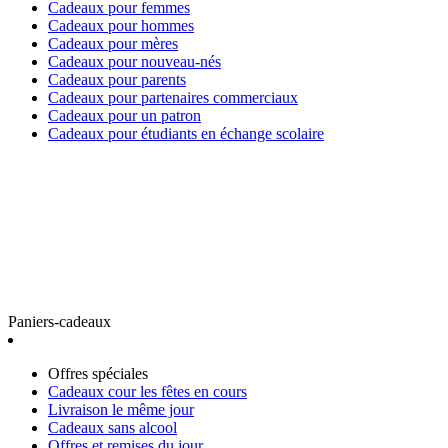
Cadeaux pour femmes
Cadeaux pour hommes
Cadeaux pour mères
Cadeaux pour nouveau-nés
Cadeaux pour parents
Cadeaux pour partenaires commerciaux
Cadeaux pour un patron
Cadeaux pour étudiants en échange scolaire
Paniers-cadeaux
Offres spéciales
Cadeaux cour les fêtes en cours
Livraison le même jour
Cadeaux sans alcool
Offres et remises du jour