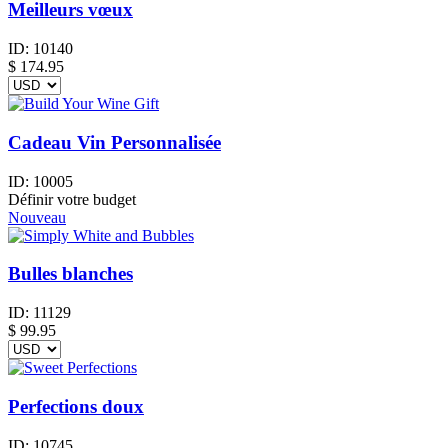
Meilleurs vœux
ID:
10140
$
174.95
Cadeau Vin Personnalisée
ID:
10005
Définir votre budget
Nouveau
Bulles blanches
ID:
11129
$
99.95
Perfections doux
ID:
10745