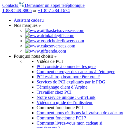
Contacts
Demander un appel téléphonique
1-888-549-8805
or
+1-857-284-1674
Assistant cadeau
Nos marques
Pourquoi nous choisir
Vidéos de PCI
PCI consiste à connecter les gens
Comment envoyer des cadeaux à l’étranger
PCI est-il trop beau pour être vrai ?
Services de PCI expliqués par le PDG
Témoignage client d’Arpine
Travailler chez PCI
Notre service unique : GiftyLink
Vidéos du guide de l’utilisateur
Comment fonctionne PCI
Comment nous réalisons la livraison de cadeaux
Comment fonctionne PCI ?
Comment livrez-vous mon cadeau si