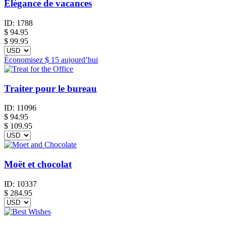
Élégance de vacances
ID:
1788
$
94.95
$ 99.95
Économisez
$ 15
aujourd’hui
Traiter pour le bureau
ID:
11096
$
94.95
$ 109.95
Moët et chocolat
ID:
10337
$
284.95