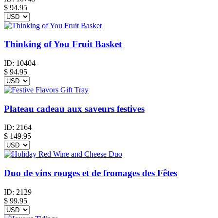
$
94.95
Thinking of You Fruit Basket
ID:
10404
$
94.95
Plateau cadeau aux saveurs festives
ID:
2164
$
149.95
Duo de vins rouges et de fromages des Fêtes
ID:
2129
$
99.95