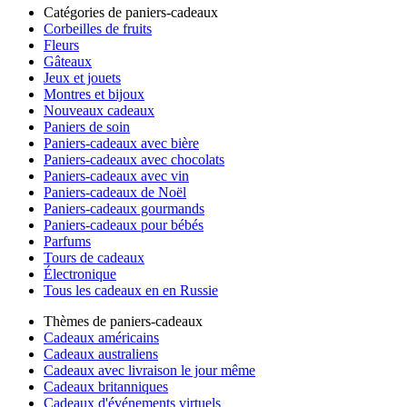
Catégories de paniers-cadeaux
Corbeilles de fruits
Fleurs
Gâteaux
Jeux et jouets
Montres et bijoux
Nouveaux cadeaux
Paniers de soin
Paniers-cadeaux avec bière
Paniers-cadeaux avec chocolats
Paniers-cadeaux avec vin
Paniers-cadeaux de Noël
Paniers-cadeaux gourmands
Paniers-cadeaux pour bébés
Parfums
Tours de cadeaux
Électronique
Tous les cadeaux en en Russie
Thèmes de paniers-cadeaux
Cadeaux américains
Cadeaux australiens
Cadeaux avec livraison le jour même
Cadeaux britanniques
Cadeaux d'événements virtuels