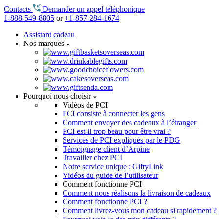
Contacts
Demander un appel téléphonique
1-888-549-8805
or
+1-857-284-1674
Assistant cadeau
Nos marques
Pourquoi nous choisir
Vidéos de PCI
PCI consiste à connecter les gens
Comment envoyer des cadeaux à l’étranger
PCI est-il trop beau pour être vrai ?
Services de PCI expliqués par le PDG
Témoignage client d’Arpine
Travailler chez PCI
Notre service unique : GiftyLink
Vidéos du guide de l’utilisateur
Comment fonctionne PCI
Comment nous réalisons la livraison de cadeaux
Comment fonctionne PCI ?
Comment livrez-vous mon cadeau si rapidement ?