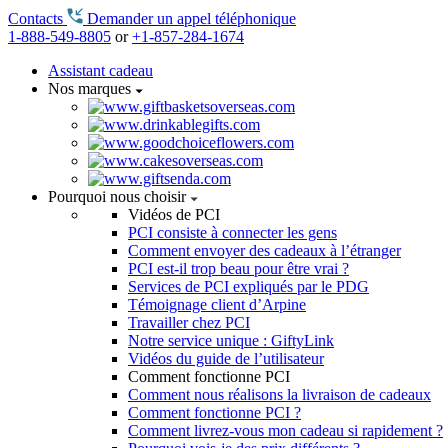
Contacts
Demander un appel téléphonique
1-888-549-8805
or
+1-857-284-1674
Assistant cadeau
Nos marques
Pourquoi nous choisir
Vidéos de PCI
PCI consiste à connecter les gens
Comment envoyer des cadeaux à l’étranger
PCI est-il trop beau pour être vrai ?
Services de PCI expliqués par le PDG
Témoignage client d’Arpine
Travailler chez PCI
Notre service unique : GiftyLink
Vidéos du guide de l’utilisateur
Comment fonctionne PCI
Comment nous réalisons la livraison de cadeaux
Comment fonctionne PCI ?
Comment livrez-vous mon cadeau si rapidement ?