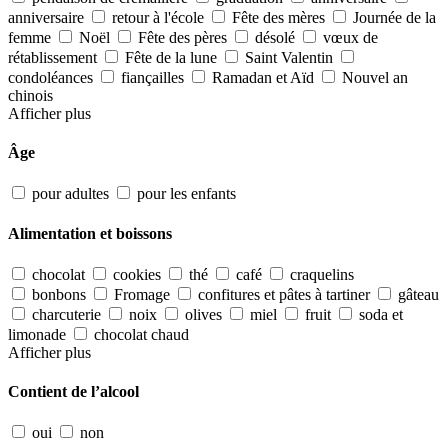
anniversaire
retour à l'école
Fête des mères
Journée de la
femme
Noël
Fête des pères
désolé
vœux de
rétablissement
Fête de la lune
Saint Valentin
condoléances
fiançailles
Ramadan et Aïd
Nouvel an
chinois
Afficher plus
Âge
pour adultes
pour les enfants
Alimentation et boissons
chocolat
cookies
thé
café
craquelins
bonbons
Fromage
confitures et pâtes à tartiner
gâteau
charcuterie
noix
olives
miel
fruit
soda et
limonade
chocolat chaud
Afficher plus
Contient de l’alcool
oui
non