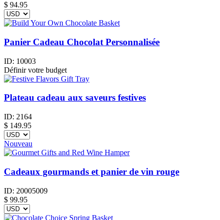
$
94.95
Panier Cadeau Chocolat Personnalisée
ID:
10003
Définir votre budget
Plateau cadeau aux saveurs festives
ID:
2164
$
149.95
Nouveau
Cadeaux gourmands et panier de vin rouge
ID:
20005009
$
99.95