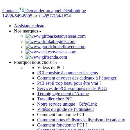
Contacts
Demander un appel téléphonique
1-888-549-8805
or
+1-857-284-1674
Assistant cadeau
Nos marques
Pourquoi nous choisir
Vidéos de PCI
PCI consiste à connecter les gens
Comment envoyer des cadeaux à l’étranger
PCI est-il trop beau pour être vrai ?
Services de PCI expliqués par le PDG
Témoignage client d’Arpine
Travailler chez PCI
Notre service unique : GiftyLink
Vidéos du guide de l’utilisateur
Comment fonctionne PCI
Comment nous réalisons la livraison de cadeaux
Comment fonctionne PCI ?