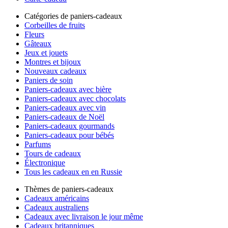
Catégories de paniers-cadeaux
Corbeilles de fruits
Fleurs
Gâteaux
Jeux et jouets
Montres et bijoux
Nouveaux cadeaux
Paniers de soin
Paniers-cadeaux avec bière
Paniers-cadeaux avec chocolats
Paniers-cadeaux avec vin
Paniers-cadeaux de Noël
Paniers-cadeaux gourmands
Paniers-cadeaux pour bébés
Parfums
Tours de cadeaux
Électronique
Tous les cadeaux en en Russie
Thèmes de paniers-cadeaux
Cadeaux américains
Cadeaux australiens
Cadeaux avec livraison le jour même
Cadeaux britanniques