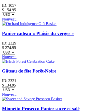
ID:
1057
$
154.95
Nouveau
Panier-cadeau « Plaisir du verger »
ID:
2329
$
274.95
Nouveau
Gâteau de fête Forêt-Noire
ID:
2321
$
134.95
Nouveau
Mionetto Prosecco Panier sucré et salé