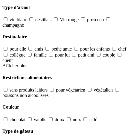
Type d’alcool
vin blanc
destillats
Vin rouge
prosecco
champagne
Destinataire
pour elle
amis
petite amie
pour les enfants
chef
collègue
famille
pour lui
petit ami
couple
client
Afficher plus
Restrictions alimentaires
sans produits laitiers
pour végétarien
végétalien
boissons non alcoolisées
Couleur
chocolat
vanille
doux
noix
café
Type de gâteau