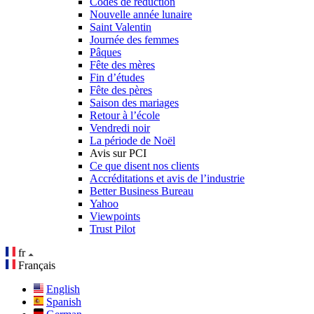
Codes de réduction
Nouvelle année lunaire
Saint Valentin
Journée des femmes
Pâques
Fête des mères
Fin d’études
Fête des pères
Saison des mariages
Retour à l’école
Vendredi noir
La période de Noël
Avis sur PCI
Ce que disent nos clients
Accréditations et avis de l’industrie
Better Business Bureau
Yahoo
Viewpoints
Trust Pilot
fr
Français
English
Spanish