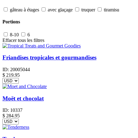
gâteau à étages
avec glaçage
truquer
tiramisu
Portions
8-10
6
Effacer tous les filtres
Friandises tropicales et gourmandises
ID:
20005044
$
219.95
Moët et chocolat
ID:
10337
$
284.95