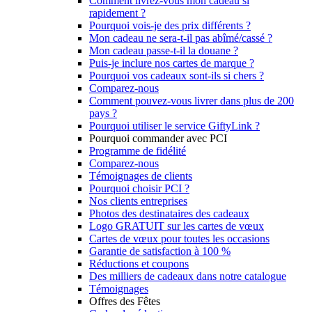
Comment livrez-vous mon cadeau si
rapidement ?
Pourquoi vois-je des prix différents ?
Mon cadeau ne sera-t-il pas abîmé/cassé ?
Mon cadeau passe-t-il la douane ?
Puis-je inclure nos cartes de marque ?
Pourquoi vos cadeaux sont-ils si chers ?
Comparez-nous
Comment pouvez-vous livrer dans plus de 200
pays ?
Pourquoi utiliser le service GiftyLink ?
Pourquoi commander avec PCI
Programme de fidélité
Comparez-nous
Témoignages de clients
Pourquoi choisir PCI ?
Nos clients entreprises
Photos des destinataires des cadeaux
Logo GRATUIT sur les cartes de vœux
Cartes de vœux pour toutes les occasions
Garantie de satisfaction à 100 %
Réductions et coupons
Des milliers de cadeaux dans notre catalogue
Témoignages
Offres des Fêtes