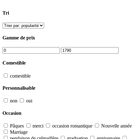
Tri
Gamme de prix
Comestible
comestible
Personnalisable
non
oui
Occasion
Pâques
merci
occasion romantique
Nouvelle année
Marriage
pendaison de crémaillère
graduation
anniversaire