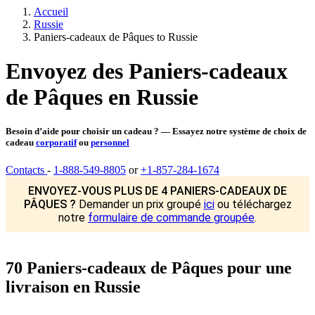
Accueil
Russie
Paniers-cadeaux de Pâques to Russie
Envoyez des Paniers-cadeaux
de Pâques en Russie
Besoin d’aide pour choisir un cadeau ? — Essayez notre système de choix de
cadeau
corporatif
ou
personnel
Contacts
-
1-888-549-8805
or
+1-857-284-1674
ENVOYEZ-VOUS PLUS DE 4 PANIERS-CADEAUX DE
PÂQUES ?
Demander un prix groupé
ici
ou téléchargez
notre
formulaire de commande groupée
.
70 Paniers-cadeaux de Pâques pour une
livraison en Russie