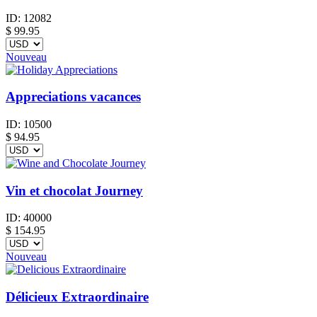
ID:
12082
$
99.95
Nouveau
Appreciations vacances
ID:
10500
$
94.95
Vin et chocolat Journey
ID:
40000
$
154.95
Nouveau
Délicieux Extraordinaire