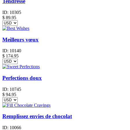
Tendresse
ID:
10305
$
89.95
Meilleurs vœux
ID:
10140
$
174.95
Perfections doux
ID:
10745
$
94.95
Remplissez envies de chocolat
ID:
10066