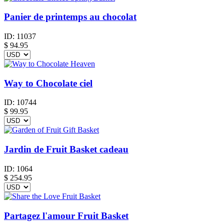
Panier de printemps au chocolat
ID:
11037
$
94.95
Way to Chocolate ciel
ID:
10744
$
99.95
Jardin de Fruit Basket cadeau
ID:
1064
$
254.95
Partagez l'amour Fruit Basket