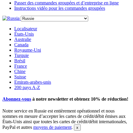
Passer des commandes groupées et d’entreprise en ligne
Instructions vidéo pour les commandes groupées
Localisateur
États-Unis
Australie
Canada
Royaume-Uni
Turquie
Brésil
France
Chine
Suisse
Emirats-arabes-unis
200 pays A-Z
Abonnez-vous
à notre newsletter et obtenez
10% de réduction
!
Notre service en Russie est entièrement opérationnel et nous
sommes en mesure d’accepter les cartes de crédit/débit émises aux
États-Unis ainsi que toutes les cartes de crédit/débit internationales,
PayPal et autres
moyens de paiement
.