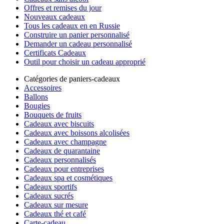
Offres et remises du jour
Nouveaux cadeaux
Tous les cadeaux en en Russie
Construire un panier personnalisé
Demander un cadeau personnalisé
Certificats Cadeaux
Outil pour choisir un cadeau approprié
Catégories de paniers-cadeaux
Accessoires
Ballons
Bougies
Bouquets de fruits
Cadeaux avec biscuits
Cadeaux avec boissons alcolisées
Cadeaux avec champagne
Cadeaux de quarantaine
Cadeaux personnalisés
Cadeaux pour entreprises
Cadeaux spa et cosmétiques
Cadeaux sportifs
Cadeaux sucrés
Cadeaux sur mesure
Cadeaux thé et café
Carte-cadeau