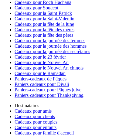
Cadeaux pour Roch Hachana
Cadeaux pour Souccot
Cadeaux pour la Saint-Patrick
Cadeaux pour la Saint-Valentin
Cadeaux pour la fête de la lune
Cadeaux pour la fête des mères
Cadeaux pour la fête des pères
Cadeaux pour la journée des femmes
Cadeaux pour la journée des hommes
Cadeaux pour la journée des secrétaires
Cadeaux pour le 23 février
Cadeaux pour le Nouvel An
Cadeaux pour le Nouvel An chinois
Cadeaux pour le Ramadan
Paniers-cadeaux de Pâques
Paniers-cadeaux pour Divali
Paniers-cadeaux pour Pâques juive
Paniers-cadeaux pour Thanksgiving
Destinataires
Cadeaux pour amis
Cadeaux pour clients
Cadeaux pour couples
Cadeaux pour enfants
Cadeaux pour famille d'accueil