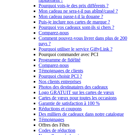
rapidement ?
Pourquoi vois-je des prix différents ?
Mon cadeau ne sera-t-il pas abîmé/cassé ?
Mon cadeau passe-t-il la douane ?
Puis-je inclure nos cartes de marque ?
Pourquoi vos cadeaux sont-ils si chers ?
Comparez-nous
Comment pouvez-vous livrer dans plus de 200
pays ?
Pourquoi utiliser le service GiftyLink ?
Pourquoi commander avec PCI
Programme de fidélité
Comparez-nous
Témoignages de clients
Pourquoi choisir PCI ?
Nos clients entreprises
Photos des destinataires des cadeaux
Logo GRATUIT sur les cartes de vœux
Cartes de vœux pour toutes les occasions
Garantie de satisfaction à 100 %
Réductions et coupons
Des milliers de cadeaux dans notre catalogue
Témoignages
Offres des Fêtes
Codes de réduction