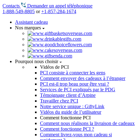
Contacts
Demander un appel téléphonique
1-888-549-8805
or
+1-857-284-1674
Assistant cadeau
Nos marques
Pourquoi nous choisir
Vidéos de PCI
PCI consiste à connecter les gens
Comment envoyer des cadeaux à l’étranger
PCI est-il trop beau pour être vrai ?
Services de PCI expliqués par le PDG
Témoignage client d’Arpine
Travailler chez PCI
Notre service unique : GiftyLink
Vidéos du guide de l’utilisateur
Comment fonctionne PCI
Comment nous réalisons la livraison de cadeaux
Comment fonctionne PCI ?
Comment livrez-vous mon cadeau si