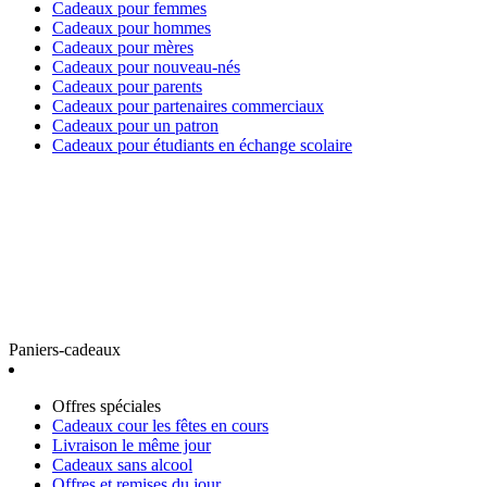
Cadeaux pour femmes
Cadeaux pour hommes
Cadeaux pour mères
Cadeaux pour nouveau-nés
Cadeaux pour parents
Cadeaux pour partenaires commerciaux
Cadeaux pour un patron
Cadeaux pour étudiants en échange scolaire
Paniers-cadeaux
Offres spéciales
Cadeaux cour les fêtes en cours
Livraison le même jour
Cadeaux sans alcool
Offres et remises du jour