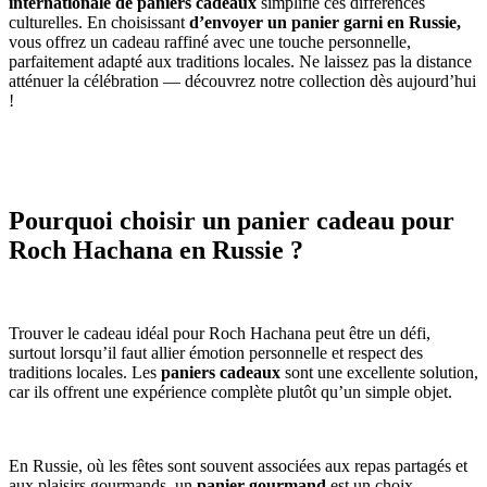
internationale de paniers cadeaux
simplifie ces différences
culturelles. En choisissant
d’envoyer un panier garni en Russie,
vous offrez un cadeau raffiné avec une touche personnelle,
parfaitement adapté aux traditions locales. Ne laissez pas la distance
atténuer la célébration — découvrez notre collection dès aujourd’hui
!
Pourquoi choisir un panier cadeau pour
Roch Hachana en Russie ?
Trouver le cadeau idéal pour Roch Hachana peut être un défi,
surtout lorsqu’il faut allier émotion personnelle et respect des
traditions locales. Les
paniers cadeaux
sont une excellente solution,
car ils offrent une expérience complète plutôt qu’un simple objet.
En Russie, où les fêtes sont souvent associées aux repas partagés et
aux plaisirs gourmands, un
panier gourmand
est un choix