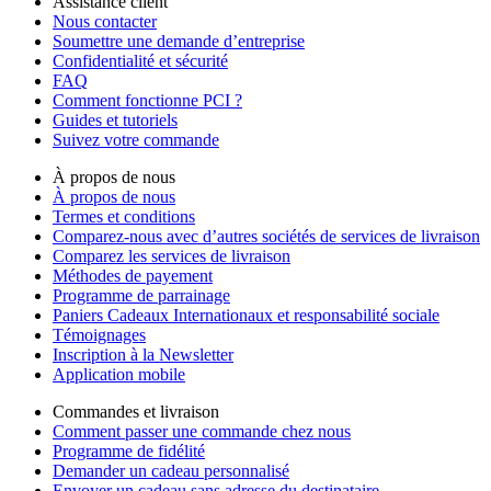
Assistance client
Nous contacter
Soumettre une demande d’entreprise
Confidentialité et sécurité
FAQ
Comment fonctionne PCI ?
Guides et tutoriels
Suivez votre commande
À propos de nous
À propos de nous
Termes et conditions
Comparez-nous avec d’autres sociétés de services de livraison
Comparez les services de livraison
Méthodes de payement
Programme de parrainage
Paniers Cadeaux Internationaux et responsabilité sociale
Témoignages
Inscription à la Newsletter
Application mobile
Commandes et livraison
Comment passer une commande chez nous
Programme de fidélité
Demander un cadeau personnalisé
Envoyer un cadeau sans adresse du destinataire