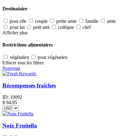
Destinataire
pour elle
couple
petite amie
famille
amis
pour lui
petit ami
collègue
chef
Afficher plus
Restrictions alimentaires
végétalien
pour végétarien
Effacer tous les filtres
Nouveau
Récompenses fraîches
ID:
10092
$
94.95
Noix Fruitella