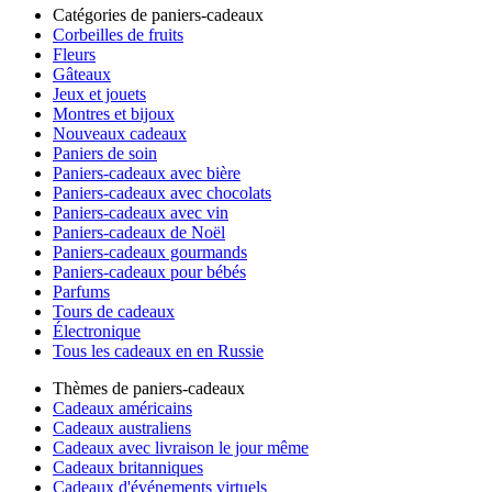
Catégories de paniers-cadeaux
Corbeilles de fruits
Fleurs
Gâteaux
Jeux et jouets
Montres et bijoux
Nouveaux cadeaux
Paniers de soin
Paniers-cadeaux avec bière
Paniers-cadeaux avec chocolats
Paniers-cadeaux avec vin
Paniers-cadeaux de Noël
Paniers-cadeaux gourmands
Paniers-cadeaux pour bébés
Parfums
Tours de cadeaux
Électronique
Tous les cadeaux en en Russie
Thèmes de paniers-cadeaux
Cadeaux américains
Cadeaux australiens
Cadeaux avec livraison le jour même
Cadeaux britanniques
Cadeaux d'événements virtuels