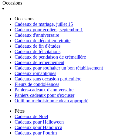
Occasions
Occasions
Cadeaux de mariage, juillet 15
Cadeaux pour écoliers, septembre 1
Cadeaux d'anniversaire
Cadeaux de départ en retraite
Cadeaux de fin d'études
Cadeaux de félicitations
Cadeaux de pendaison de crémaillère
Cadeaux de remerciement
Cadeaux pour souhaiter un bon rétablissement
Cadeaux romantiques
Cadeaux sans occasion particulière
Fleurs de condoléances
Paniers-cadeaux d'anniversaire
Paniers-cadeaux pour s'excuser
Outil pour choisir un cadeau approprié
Fêtes
Cadeaux de Noël
Cadeaux pour Halloween
Cadeaux pour Hanoucca
Cadeaux pour Pourim