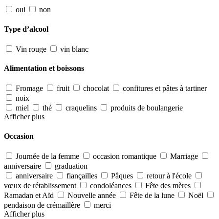
oui
non
Type d’alcool
Vin rouge
vin blanc
Alimentation et boissons
Fromage
fruit
chocolat
confitures et pâtes à tartiner
noix
miel
thé
craquelins
produits de boulangerie
Afficher plus
Occasion
Journée de la femme
occasion romantique
Marriage
anniversaire
graduation
anniversaire
fiançailles
Pâques
retour à l'école
vœux de rétablissement
condoléances
Fête des mères
Ramadan et Aïd
Nouvelle année
Fête de la lune
Noël
pendaison de crémaillère
merci
Afficher plus