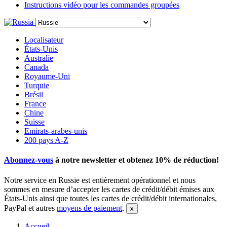
Instructions vidéo pour les commandes groupées
Localisateur
États-Unis
Australie
Canada
Royaume-Uni
Turquie
Brésil
France
Chine
Suisse
Emirats-arabes-unis
200 pays A-Z
Abonnez-vous
à notre newsletter et obtenez
10% de réduction
!
Notre service en Russie est entièrement opérationnel et nous
sommes en mesure d’accepter les cartes de crédit/débit émises aux
États-Unis ainsi que toutes les cartes de crédit/débit internationales,
PayPal et autres
moyens de paiement
.
Accueil