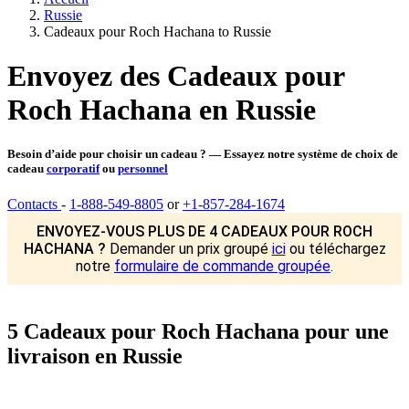
Russie
Cadeaux pour Roch Hachana to Russie
Envoyez des Cadeaux pour
Roch Hachana en Russie
Besoin d’aide pour choisir un cadeau ? — Essayez notre système de choix de
cadeau
corporatif
ou
personnel
Contacts
-
1-888-549-8805
or
+1-857-284-1674
ENVOYEZ-VOUS PLUS DE 4 CADEAUX POUR ROCH
HACHANA ?
Demander un prix groupé
ici
ou téléchargez
notre
formulaire de commande groupée
.
5 Cadeaux pour Roch Hachana pour une
livraison en Russie