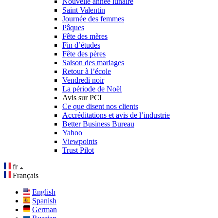
Nouvelle année lunaire
Saint Valentin
Journée des femmes
Pâques
Fête des mères
Fin d’études
Fête des pères
Saison des mariages
Retour à l’école
Vendredi noir
La période de Noël
Avis sur PCI
Ce que disent nos clients
Accréditations et avis de l’industrie
Better Business Bureau
Yahoo
Viewpoints
Trust Pilot
fr
Français
English
Spanish
German