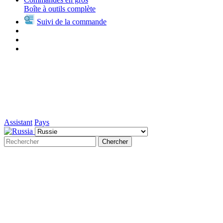
Boîte à outils complète
Suivi de la commande
Assistant
Pays
Chercher