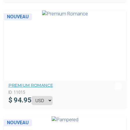
NOUVEAU
PREMIUM ROMANCE
ID:
11015
$
94.95
NOUVEAU