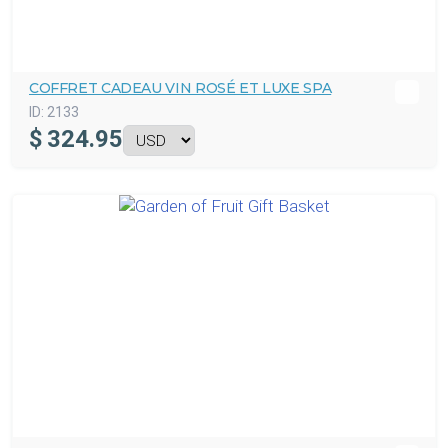
COFFRET CADEAU VIN ROSÉ ET LUXE SPA
ID:
2133
$
324.95