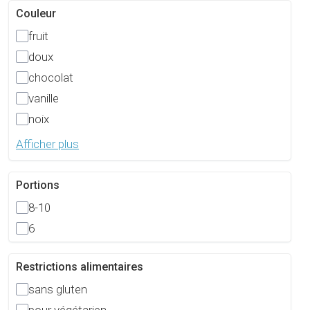
Couleur
fruit
doux
chocolat
vanille
noix
Afficher plus
Portions
8-10
6
Restrictions alimentaires
sans gluten