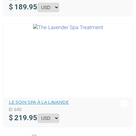
$
189.95
LE SOIN SPA À LA LAVANDE
ID:
640
$
219.95