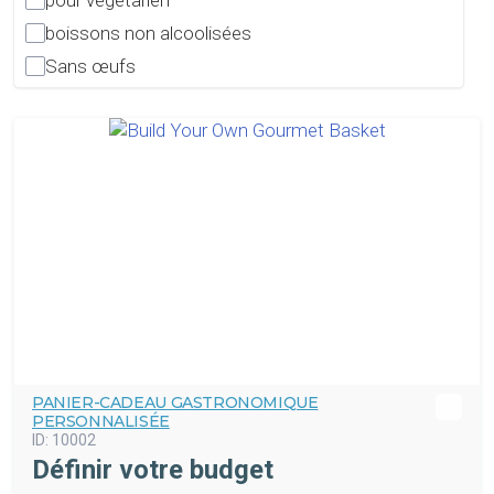
pour végétarien
boissons non alcoolisées
Sans œufs
PANIER-CADEAU GASTRONOMIQUE
PERSONNALISÉE
ID:
10002
Définir votre budget