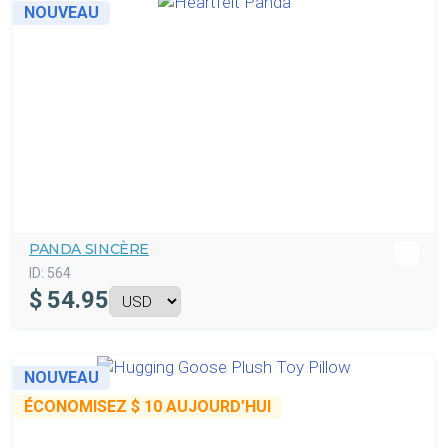
NOUVEAU
PANDA SINCÈRE
ID:
564
$
54.95
NOUVEAU
ÉCONOMISEZ
$ 10
AUJOURD’HUI