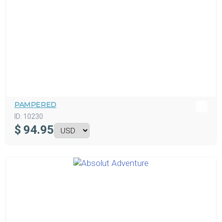
PAMPERED
ID:
10230
$
94.95