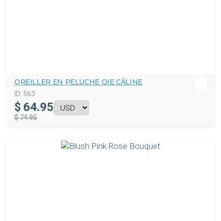
OREILLER EN PELUCHE OIE CÂLINE
ID:
563
$
64.95
$ 74.95