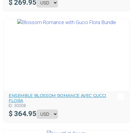
$
269.95
ENSEMBLE BLOSSOM ROMANCE AVEC GUCCI
FLORA
ID:
30008
$
364.95