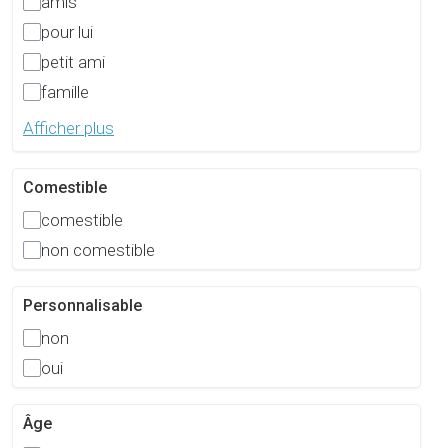
amis
pour lui
petit ami
famille
Afficher plus
Comestible
comestible
non comestible
Personnalisable
non
oui
Âge