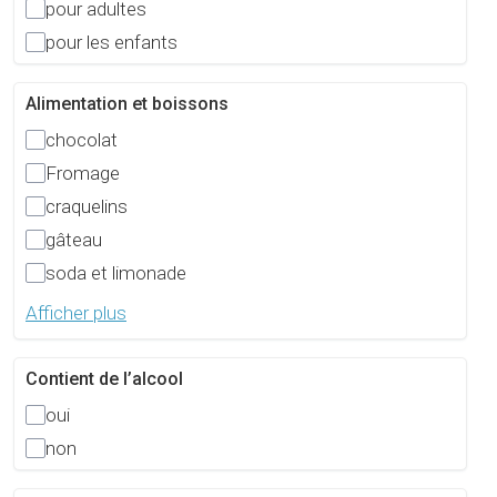
pour adultes
pour les enfants
Alimentation et boissons
chocolat
Fromage
craquelins
gâteau
soda et limonade
Afficher plus
Contient de l’alcool
oui
non