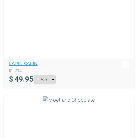
LAPIN CÂLIN
ID:
714
$
49.95