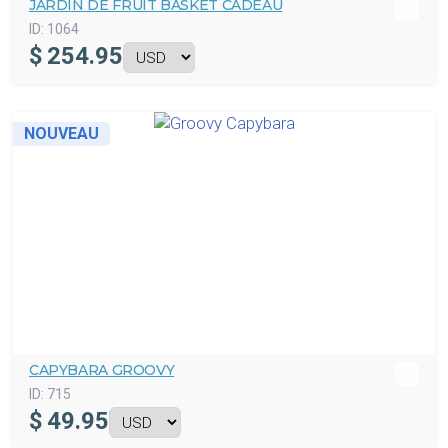
JARDIN DE FRUIT BASKET CADEAU
ID:
1064
$
254.95
NOUVEAU
CAPYBARA GROOVY
ID:
715
$
49.95