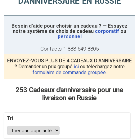
D'ANNIVERSAIRE EN RUSSIE
Besoin d’aide pour choisir un cadeau ? — Essayez
notre système de choix de cadeau
corporatif
ou
personnel
Contacts
-
1-888-549-8805
ENVOYEZ-VOUS PLUS DE 4 CADEAUX D'ANNIVERSAIRE
?
Demander un prix groupé
ici
ou téléchargez notre
formulaire de commande groupée
.
253 Cadeaux d'anniversaire pour une
livraison en Russie
Tri