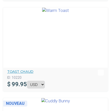
TOAST CHAUD
ID:
10220
$
99.95
NOUVEAU