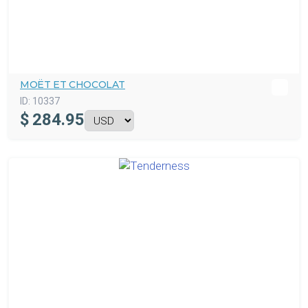
MOËT ET CHOCOLAT
ID:
10337
$
284.95