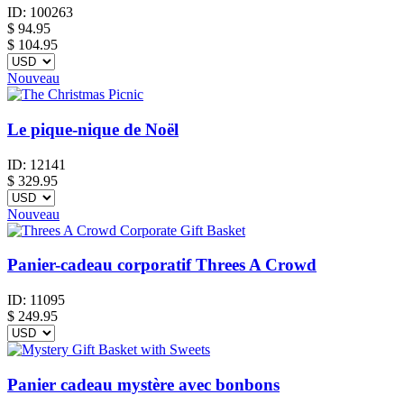
ID:
100263
$
94.95
$ 104.95
Nouveau
Le pique-nique de Noël
ID:
12141
$
329.95
Nouveau
Panier-cadeau corporatif Threes A Crowd
ID:
11095
$
249.95
Panier cadeau mystère avec bonbons