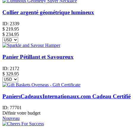
Collier argenté géométrique lumineux
ID:
2339
$
219.95
$ 234.95
Panier Pétillant et Savoureux
ID:
2172
$
329.95
PaniersCadeauxInternationaux.com Cadeau Certifié
ID:
77701
Définir votre budget
Nouveau