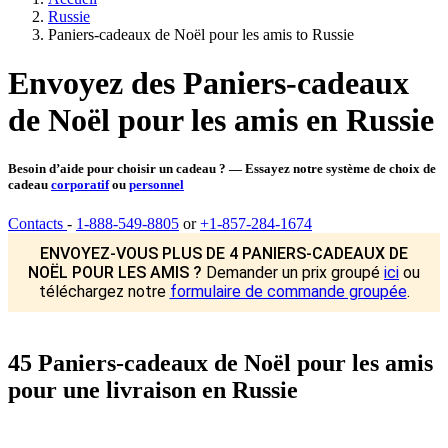
Russie
Paniers-cadeaux de Noël pour les amis to Russie
Envoyez des Paniers-cadeaux
de Noël pour les amis en Russie
Besoin d’aide pour choisir un cadeau ? — Essayez notre système de choix de
cadeau
corporatif
ou
personnel
Contacts
-
1-888-549-8805
or
+1-857-284-1674
ENVOYEZ-VOUS PLUS DE 4 PANIERS-CADEAUX DE
NOËL POUR LES AMIS ?
Demander un prix groupé
ici
ou
téléchargez notre
formulaire de commande groupée
.
45 Paniers-cadeaux de Noël pour les amis
pour une livraison en Russie