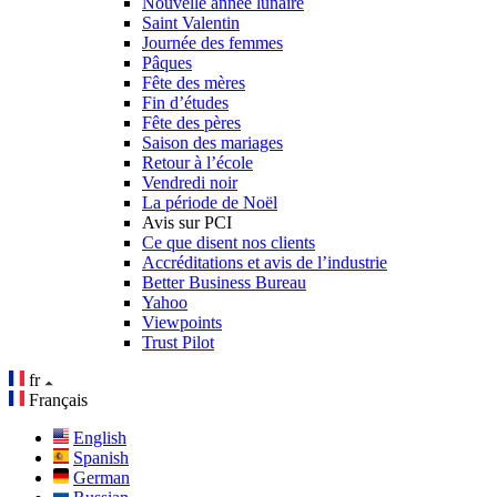
Nouvelle année lunaire
Saint Valentin
Journée des femmes
Pâques
Fête des mères
Fin d’études
Fête des pères
Saison des mariages
Retour à l’école
Vendredi noir
La période de Noël
Avis sur PCI
Ce que disent nos clients
Accréditations et avis de l’industrie
Better Business Bureau
Yahoo
Viewpoints
Trust Pilot
fr
Français
English
Spanish
German