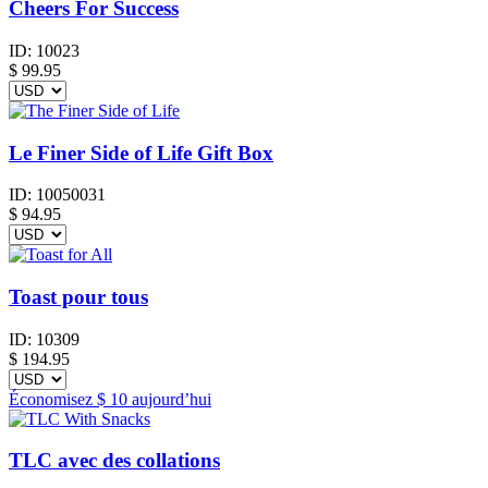
Cheers For Success
ID:
10023
$
99.95
Le Finer Side of Life Gift Box
ID:
10050031
$
94.95
Toast pour tous
ID:
10309
$
194.95
Économisez
$ 10
aujourd’hui
TLC avec des collations