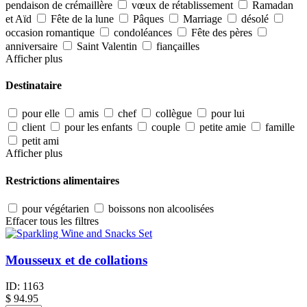
pendaison de crémaillère
vœux de rétablissement
Ramadan
et Aïd
Fête de la lune
Pâques
Marriage
désolé
occasion romantique
condoléances
Fête des pères
anniversaire
Saint Valentin
fiançailles
Afficher plus
Destinataire
pour elle
amis
chef
collègue
pour lui
client
pour les enfants
couple
petite amie
famille
petit ami
Afficher plus
Restrictions alimentaires
pour végétarien
boissons non alcoolisées
Effacer tous les filtres
Mousseux et de collations
ID:
1163
$
94.95