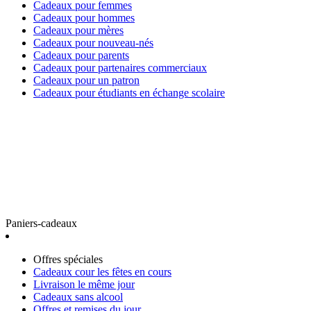
Cadeaux pour femmes
Cadeaux pour hommes
Cadeaux pour mères
Cadeaux pour nouveau-nés
Cadeaux pour parents
Cadeaux pour partenaires commerciaux
Cadeaux pour un patron
Cadeaux pour étudiants en échange scolaire
Paniers-cadeaux
Offres spéciales
Cadeaux cour les fêtes en cours
Livraison le même jour
Cadeaux sans alcool
Offres et remises du jour