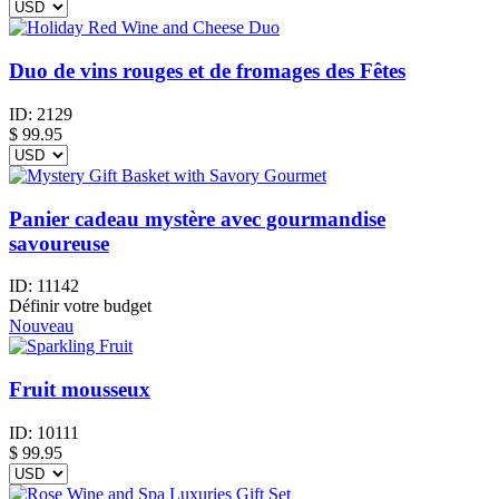
Duo de vins rouges et de fromages des Fêtes
ID:
2129
$
99.95
Panier cadeau mystère avec gourmandise
savoureuse
ID:
11142
Définir votre budget
Nouveau
Fruit mousseux
ID:
10111
$
99.95