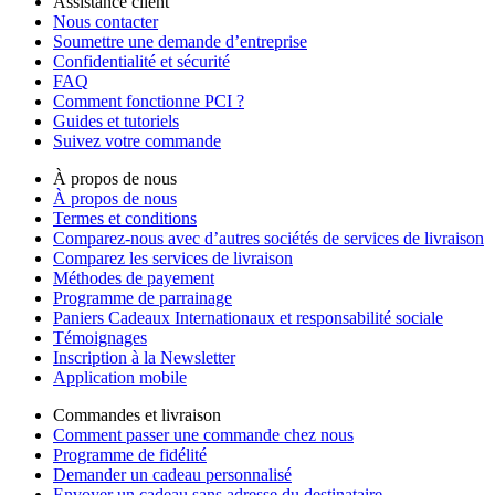
Assistance client
Nous contacter
Soumettre une demande d’entreprise
Confidentialité et sécurité
FAQ
Comment fonctionne PCI ?
Guides et tutoriels
Suivez votre commande
À propos de nous
À propos de nous
Termes et conditions
Comparez-nous avec d’autres sociétés de services de livraison
Comparez les services de livraison
Méthodes de payement
Programme de parrainage
Paniers Cadeaux Internationaux et responsabilité sociale
Témoignages
Inscription à la Newsletter
Application mobile
Commandes et livraison
Comment passer une commande chez nous
Programme de fidélité
Demander un cadeau personnalisé
Envoyer un cadeau sans adresse du destinataire