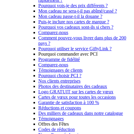
rapidement ?
Pourquoi vois-je des prix différents ?
Mon cadeau ne sera-t-il pas abîmé/cassé ?
Mon cadeau passe-t-il la douane ?
Puis-je inclure nos cartes de marque ?
Pourquoi vos cadeaux sont-ils si chers ?
Comparez-nous
Comment pouvez-vous livrer dans plus de 200
pays ?
Pourquoi utiliser le service GiftyLink ?
Pourquoi commander avec PCI
Programme de fidélité
Comparez-nous
Témoignages de clients
Pourquoi choisir PCI ?
Nos clients entreprises
Photos des destinataires des cadeaux
Logo GRATUIT sur les cartes de vœux
Cartes de vœux pour toutes les occasions
Garantie de satisfaction à 100 %
Réductions et coupons
Des milliers de cadeaux dans notre catalogue
Témoignages
Offres des Fêtes
Codes de réduction