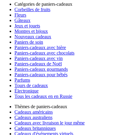
Catégories de paniers-cadeaux
Corbeilles de fruits
Fleurs
Gâteaux
Jeux et jouets
Montres et bijoux
Nouveaux cadeaux
Paniers de soin
Paniers-cadeaux avec bière
Paniers-cadeaux avec chocolats
Paniers-cadeaux avec vin
Paniers-cadeaux de Noël
Paniers-cadeaux gourmands
Paniers-cadeaux pour bébés
Parfums
Tours de cadeaux
Électronique
Tous les cadeaux en en Russie
Thèmes de paniers-cadeaux
Cadeaux américains
Cadeaux australiens
Cadeaux avec livraison le jour même
Cadeaux britanniques
Cadeaux d'événements virtuels