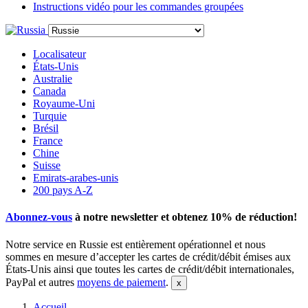
Instructions vidéo pour les commandes groupées
Localisateur
États-Unis
Australie
Canada
Royaume-Uni
Turquie
Brésil
France
Chine
Suisse
Emirats-arabes-unis
200 pays A-Z
Abonnez-vous
à notre newsletter et obtenez
10% de réduction
!
Notre service en Russie est entièrement opérationnel et nous
sommes en mesure d’accepter les cartes de crédit/débit émises aux
États-Unis ainsi que toutes les cartes de crédit/débit internationales,
PayPal et autres
moyens de paiement
.
Accueil