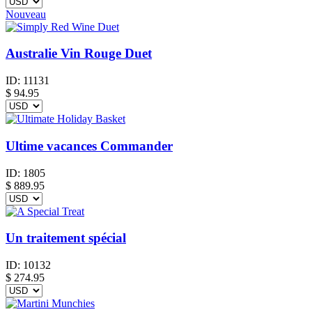
Nouveau
Australie Vin Rouge Duet
ID:
11131
$
94.95
Ultime vacances Commander
ID:
1805
$
889.95
Un traitement spécial
ID:
10132
$
274.95