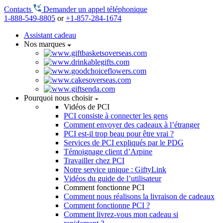
Contacts
Demander un appel téléphonique
1-888-549-8805
or
+1-857-284-1674
Assistant cadeau
Nos marques
Pourquoi nous choisir
Vidéos de PCI
PCI consiste à connecter les gens
Comment envoyer des cadeaux à l’étranger
PCI est-il trop beau pour être vrai ?
Services de PCI expliqués par le PDG
Témoignage client d’Arpine
Travailler chez PCI
Notre service unique : GiftyLink
Vidéos du guide de l’utilisateur
Comment fonctionne PCI
Comment nous réalisons la livraison de cadeaux
Comment fonctionne PCI ?
Comment livrez-vous mon cadeau si