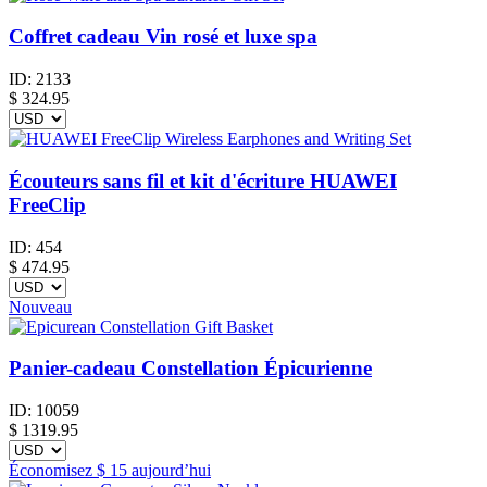
Coffret cadeau Vin rosé et luxe spa
ID:
2133
$
324.95
Écouteurs sans fil et kit d'écriture HUAWEI
FreeClip
ID:
454
$
474.95
Nouveau
Panier-cadeau Constellation Épicurienne
ID:
10059
$
1319.95
Économisez
$ 15
aujourd’hui