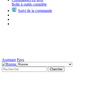
Boîte à outils complète
Suivi de la commande
Assistant
Pays
Chercher