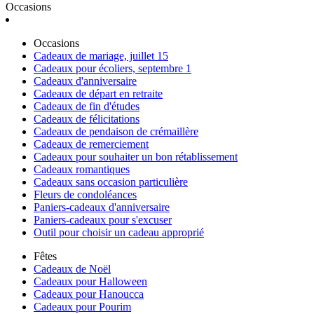
Occasions
Occasions
Cadeaux de mariage, juillet 15
Cadeaux pour écoliers, septembre 1
Cadeaux d'anniversaire
Cadeaux de départ en retraite
Cadeaux de fin d'études
Cadeaux de félicitations
Cadeaux de pendaison de crémaillère
Cadeaux de remerciement
Cadeaux pour souhaiter un bon rétablissement
Cadeaux romantiques
Cadeaux sans occasion particulière
Fleurs de condoléances
Paniers-cadeaux d'anniversaire
Paniers-cadeaux pour s'excuser
Outil pour choisir un cadeau approprié
Fêtes
Cadeaux de Noël
Cadeaux pour Halloween
Cadeaux pour Hanoucca
Cadeaux pour Pourim