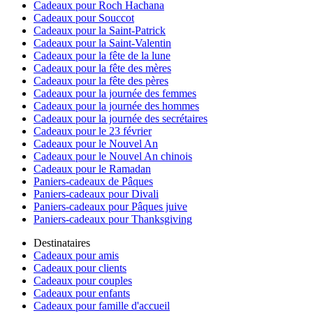
Cadeaux pour Roch Hachana
Cadeaux pour Souccot
Cadeaux pour la Saint-Patrick
Cadeaux pour la Saint-Valentin
Cadeaux pour la fête de la lune
Cadeaux pour la fête des mères
Cadeaux pour la fête des pères
Cadeaux pour la journée des femmes
Cadeaux pour la journée des hommes
Cadeaux pour la journée des secrétaires
Cadeaux pour le 23 février
Cadeaux pour le Nouvel An
Cadeaux pour le Nouvel An chinois
Cadeaux pour le Ramadan
Paniers-cadeaux de Pâques
Paniers-cadeaux pour Divali
Paniers-cadeaux pour Pâques juive
Paniers-cadeaux pour Thanksgiving
Destinataires
Cadeaux pour amis
Cadeaux pour clients
Cadeaux pour couples
Cadeaux pour enfants
Cadeaux pour famille d'accueil