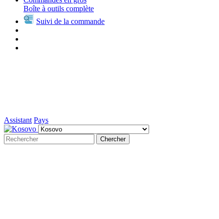
Boîte à outils complète
Suivi de la commande
Assistant
Pays
Chercher