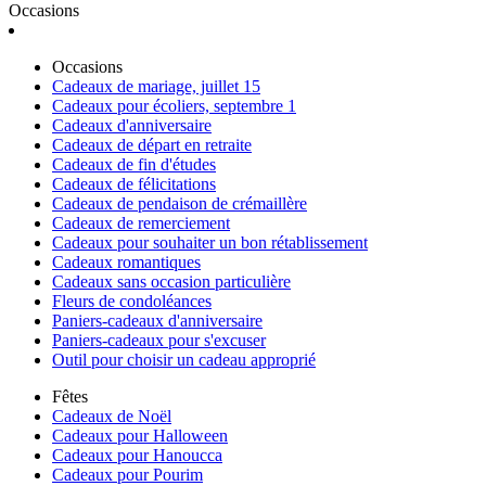
Occasions
Occasions
Cadeaux de mariage, juillet 15
Cadeaux pour écoliers, septembre 1
Cadeaux d'anniversaire
Cadeaux de départ en retraite
Cadeaux de fin d'études
Cadeaux de félicitations
Cadeaux de pendaison de crémaillère
Cadeaux de remerciement
Cadeaux pour souhaiter un bon rétablissement
Cadeaux romantiques
Cadeaux sans occasion particulière
Fleurs de condoléances
Paniers-cadeaux d'anniversaire
Paniers-cadeaux pour s'excuser
Outil pour choisir un cadeau approprié
Fêtes
Cadeaux de Noël
Cadeaux pour Halloween
Cadeaux pour Hanoucca
Cadeaux pour Pourim