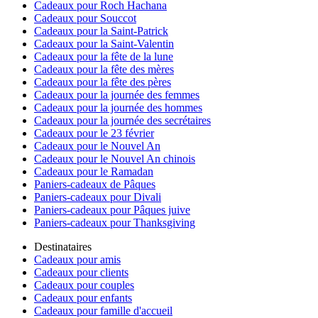
Cadeaux pour Roch Hachana
Cadeaux pour Souccot
Cadeaux pour la Saint-Patrick
Cadeaux pour la Saint-Valentin
Cadeaux pour la fête de la lune
Cadeaux pour la fête des mères
Cadeaux pour la fête des pères
Cadeaux pour la journée des femmes
Cadeaux pour la journée des hommes
Cadeaux pour la journée des secrétaires
Cadeaux pour le 23 février
Cadeaux pour le Nouvel An
Cadeaux pour le Nouvel An chinois
Cadeaux pour le Ramadan
Paniers-cadeaux de Pâques
Paniers-cadeaux pour Divali
Paniers-cadeaux pour Pâques juive
Paniers-cadeaux pour Thanksgiving
Destinataires
Cadeaux pour amis
Cadeaux pour clients
Cadeaux pour couples
Cadeaux pour enfants
Cadeaux pour famille d'accueil