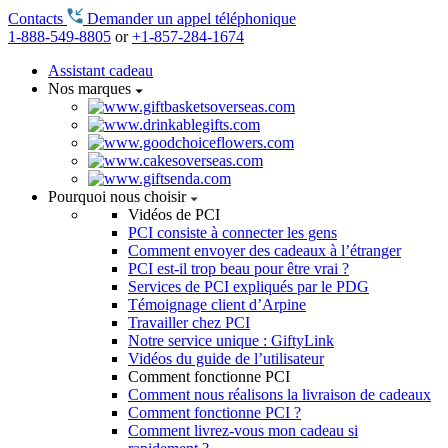
Contacts
Demander un appel téléphonique
1-888-549-8805
or
+1-857-284-1674
Assistant cadeau
Nos marques
Pourquoi nous choisir
Vidéos de PCI
PCI consiste à connecter les gens
Comment envoyer des cadeaux à l’étranger
PCI est-il trop beau pour être vrai ?
Services de PCI expliqués par le PDG
Témoignage client d’Arpine
Travailler chez PCI
Notre service unique : GiftyLink
Vidéos du guide de l’utilisateur
Comment fonctionne PCI
Comment nous réalisons la livraison de cadeaux
Comment fonctionne PCI ?
Comment livrez-vous mon cadeau si