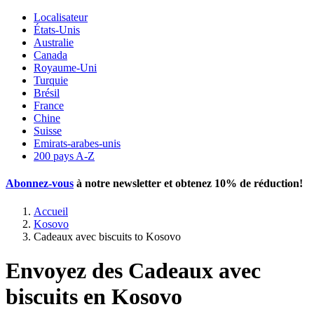
Localisateur
États-Unis
Australie
Canada
Royaume-Uni
Turquie
Brésil
France
Chine
Suisse
Emirats-arabes-unis
200 pays A-Z
Abonnez-vous
à notre newsletter et obtenez
10% de réduction
!
Accueil
Kosovo
Cadeaux avec biscuits to Kosovo
Envoyez des Cadeaux avec
biscuits en Kosovo