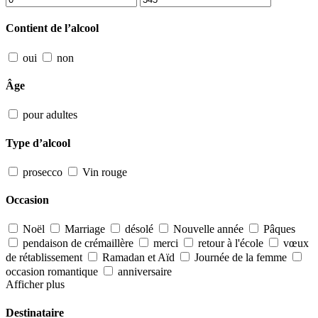
Contient de l’alcool
oui
non
Âge
pour adultes
Type d’alcool
prosecco
Vin rouge
Occasion
Noël
Marriage
désolé
Nouvelle année
Pâques
pendaison de crémaillère
merci
retour à l'école
vœux
de rétablissement
Ramadan et Aïd
Journée de la femme
occasion romantique
anniversaire
Afficher plus
Destinataire