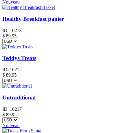
Nouveau
Healthy Breakfast panier
ID:
10278
$
89.95
Teddys Treats
ID:
10212
$
89.95
Untraditional
ID:
10217
$
89.95
Nouveau