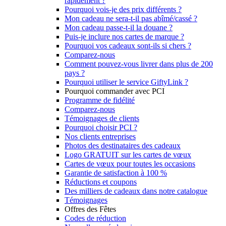
rapidement ?
Pourquoi vois-je des prix différents ?
Mon cadeau ne sera-t-il pas abîmé/cassé ?
Mon cadeau passe-t-il la douane ?
Puis-je inclure nos cartes de marque ?
Pourquoi vos cadeaux sont-ils si chers ?
Comparez-nous
Comment pouvez-vous livrer dans plus de 200
pays ?
Pourquoi utiliser le service GiftyLink ?
Pourquoi commander avec PCI
Programme de fidélité
Comparez-nous
Témoignages de clients
Pourquoi choisir PCI ?
Nos clients entreprises
Photos des destinataires des cadeaux
Logo GRATUIT sur les cartes de vœux
Cartes de vœux pour toutes les occasions
Garantie de satisfaction à 100 %
Réductions et coupons
Des milliers de cadeaux dans notre catalogue
Témoignages
Offres des Fêtes
Codes de réduction