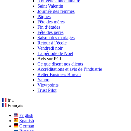
Nouvelle année lunaire
Saint Valentin
Journée des femmes
Pâques
Fête des mères
Fin d’études
Fête des pères
Saison des mariages
Retour à l’école
Vendredi noir
La période de Noël
Avis sur PCI
Ce que disent nos clients
Accréditations et avis de l’industrie
Better Business Bureau
Yahoo
Viewpoints
Trust Pilot
fr
Français
English
Spanish
German