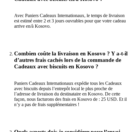
Avec Paniers Cadeaux Internationaux, le temps de livraison
est estimé entre 2 et 3 jours ouvrables pour que votre cadeau
arrive en/à Kosovo.
Combien coûte la livraison en Kosovo ? Y a-t-il
d’autres frais cachés lors de la commande de
Cadeaux avec biscuits en Kosovo ?
Paniers Cadeaux Internationaux expédie tous les Cadeaux
avec biscuits depuis l’entrepôt local le plus proche de
l’adresse de livraison du destinataire en Kosovo. De cette
façon, nous facturons des frais en Kosovo de : 25 USD. Et il
n’y a pas de frais supplémentaires !
Quels aspects dois-je considérer pour l’envoi