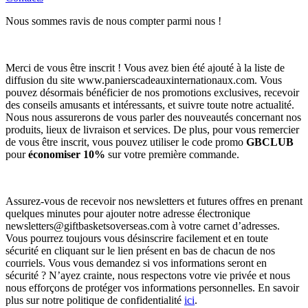
Nous sommes ravis de nous compter parmi nous !
Merci de vous être inscrit ! Vous avez bien été ajouté à la liste de
diffusion du site www.panierscadeauxinternationaux.com. Vous
pouvez désormais bénéficier de nos promotions exclusives, recevoir
des conseils amusants et intéressants, et suivre toute notre actualité.
Nous nous assurerons de vous parler des nouveautés concernant nos
produits, lieux de livraison et services. De plus, pour vous remercier
de vous être inscrit, vous pouvez utiliser le code promo
GBCLUB
pour
économiser 10%
sur votre première commande.
Assurez-vous de recevoir nos newsletters et futures offres en prenant
quelques minutes pour ajouter notre adresse électronique
newsletters@giftbasketsoverseas.com
à votre carnet d’adresses.
Vous pourrez toujours vous désinscrire facilement et en toute
sécurité en cliquant sur le lien présent en bas de chacun de nos
courriels. Vous vous demandez si vos informations seront en
sécurité ? N’ayez crainte, nous respectons votre vie privée et nous
nous efforçons de protéger vos informations personnelles. En savoir
plus sur notre politique de confidentialité
ici
.