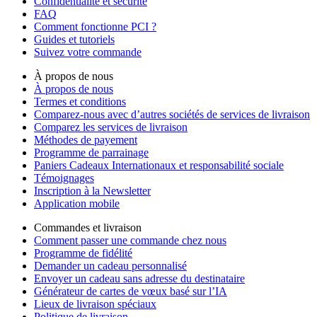
Confidentialité et sécurité
FAQ
Comment fonctionne PCI ?
Guides et tutoriels
Suivez votre commande
À propos de nous
À propos de nous
Termes et conditions
Comparez-nous avec d’autres sociétés de services de livraison
Comparez les services de livraison
Méthodes de payement
Programme de parrainage
Paniers Cadeaux Internationaux et responsabilité sociale
Témoignages
Inscription à la Newsletter
Application mobile
Commandes et livraison
Comment passer une commande chez nous
Programme de fidélité
Demander un cadeau personnalisé
Envoyer un cadeau sans adresse du destinataire
Générateur de cartes de vœux basé sur l’IA
Lieux de livraison spéciaux
Politique de livraison