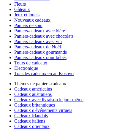
Fleurs
Gâteaux
Jeux et jouets
Nouveaux cadeaux
Paniers de soin
Paniers-cadeaux avec bière
Paniers-cadeaux avec chocolats
Paniers-cadeaux avec vin
Paniers-cadeaux de Noël
Paniers-cadeaux gourmands
Paniers-cadeaux pour bébés
Tours de cadeaux
Électronique
Tous les cadeaux en au Kosovo
Thèmes de paniers-cadeaux
Cadeaux américains
Cadeaux australiens
Cadeaux avec livraison le jour même
Cadeaux britanniques
Cadeaux d'événements virtuels
Cadeaux irlandais
Cadeaux italiens
Cadeaux orientaux