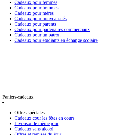
Cadeaux pour femmes
Cadeaux pour hommes
Cadeaux pour mères
Cadeaux pour nouveau-nés
Cadeaux pour parents
Cadeaux pour partenaires commerciaux
Cadeaux pour un patron
Cadeaux pour étudiants en échange scolaire
Paniers-cadeaux
Offres spéciales
Cadeaux cour les fêtes en cours
Livraison le même jour
Cadeaux sans alcool
Offres et remises du jour