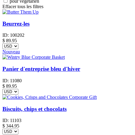
pour végétarien
Effacer tous les filtres
Beurrez-les
ID:
100202
$
89.95
Nouveau
Panier d'entreprise bleu d'hiver
ID:
11080
$
89.95
Biscuits, chips et chocolats
ID:
11103
$
344.95