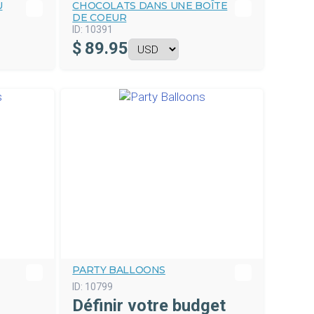
U
CHOCOLATS DANS UNE BOÎTE
DE COEUR
ID:
10391
$
89.95
PARTY BALLOONS
ID:
10799
Définir votre budget