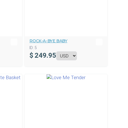
ROCK-A-BYE BABY
ID:
5
$
249.95