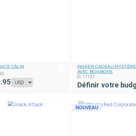
NCE CÂLIN
PANIER CADEAU MYSTÈRE
AVEC BONBONS
85
ID:
11141
.95
Définir votre bud
NOUVEAU