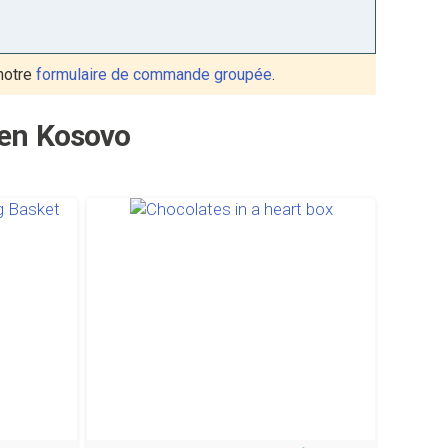
notre
formulaire de commande groupée
.
 en Kosovo