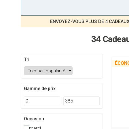
ENVOYEZ-VOUS PLUS DE 4 CADEAUX
34 Cadeau
Tri
ÉCON
Gamme de prix
Occasion
merci