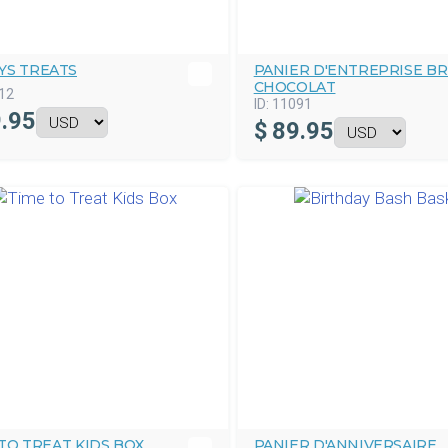
YS TREATS
PANIER D'ENTREPRISE B
CHOCOLAT
12
ID:
11091
.95
$
89.95
TO TREAT KIDS BOX
PANIER D'ANNIVERSAIRE