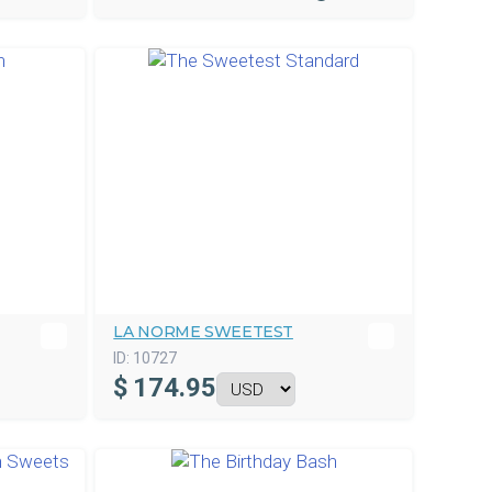
LA NORME SWEETEST
ID:
10727
$
174.95