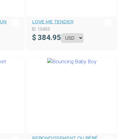
RUN
LOVE ME TENDER
ID:
10403
$
384.95
REBONDISSEMENT DU BÉBÉ