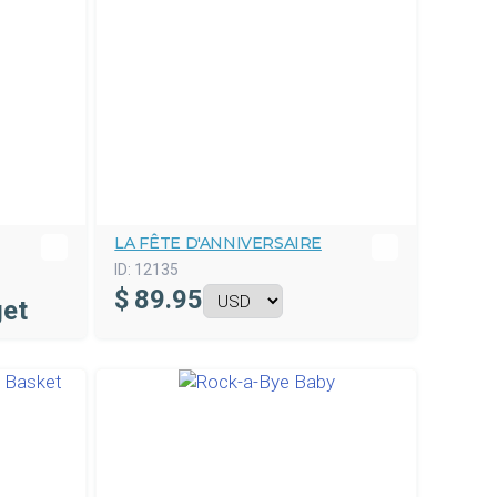
LA FÊTE D'ANNIVERSAIRE
ID:
12135
$
89.95
get