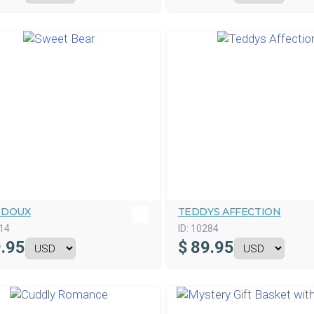
 DOUX
TEDDYS AFFECTION
14
ID:
10284
.95
$
89.95