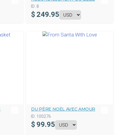
ID:
8
$
249.95
E
DU PÈRE NOËL AVEC AMOUR
ID:
100276
$
99.95