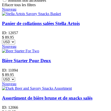
boissons non alcoolisées
Effacer tous les filtres
Nouveau
Panier de collations salées Stella Artois
ID:
12057
$
89.95
Nouveau
Bière Starter Pour Deux
ID:
11094
$
89.95
Nouveau
Assortiment de bière brune et de snacks salés
ID:
12066