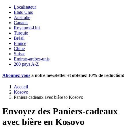
Localisateur
États-Unis
Australie
Canada
Royaume-Uni
Turquie
Brésil
France
Chine
Suisse
Emirats-arabes-unis
200 pays A-Z
Abonnez-vous
à notre newsletter et obtenez
10% de réduction
!
Accueil
Kosovo
Paniers-cadeaux avec bière to Kosovo
Envoyez des Paniers-cadeaux
avec bière en Kosovo