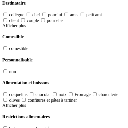
Destinataire
collègue
chef
pour lui
amis
petit ami
client
couple
pour elle
Afficher plus
Comestible
comestible
Personnalisable
non
Alimentation et boissons
craquelins
chocolat
noix
Fromage
charcuterie
olives
confitures et pâtes à tartiner
Afficher plus
Restrictions alimentaires