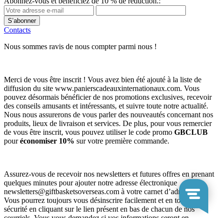
Abonnez-vous et bénéficiez de 10 % de réduction.:
S’abonner
Contacts
Nous sommes ravis de nous compter parmi nous !
Merci de vous être inscrit ! Vous avez bien été ajouté à la liste de
diffusion du site www.panierscadeauxinternationaux.com. Vous
pouvez désormais bénéficier de nos promotions exclusives, recevoir
des conseils amusants et intéressants, et suivre toute notre actualité.
Nous nous assurerons de vous parler des nouveautés concernant nos
produits, lieux de livraison et services. De plus, pour vous remercier
de vous être inscrit, vous pouvez utiliser le code promo
GBCLUB
pour
économiser 10%
sur votre première commande.
Assurez-vous de recevoir nos newsletters et futures offres en prenant
quelques minutes pour ajouter notre adresse électronique
newsletters@giftbasketsoverseas.com
à votre carnet d’adresses.
Vous pourrez toujours vous désinscrire facilement et en toute
sécurité en cliquant sur le lien présent en bas de chacun de nos
courriels. Vous vous demandez si vos informations seront en