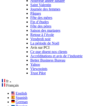
Nouvelle année lunaire
Saint Valentin
Journée des femmes
Pâques
Fête des mères
Fin d’études
Fête des pères
Saison des mariages
Retour à l’école
Vendredi noir
La période de Noël
Avis sur PCI
Ce que disent nos clients
Accréditations et avis de l’industrie
Better Business Bureau
Yahoo
Viewpoints
Trust Pilot
fr
Français
English
Spanish
German