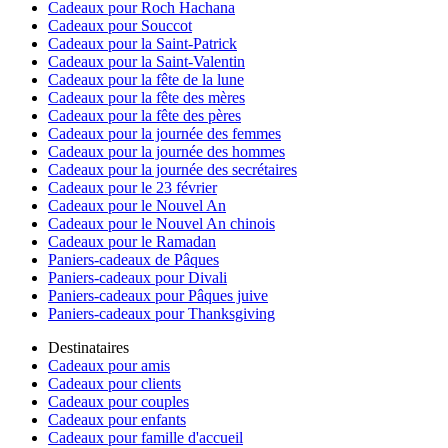
Cadeaux pour Roch Hachana
Cadeaux pour Souccot
Cadeaux pour la Saint-Patrick
Cadeaux pour la Saint-Valentin
Cadeaux pour la fête de la lune
Cadeaux pour la fête des mères
Cadeaux pour la fête des pères
Cadeaux pour la journée des femmes
Cadeaux pour la journée des hommes
Cadeaux pour la journée des secrétaires
Cadeaux pour le 23 février
Cadeaux pour le Nouvel An
Cadeaux pour le Nouvel An chinois
Cadeaux pour le Ramadan
Paniers-cadeaux de Pâques
Paniers-cadeaux pour Divali
Paniers-cadeaux pour Pâques juive
Paniers-cadeaux pour Thanksgiving
Destinataires
Cadeaux pour amis
Cadeaux pour clients
Cadeaux pour couples
Cadeaux pour enfants
Cadeaux pour famille d'accueil