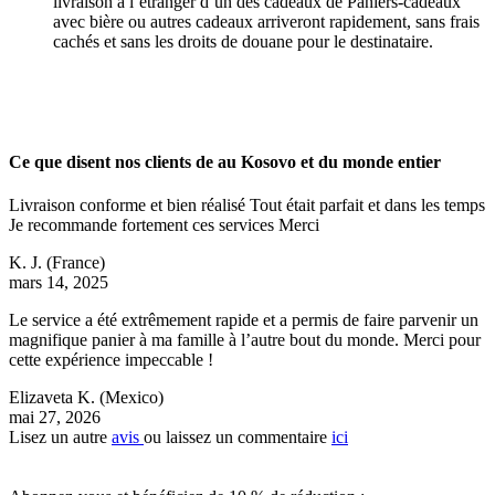
livraison à l’étranger d’un des cadeaux de Paniers-cadeaux
avec bière ou autres cadeaux arriveront rapidement, sans frais
cachés et sans les droits de douane pour le destinataire.
Ce que disent nos clients de au Kosovo et du monde entier
Livraison conforme et bien réalisé Tout était parfait et dans les temps
Je recommande fortement ces services Merci
K. J.
(France)
mars 14, 2025
Le service a été extrêmement rapide et a permis de faire parvenir un
magnifique panier à ma famille à l’autre bout du monde. Merci pour
cette expérience impeccable !
Elizaveta K.
(Mexico)
mai 27, 2026
Lisez un autre
avis
ou laissez un commentaire
ici