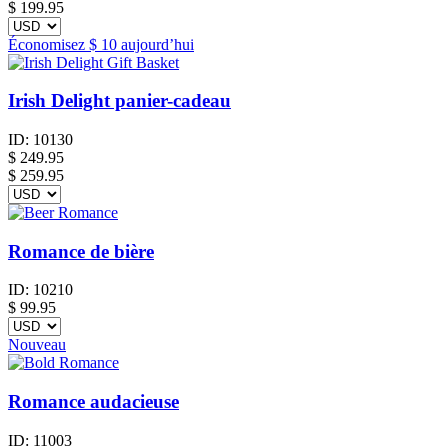
$
199.95
Économisez
$ 10
aujourd’hui
Irish Delight panier-cadeau
ID:
10130
$
249.95
$ 259.95
Romance de bière
ID:
10210
$
99.95
Nouveau
Romance audacieuse
ID:
11003