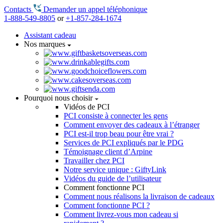
Contacts
Demander un appel téléphonique
1-888-549-8805
or
+1-857-284-1674
Assistant cadeau
Nos marques
Pourquoi nous choisir
Vidéos de PCI
PCI consiste à connecter les gens
Comment envoyer des cadeaux à l’étranger
PCI est-il trop beau pour être vrai ?
Services de PCI expliqués par le PDG
Témoignage client d’Arpine
Travailler chez PCI
Notre service unique : GiftyLink
Vidéos du guide de l’utilisateur
Comment fonctionne PCI
Comment nous réalisons la livraison de cadeaux
Comment fonctionne PCI ?
Comment livrez-vous mon cadeau si