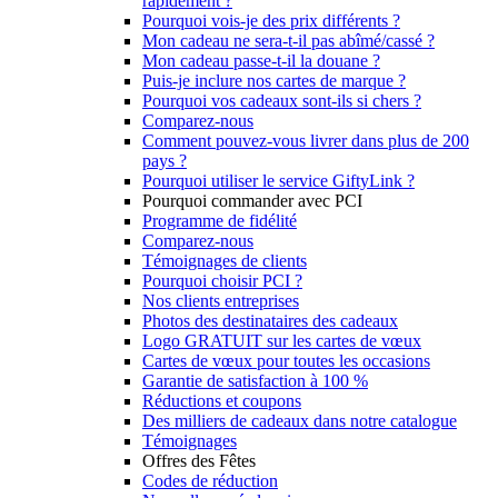
rapidement ?
Pourquoi vois-je des prix différents ?
Mon cadeau ne sera-t-il pas abîmé/cassé ?
Mon cadeau passe-t-il la douane ?
Puis-je inclure nos cartes de marque ?
Pourquoi vos cadeaux sont-ils si chers ?
Comparez-nous
Comment pouvez-vous livrer dans plus de 200
pays ?
Pourquoi utiliser le service GiftyLink ?
Pourquoi commander avec PCI
Programme de fidélité
Comparez-nous
Témoignages de clients
Pourquoi choisir PCI ?
Nos clients entreprises
Photos des destinataires des cadeaux
Logo GRATUIT sur les cartes de vœux
Cartes de vœux pour toutes les occasions
Garantie de satisfaction à 100 %
Réductions et coupons
Des milliers de cadeaux dans notre catalogue
Témoignages
Offres des Fêtes
Codes de réduction