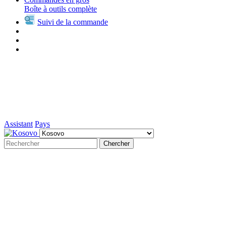
Boîte à outils complète
Suivi de la commande
Assistant
Pays
Chercher