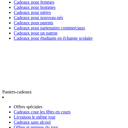
Cadeaux pour femmes
Cadeaux pour hommes
Cadeaux pour mères
Cadeaux pour nouveau-nés
Cadeaux pour parents
Cadeaux pour partenaires commerciaux
Cadeaux pour un patron
Cadeaux pour étudiants en échange scolaire
Paniers-cadeaux
Offres spéciales
Cadeaux cour les fêtes en cours
Livraison le même jour
Cadeaux sans alcool
Offres et remises du jour