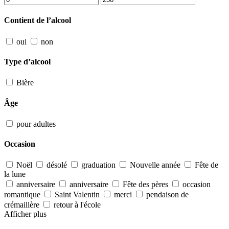
Contient de l’alcool
oui
non
Type d’alcool
Bière
Âge
pour adultes
Occasion
Noël
désolé
graduation
Nouvelle année
Fête de
la lune
anniversaire
anniversaire
Fête des pères
occasion
romantique
Saint Valentin
merci
pendaison de
crémaillère
retour à l'école
Afficher plus