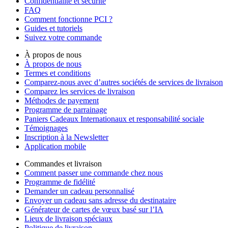
Confidentialité et sécurité
FAQ
Comment fonctionne PCI ?
Guides et tutoriels
Suivez votre commande
À propos de nous
À propos de nous
Termes et conditions
Comparez-nous avec d’autres sociétés de services de livraison
Comparez les services de livraison
Méthodes de payement
Programme de parrainage
Paniers Cadeaux Internationaux et responsabilité sociale
Témoignages
Inscription à la Newsletter
Application mobile
Commandes et livraison
Comment passer une commande chez nous
Programme de fidélité
Demander un cadeau personnalisé
Envoyer un cadeau sans adresse du destinataire
Générateur de cartes de vœux basé sur l’IA
Lieux de livraison spéciaux
Politique de livraison