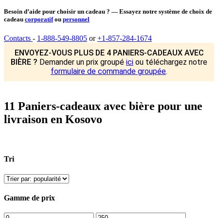
Besoin d’aide pour choisir un cadeau ? — Essayez notre système de choix de
cadeau
corporatif
ou
personnel
Contacts
-
1-888-549-8805
or
+1-857-284-1674
ENVOYEZ-VOUS PLUS DE 4 PANIERS-CADEAUX AVEC
BIÈRE ?
Demander un prix groupé
ici
ou téléchargez notre
formulaire de commande groupée
.
11 Paniers-cadeaux avec bière pour une
livraison en Kosovo
Tri
Gamme de prix