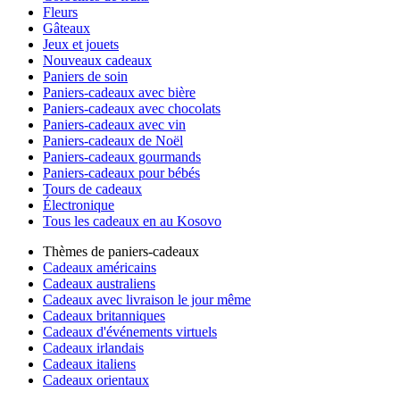
Fleurs
Gâteaux
Jeux et jouets
Nouveaux cadeaux
Paniers de soin
Paniers-cadeaux avec bière
Paniers-cadeaux avec chocolats
Paniers-cadeaux avec vin
Paniers-cadeaux de Noël
Paniers-cadeaux gourmands
Paniers-cadeaux pour bébés
Tours de cadeaux
Électronique
Tous les cadeaux en au Kosovo
Thèmes de paniers-cadeaux
Cadeaux américains
Cadeaux australiens
Cadeaux avec livraison le jour même
Cadeaux britanniques
Cadeaux d'événements virtuels
Cadeaux irlandais
Cadeaux italiens
Cadeaux orientaux