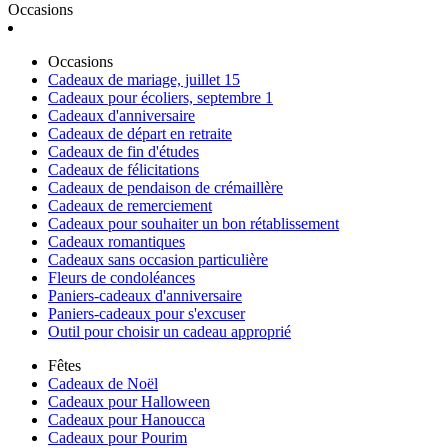
Occasions
Occasions
Cadeaux de mariage, juillet 15
Cadeaux pour écoliers, septembre 1
Cadeaux d'anniversaire
Cadeaux de départ en retraite
Cadeaux de fin d'études
Cadeaux de félicitations
Cadeaux de pendaison de crémaillère
Cadeaux de remerciement
Cadeaux pour souhaiter un bon rétablissement
Cadeaux romantiques
Cadeaux sans occasion particulière
Fleurs de condoléances
Paniers-cadeaux d'anniversaire
Paniers-cadeaux pour s'excuser
Outil pour choisir un cadeau approprié
Fêtes
Cadeaux de Noël
Cadeaux pour Halloween
Cadeaux pour Hanoucca
Cadeaux pour Pourim