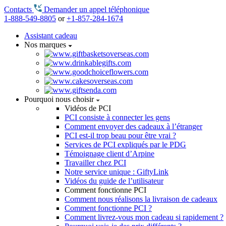
Contacts
Demander un appel téléphonique
1-888-549-8805
or
+1-857-284-1674
Assistant cadeau
Nos marques
Pourquoi nous choisir
Vidéos de PCI
PCI consiste à connecter les gens
Comment envoyer des cadeaux à l’étranger
PCI est-il trop beau pour être vrai ?
Services de PCI expliqués par le PDG
Témoignage client d’Arpine
Travailler chez PCI
Notre service unique : GiftyLink
Vidéos du guide de l’utilisateur
Comment fonctionne PCI
Comment nous réalisons la livraison de cadeaux
Comment fonctionne PCI ?
Comment livrez-vous mon cadeau si rapidement ?