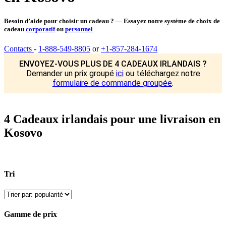
Besoin d’aide pour choisir un cadeau ? — Essayez notre système de choix de
cadeau
corporatif
ou
personnel
Contacts
-
1-888-549-8805
or
+1-857-284-1674
ENVOYEZ-VOUS PLUS DE 4 CADEAUX IRLANDAIS ?
Demander un prix groupé
ici
ou téléchargez notre
formulaire de commande groupée
.
4 Cadeaux irlandais pour une livraison en
Kosovo
Tri
Gamme de prix