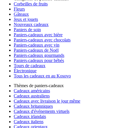
Corbeilles de fruits
Fleurs
Gâteaux
Jeux et jouets
Nouveaux cadeaux
Paniers de soin
Paniers-cadeaux avec bière
Paniers-cadeaux avec chocolats
Paniers-cadeaux avec vin
Paniers-cadeaux de Noël
Paniers-cadeaux gourmands
Paniers-cadeaux pour bébés
Tours de cadeaux
Électronique
Tous les cadeaux en au Kosovo
Thèmes de paniers-cadeaux
Cadeaux américains
Cadeaux australiens
Cadeaux avec livraison le jour même
Cadeaux britanniques
Cadeaux d'événements virtuels
Cadeaux irlandais
Cadeaux italiens
Cadeaux orientaux