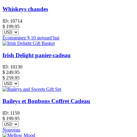
Whiskeys chaudes
ID:
10714
$
199.95
Économisez
$ 10
aujourd’hui
Irish Delight panier-cadeau
ID:
10130
$
249.95
$ 259.95
Baileys et Bonbons Coffret Cadeau
ID:
1159
$
199.95
Nouveau