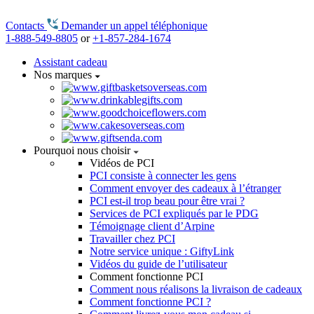
Contacts
Demander un appel téléphonique
1-888-549-8805
or
+1-857-284-1674
Assistant cadeau
Nos marques
Pourquoi nous choisir
Vidéos de PCI
PCI consiste à connecter les gens
Comment envoyer des cadeaux à l’étranger
PCI est-il trop beau pour être vrai ?
Services de PCI expliqués par le PDG
Témoignage client d’Arpine
Travailler chez PCI
Notre service unique : GiftyLink
Vidéos du guide de l’utilisateur
Comment fonctionne PCI
Comment nous réalisons la livraison de cadeaux
Comment fonctionne PCI ?