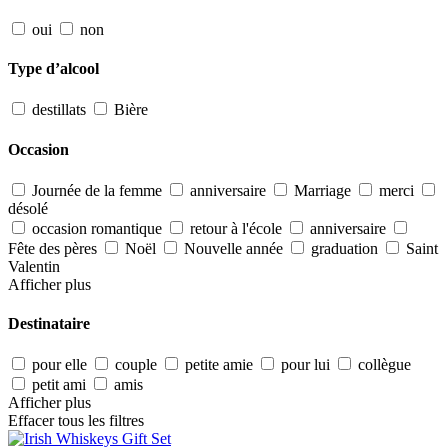
oui
non
Type d’alcool
destillats
Bière
Occasion
Journée de la femme
anniversaire
Marriage
merci
désolé
occasion romantique
retour à l'école
anniversaire
Fête des pères
Noël
Nouvelle année
graduation
Saint
Valentin
Afficher plus
Destinataire
pour elle
couple
petite amie
pour lui
collègue
petit ami
amis
Afficher plus
Effacer tous les filtres