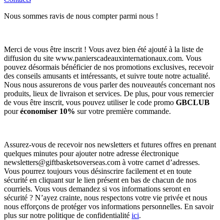
Nous sommes ravis de nous compter parmi nous !
Merci de vous être inscrit ! Vous avez bien été ajouté à la liste de
diffusion du site www.panierscadeauxinternationaux.com. Vous
pouvez désormais bénéficier de nos promotions exclusives, recevoir
des conseils amusants et intéressants, et suivre toute notre actualité.
Nous nous assurerons de vous parler des nouveautés concernant nos
produits, lieux de livraison et services. De plus, pour vous remercier
de vous être inscrit, vous pouvez utiliser le code promo
GBCLUB
pour
économiser 10%
sur votre première commande.
Assurez-vous de recevoir nos newsletters et futures offres en prenant
quelques minutes pour ajouter notre adresse électronique
newsletters@giftbasketsoverseas.com
à votre carnet d’adresses.
Vous pourrez toujours vous désinscrire facilement et en toute
sécurité en cliquant sur le lien présent en bas de chacun de nos
courriels. Vous vous demandez si vos informations seront en
sécurité ? N’ayez crainte, nous respectons votre vie privée et nous
nous efforçons de protéger vos informations personnelles. En savoir
plus sur notre politique de confidentialité
ici
.