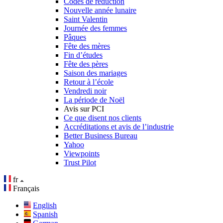
Codes de réduction
Nouvelle année lunaire
Saint Valentin
Journée des femmes
Pâques
Fête des mères
Fin d’études
Fête des pères
Saison des mariages
Retour à l’école
Vendredi noir
La période de Noël
Avis sur PCI
Ce que disent nos clients
Accréditations et avis de l’industrie
Better Business Bureau
Yahoo
Viewpoints
Trust Pilot
fr
Français
English
Spanish