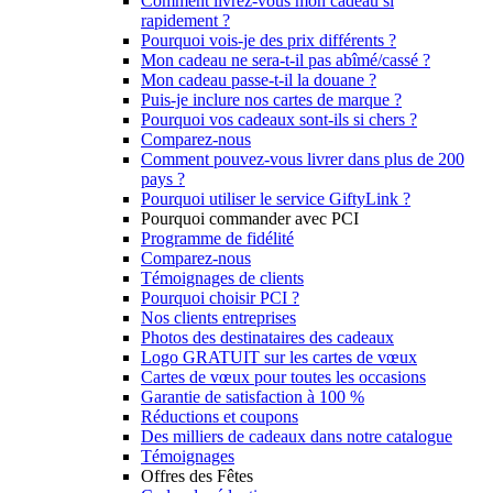
Comment livrez-vous mon cadeau si
rapidement ?
Pourquoi vois-je des prix différents ?
Mon cadeau ne sera-t-il pas abîmé/cassé ?
Mon cadeau passe-t-il la douane ?
Puis-je inclure nos cartes de marque ?
Pourquoi vos cadeaux sont-ils si chers ?
Comparez-nous
Comment pouvez-vous livrer dans plus de 200
pays ?
Pourquoi utiliser le service GiftyLink ?
Pourquoi commander avec PCI
Programme de fidélité
Comparez-nous
Témoignages de clients
Pourquoi choisir PCI ?
Nos clients entreprises
Photos des destinataires des cadeaux
Logo GRATUIT sur les cartes de vœux
Cartes de vœux pour toutes les occasions
Garantie de satisfaction à 100 %
Réductions et coupons
Des milliers de cadeaux dans notre catalogue
Témoignages
Offres des Fêtes