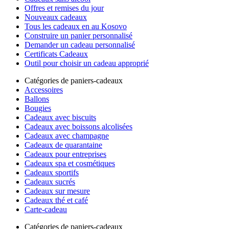
Offres et remises du jour
Nouveaux cadeaux
Tous les cadeaux en au Kosovo
Construire un panier personnalisé
Demander un cadeau personnalisé
Certificats Cadeaux
Outil pour choisir un cadeau approprié
Catégories de paniers-cadeaux
Accessoires
Ballons
Bougies
Cadeaux avec biscuits
Cadeaux avec boissons alcolisées
Cadeaux avec champagne
Cadeaux de quarantaine
Cadeaux pour entreprises
Cadeaux spa et cosmétiques
Cadeaux sportifs
Cadeaux sucrés
Cadeaux sur mesure
Cadeaux thé et café
Carte-cadeau
Catégories de paniers-cadeaux