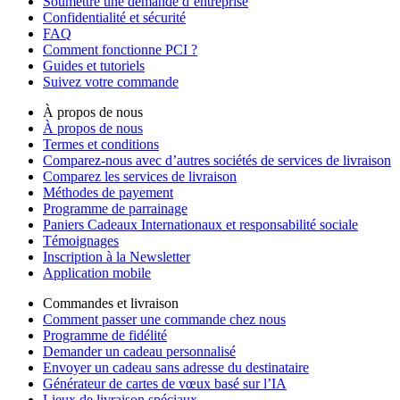
Soumettre une demande d’entreprise
Confidentialité et sécurité
FAQ
Comment fonctionne PCI ?
Guides et tutoriels
Suivez votre commande
À propos de nous
À propos de nous
Termes et conditions
Comparez-nous avec d’autres sociétés de services de livraison
Comparez les services de livraison
Méthodes de payement
Programme de parrainage
Paniers Cadeaux Internationaux et responsabilité sociale
Témoignages
Inscription à la Newsletter
Application mobile
Commandes et livraison
Comment passer une commande chez nous
Programme de fidélité
Demander un cadeau personnalisé
Envoyer un cadeau sans adresse du destinataire
Générateur de cartes de vœux basé sur l’IA
Lieux de livraison spéciaux