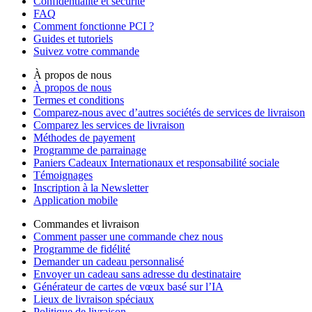
Confidentialité et sécurité
FAQ
Comment fonctionne PCI ?
Guides et tutoriels
Suivez votre commande
À propos de nous
À propos de nous
Termes et conditions
Comparez-nous avec d’autres sociétés de services de livraison
Comparez les services de livraison
Méthodes de payement
Programme de parrainage
Paniers Cadeaux Internationaux et responsabilité sociale
Témoignages
Inscription à la Newsletter
Application mobile
Commandes et livraison
Comment passer une commande chez nous
Programme de fidélité
Demander un cadeau personnalisé
Envoyer un cadeau sans adresse du destinataire
Générateur de cartes de vœux basé sur l’IA
Lieux de livraison spéciaux
Politique de livraison