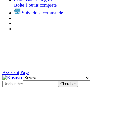
Boîte à outils complète
Suivi de la commande
Assistant
Pays
Chercher