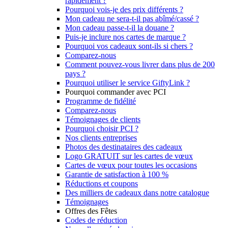
rapidement ?
Pourquoi vois-je des prix différents ?
Mon cadeau ne sera-t-il pas abîmé/cassé ?
Mon cadeau passe-t-il la douane ?
Puis-je inclure nos cartes de marque ?
Pourquoi vos cadeaux sont-ils si chers ?
Comparez-nous
Comment pouvez-vous livrer dans plus de 200
pays ?
Pourquoi utiliser le service GiftyLink ?
Pourquoi commander avec PCI
Programme de fidélité
Comparez-nous
Témoignages de clients
Pourquoi choisir PCI ?
Nos clients entreprises
Photos des destinataires des cadeaux
Logo GRATUIT sur les cartes de vœux
Cartes de vœux pour toutes les occasions
Garantie de satisfaction à 100 %
Réductions et coupons
Des milliers de cadeaux dans notre catalogue
Témoignages
Offres des Fêtes
Codes de réduction