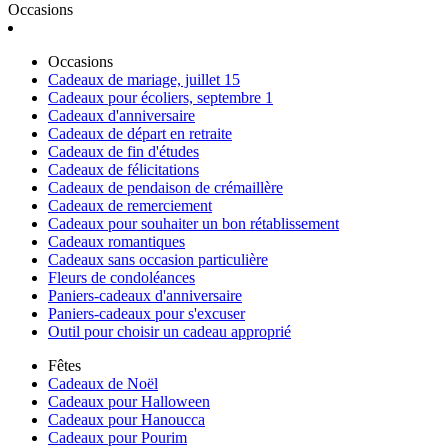
Occasions
Occasions
Cadeaux de mariage, juillet 15
Cadeaux pour écoliers, septembre 1
Cadeaux d'anniversaire
Cadeaux de départ en retraite
Cadeaux de fin d'études
Cadeaux de félicitations
Cadeaux de pendaison de crémaillère
Cadeaux de remerciement
Cadeaux pour souhaiter un bon rétablissement
Cadeaux romantiques
Cadeaux sans occasion particulière
Fleurs de condoléances
Paniers-cadeaux d'anniversaire
Paniers-cadeaux pour s'excuser
Outil pour choisir un cadeau approprié
Fêtes
Cadeaux de Noël
Cadeaux pour Halloween
Cadeaux pour Hanoucca
Cadeaux pour Pourim