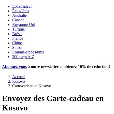
Localisateur
États-Unis
Australie
Canada
Royaume-Uni
Turquie
Brésil
France
Chine
Suisse
Emirats-arabes-unis
200 pays A-Z
Abonnez-vous
à notre newsletter et obtenez
10% de réduction
!
Accueil
Kosovo
Carte-cadeau to Kosovo
Envoyez des Carte-cadeau en
Kosovo