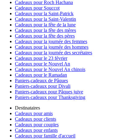
Cadeaux pour Roch Hachana
Cadeaux pour Souccot
Cadeaux pour la Saint-Patrick
Cadeaux pour la Saint-Valentin
Cadeaux pour la fête de la lune
Cadeaux pour la fête des mères
Cadeaux pour la fête des pères
Cadeaux pour la journée des femmes
Cadeaux pour la journée des hommes
Cadeaux pour la journée des secrétaires
Cadeaux pour le 23 février
Cadeaux pour le Nouvel An
Cadeaux pour le Nouvel An chinois
Cadeaux pour le Ramadan
Paniers-cadeaux de Pâques
Paniers-cadeaux pour Divali
Paniers-cadeaux pour Pâques juive
Paniers-cadeaux pour Thanksgiving
Destinataires
Cadeaux pour amis
Cadeaux pour clients
Cadeaux pour couples
Cadeaux pour enfants
Cadeaux pour famille d'accueil