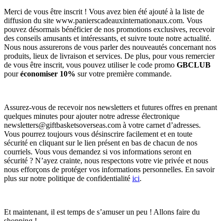
Merci de vous être inscrit ! Vous avez bien été ajouté à la liste de
diffusion du site www.panierscadeauxinternationaux.com. Vous
pouvez désormais bénéficier de nos promotions exclusives, recevoir
des conseils amusants et intéressants, et suivre toute notre actualité.
Nous nous assurerons de vous parler des nouveautés concernant nos
produits, lieux de livraison et services. De plus, pour vous remercier
de vous être inscrit, vous pouvez utiliser le code promo
GBCLUB
pour
économiser 10%
sur votre première commande.
Assurez-vous de recevoir nos newsletters et futures offres en prenant
quelques minutes pour ajouter notre adresse électronique
newsletters@giftbasketsoverseas.com
à votre carnet d’adresses.
Vous pourrez toujours vous désinscrire facilement et en toute
sécurité en cliquant sur le lien présent en bas de chacun de nos
courriels. Vous vous demandez si vos informations seront en
sécurité ? N’ayez crainte, nous respectons votre vie privée et nous
nous efforçons de protéger vos informations personnelles. En savoir
plus sur notre politique de confidentialité
ici
.
Et maintenant, il est temps de s’amuser un peu ! Allons faire du
shopping !