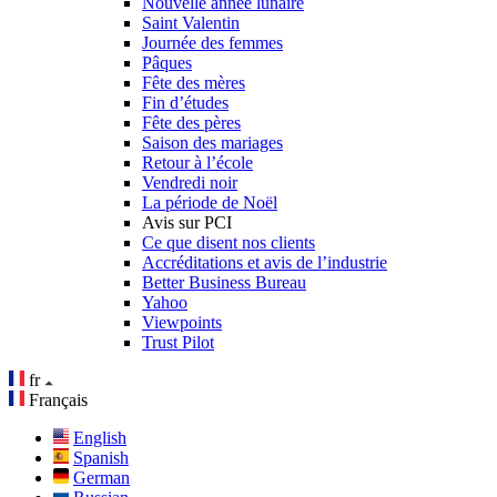
Nouvelle année lunaire
Saint Valentin
Journée des femmes
Pâques
Fête des mères
Fin d’études
Fête des pères
Saison des mariages
Retour à l’école
Vendredi noir
La période de Noël
Avis sur PCI
Ce que disent nos clients
Accréditations et avis de l’industrie
Better Business Bureau
Yahoo
Viewpoints
Trust Pilot
fr
Français
English
Spanish
German