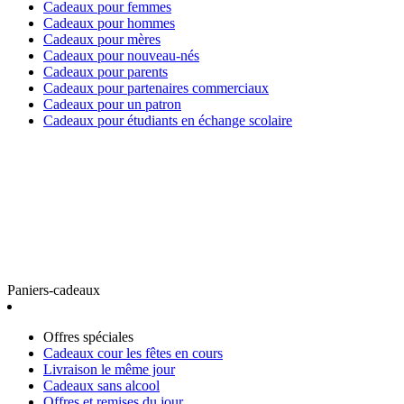
Cadeaux pour femmes
Cadeaux pour hommes
Cadeaux pour mères
Cadeaux pour nouveau-nés
Cadeaux pour parents
Cadeaux pour partenaires commerciaux
Cadeaux pour un patron
Cadeaux pour étudiants en échange scolaire
Paniers-cadeaux
Offres spéciales
Cadeaux cour les fêtes en cours
Livraison le même jour
Cadeaux sans alcool
Offres et remises du jour