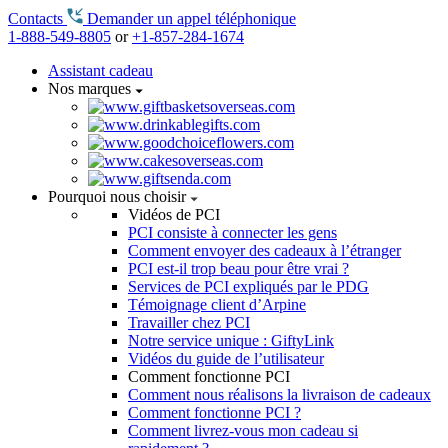
Contacts
Demander un appel téléphonique
1-888-549-8805
or
+1-857-284-1674
Assistant cadeau
Nos marques
Pourquoi nous choisir
Vidéos de PCI
PCI consiste à connecter les gens
Comment envoyer des cadeaux à l’étranger
PCI est-il trop beau pour être vrai ?
Services de PCI expliqués par le PDG
Témoignage client d’Arpine
Travailler chez PCI
Notre service unique : GiftyLink
Vidéos du guide de l’utilisateur
Comment fonctionne PCI
Comment nous réalisons la livraison de cadeaux
Comment fonctionne PCI ?
Comment livrez-vous mon cadeau si