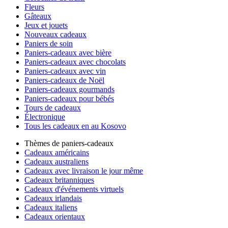
Fleurs
Gâteaux
Jeux et jouets
Nouveaux cadeaux
Paniers de soin
Paniers-cadeaux avec bière
Paniers-cadeaux avec chocolats
Paniers-cadeaux avec vin
Paniers-cadeaux de Noël
Paniers-cadeaux gourmands
Paniers-cadeaux pour bébés
Tours de cadeaux
Électronique
Tous les cadeaux en au Kosovo
Thèmes de paniers-cadeaux
Cadeaux américains
Cadeaux australiens
Cadeaux avec livraison le jour même
Cadeaux britanniques
Cadeaux d'événements virtuels
Cadeaux irlandais
Cadeaux italiens
Cadeaux orientaux